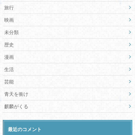
旅行
映画
未分類
歴史
漫画
生活
芸能
青天を衝け
麒麟がくる
最近のコメント