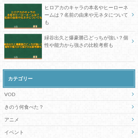
ヒロアカのキャラの本名やヒーローネ
ームは？名前の由来や元ネタについて
も
緑谷出久と爆豪勝己どっちが強い？個
性や能力から強さの比較考察も
カテゴリー
VOD
きのう何食べた？
アニメ
イベント