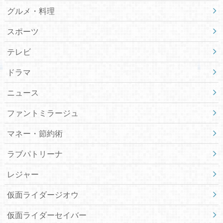
グルメ・料理
スポーツ
テレビ
ドラマ
ニュース
ファントミラージュ
マネー・節約術
ラブパトリーナ
レジャー
仮面ライダージオウ
仮面ライダーセイバー