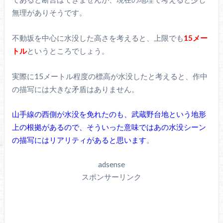
無理がありそうです。
不動坂を中心に水没した高さを考えると、上限でも
15メー
トル
というところでしょう。
実際に15メートル程度の標高が水没したと考えると、作中
の描写には大きな矛盾はありません。
山手線の西側が水没を免れたのも、武蔵野台地という地形
上の根拠があるので、そういった意味ではあの水没シーン
の描写にはリアリティがあると思います
。
adsense
スポンサーリンク