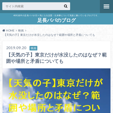
40代前半の足長パパが日々気になる話題・出来事について気楽に書いているブログです。
足長パパのブログ
HOME
映画
【天気の子】東京だけが水没したのはなぜ？範囲や場所と矛盾についても
2019.09.20
映画
【天気の子】東京だけが水没したのはなぜ？範
囲や場所と矛盾についても