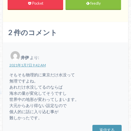
Pocket
feedly
2
件のコメント
井伊
より:
2021年1月7日 9:42 AM
そもそも物理的に東京だけ水没って
無理ですよね。
あれだけ水没してるのならば
海水の量が変化してそうですし
世界中の地形が変わってしまいます。
大元からあり得ない設定なので
個人的に話に入り込む事が
難しかったです。
返信する