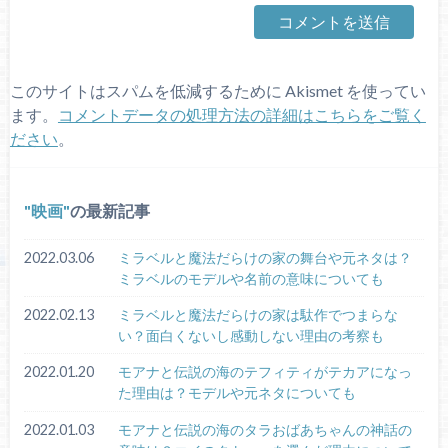
このサイトはスパムを低減するために Akismet を使ってい
ます。
コメントデータの処理方法の詳細はこちらをご覧く
ださい
。
映画
の最新記事
2022.03.06
ミラベルと魔法だらけの家の舞台や元ネタは？
ミラベルのモデルや名前の意味についても
2022.02.13
ミラベルと魔法だらけの家は駄作でつまらな
い？面白くないし感動しない理由の考察も
2022.01.20
モアナと伝説の海のテフィティがテカアになっ
た理由は？モデルや元ネタについても
2022.01.03
モアナと伝説の海のタラおばあちゃんの神話の