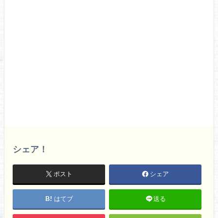
シェア！
ポスト
シェア
はてブ
送る