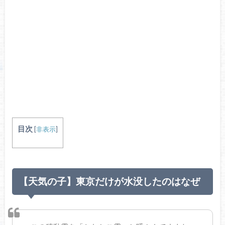
目次
[
非表示
]
【天気の子】東京だけが水没したのはなぜ