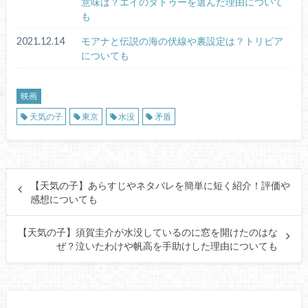
意味は？エイのタトゥーを選んだ理由について
も
2021.12.14
モアナと伝説の海の伏線や裏設定は？トリビア
についても
映画
天気の子
東京
水没
矛盾
【天気の子】あらすじやネタバレを簡単に短く紹介！評価や
感想についても
【天気の子】須賀圭介が水没しているのに窓を開けたのはな
ぜ？泣いたわけや帆高を手助けした理由についても