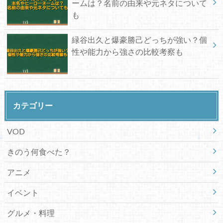
ームは？名前の由来や元ネタについて
も
緑谷出久と爆豪勝己どっちが強い？個
性や能力から強さの比較考察も
カテゴリー
VOD
きのう何食べた？
アニメ
イベント
グルメ・料理