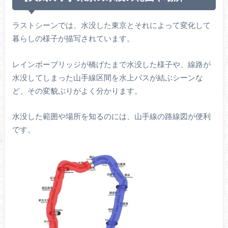
ラストシーンでは、水没した東京とそれによって変化して
暮らしの様子が描写されています。
レインボーブリッジが橋げたまで水没した様子や、線路が
水没してしまった山手線区間を水上バスが結ぶシーンな
ど、その変貌ぶりがよく分かります。
水没した範囲や場所を知るのには、山手線の路線図が便利
です。