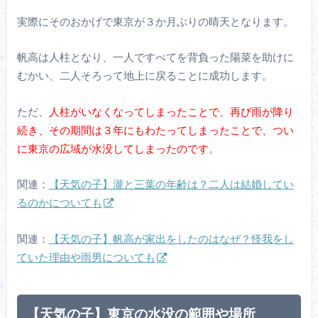
実際にそのおかげで東京が３か月ぶりの晴天となります。
帆高は人柱となり、一人ですべてを背負った陽菜を助けに
むかい、二人そろって地上に戻ることに成功します。
ただ、
人柱がいなくなってしまったことで、再び雨が降り
続き、その期間は３年にもわたってしまったことで、つい
に東京の広域が水没してしまったのです
。
関連：
【天気の子】瀧と三葉の年齢は？二人は結婚してい
るのかについても
関連：
【天気の子】帆高が家出をしたのはなぜ？怪我をし
ていた理由や雨男についても
【天気の子】東京の水没の範囲や場所