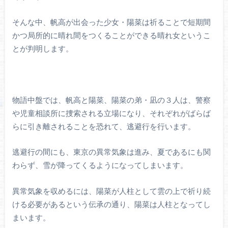
そんな中、帆高が出会った少女・陽菜は祈ることで短期間
かつ局所的に晴れ間をつくることができる晴れ女というこ
とが判明します。
物語中盤では、帆高と陽菜、陽菜の弟・凪の３人は、警察
や児童相談所に捜索される立場になり、それぞれがばらば
らに引き離されることを恐れて、逃避行を行います。
逃避行の間にも、東京の異常気象は進み、夏であるにも関
わらず、雪が降ってくるようになってしまいます。
異常気象を収めるには、陽菜が人柱として雲の上で祈り続
ける必要があるという伝承の通り、陽菜は人柱となってし
まいます。