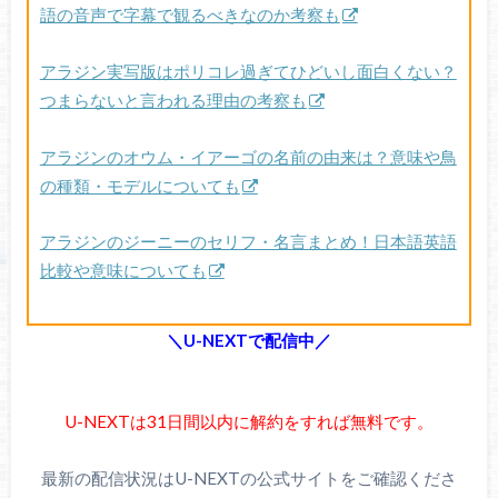
語の音声で字幕で観るべきなのか考察も
アラジン実写版はポリコレ過ぎてひどいし面白くない？
つまらないと言われる理由の考察も
アラジンのオウム・イアーゴの名前の由来は？意味や鳥
の種類・モデルについても
アラジンのジーニーのセリフ・名言まとめ！日本語英語
比較や意味についても
＼U-NEXTで配信中／
U-NEXTは31日間以内に解約をすれば無料です。
最新の配信状況はU-NEXTの公式サイトをご確認くださ