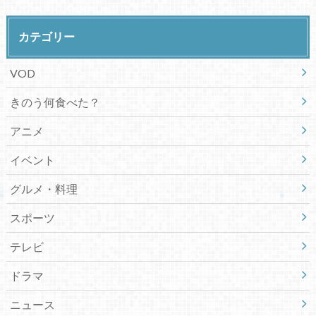
カテゴリー
VOD
きのう何食べた？
アニメ
イベント
グルメ・料理
スポーツ
テレビ
ドラマ
ニュース