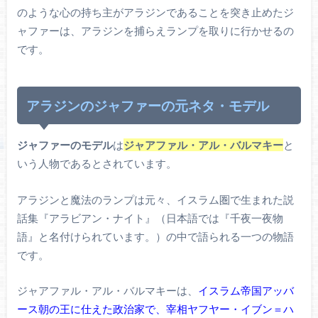
のような心の持ち主がアラジンであることを突き止めたジ
ャファーは、アラジンを捕らえランプを取りに行かせるの
です。
アラジンのジャファーの元ネタ・モデル
ジャファーのモデル
は
ジャアファル・アル・バルマキー
と
いう人物であるとされています。
アラジンと魔法のランプは元々、イスラム圏で生まれた説
話集『アラビアン・ナイト』（日本語では『千夜一夜物
語』と名付けられています。）の中で語られる一つの物語
です。
ジャアファル・アル・バルマキーは、
イスラム帝国アッバ
ース朝の王に仕えた政治家で、宰相ヤフヤー・イブン＝ハ