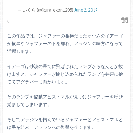
— いくら (@ikura_exon1205)
June 2, 2019
この作品では、ジャファーの相棒だったオウムのイアーゴ
が横暴なジャファーの下を離れ、アラジンの味方になって
活躍します。
イアーゴは砂漠の果てに飛ばされたランプからなんとか抜
け出すと、ジャファーが閉じ込められたランプを井戸に捨
ててアグラバーに向かいます。
そのランプを盗賊アビス・マルが見つけジャファーを呼び
覚ましてしまいます。
そしてアラジンを憎んでいるジャファーとアビス・マルと
は手を組み、アラジンへの復讐を企てます。