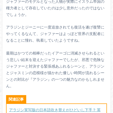
ジャファーのモデルとなった人物が実際にイスラム帝国の
権力者として存在していたのは少し意外だったのではない
でしょうか。
アラジンとジーニーに一度追放されても復活を遂げ復讐に
やってくるなんて、ジャファーはよっぽど世界の支配者に
なることに憧れ、執着していたようですね。
最期はかつての相棒だったイアーゴに消滅させられるとい
う悲しい結末を迎えたジャファーでしたが、邪悪で危険な
ジャファーと対決する緊張感あふれるシーンと、アラジン
とジャスミンの恋模様が描かれた優しい時間が流れるシー
ンとの対比が『アラジン』の一つの魅力なのかもしれませ
ん。
関連記事
アラジン実写版の日本語吹き替えがひどいし下手？ 英