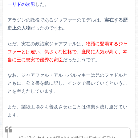
ーリドの次男
した。
アラジンの敵役であるジャファーのモデルは、
実在する歴
史上の人物
だったのですね。
ただ、実在の政治家ジャアファルは、
物語に登場するジャ
ファーとは違い、気さくな性格で、庶民に人気が高く、本
当に王に忠実で優秀な家臣
だったようです。
なお、ジャアファル・アル・バルマキーは兄のファドルと
ともに、公文書を紙に記し、インクで書いていくというこ
とを考えだしています。
また、製紙工場をも普及させたことは偉業を成し遂げてい
ます。