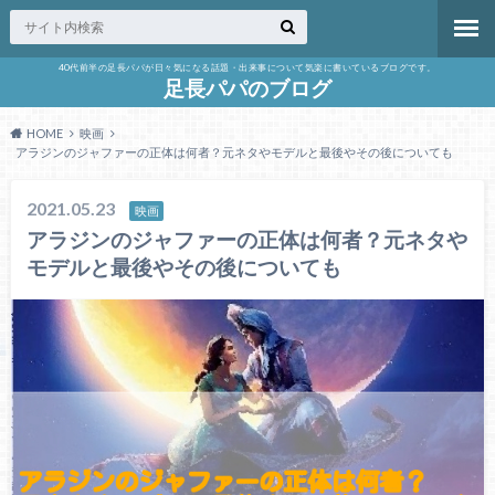
40代前半の足長パパが日々気になる話題・出来事について気楽に書いているブログです。
足長パパのブログ
HOME
映画
アラジンのジャファーの正体は何者？元ネタやモデルと最後やその後についても
2021.05.23
映画
アラジンのジャファーの正体は何者？元ネタや
モデルと最後やその後についても