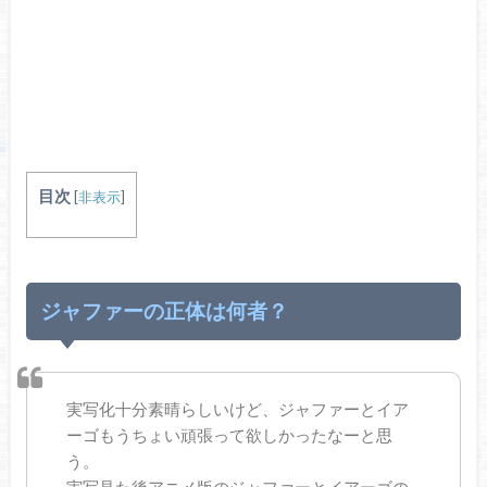
目次
[
非表示
]
ジャファーの正体は何者？
実写化十分素晴らしいけど、ジャファーとイア
ーゴもうちょい頑張って欲しかったなーと思
う。