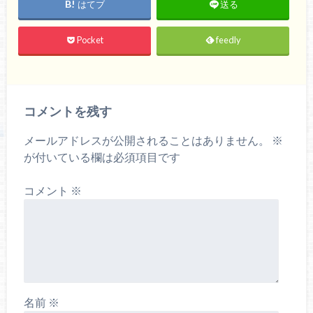
はてブ
送る
Pocket
feedly
コメントを残す
メールアドレスが公開されることはありません。
※
が付いている欄は必須項目です
コメント
※
名前
※