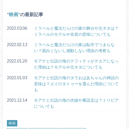
映画
の最新記事
2022.03.06
ミラベルと魔法だらけの家の舞台や元ネタは？
ミラベルのモデルや名前の意味についても
2022.02.13
ミラベルと魔法だらけの家は駄作でつまらな
い？面白くないし感動しない理由の考察も
2022.01.20
モアナと伝説の海のテフィティがテカアになっ
た理由は？モデルや元ネタについても
2022.01.03
モアナと伝説の海のタラおばあちゃんの神話の
意味は？エイのタトゥーを選んだ理由について
も
2021.12.14
モアナと伝説の海の伏線や裏設定は？トリビア
についても
映画