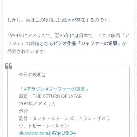
しかし、実はこの物語には続きが存在するのです。
1994年にアメリカで、翌95年には日本で、アニメ映画『ア
ラジン』の続編となる
ビデオ作品『ジャファーの逆襲』
が
発売されています。
今日の映画は
『
#アラジン
#ジャファーの逆襲
』
原題：THE RETURN OF JAFAR
1994年／アメリカ
69分
監督：タッド・ストーンズ、アラン・ザスラ
ヴ、トビー・シェルトン
pic.twitter.com/p4YqqLKbD4