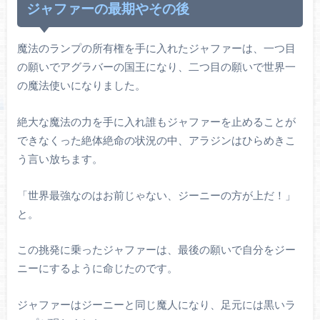
ジャファーの最期やその後
魔法のランプの所有権を手に入れたジャファーは、一つ目
の願いでアグラバーの国王になり、二つ目の願いで世界一
の魔法使いになりました。
絶大な魔法の力を手に入れ誰もジャファーを止めることが
できなくった絶体絶命の状況の中、アラジンはひらめきこ
う言い放ちます。
「世界最強なのはお前じゃない、ジーニーの方が上だ！」
と。
この挑発に乗ったジャファーは、最後の願いで自分をジー
ニーにするように命じたのです。
ジャファーはジーニーと同じ魔人になり、足元には黒いラ