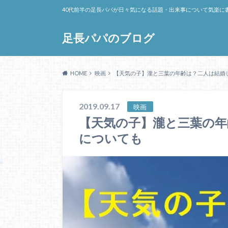
40代前半の足長パパが日々気になる話題・出来事について気楽に
足長パパのブログ
HOME
映画
【天気の子】瀧と三葉の年齢は？二人は結婚
2019.09.17
映画
【天気の子】瀧と三葉の
についても