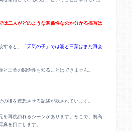
では二人がどのような関係性なのか分かる描写は
較すると、
「天気の子」では瀧と三葉はまだ再会
瀧と三葉の関係性を知ることはできません。
その後を連想させる記述が残されています。
元を再度訪れるシーンがあります。そこで、帆高
写真を目にします。