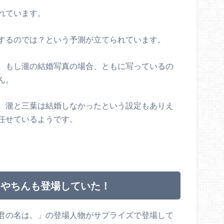
れています。
するのでは？という予測が立てられています。
、もし瀧の結婚写真の場合、ともに写っているの
ん。
、瀧と三葉は結婚しなかったという設定もありえ
任せているようです。
さやちんも登場していた！
君の名は。」の登場人物がサプライズで登場して