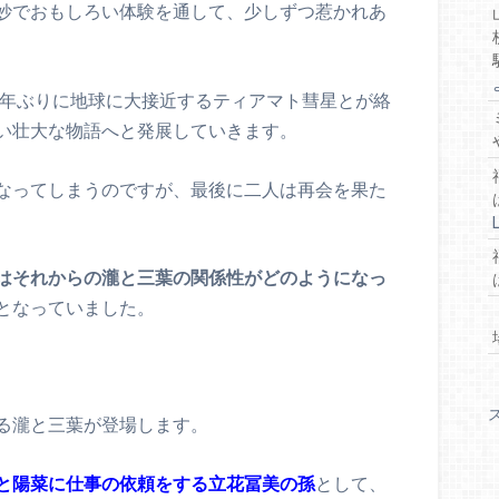
妙でおもしろい体験を通して、少しずつ惹かれあ
0年ぶりに地球に大接近するティアマト彗星とが絡
い壮大な物語へと発展していきます。
なってしまうのですが、最後に二人は再会を果た
はそれからの瀧と三葉の関係性がどのようになっ
となっていました。
る瀧と三葉が登場します。
と陽菜に仕事の依頼をする立花冨美の孫
として、