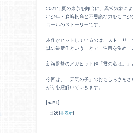
2021年夏の東京を舞台に、異常気象に
出少年・森嶋帆高と不思議な力をもつ少
ガールのストーリーです。
本作がヒットしているのは、ストーリー
誠の最新作ということで、注目を集めて
新海監督のメガヒット作「君の名は。」
今回は、「天気の子」のおもしろさをさ
がりを紐解いていきます。
[ad#1]
目次
[
非表示
]