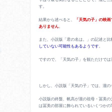
す。
結果から述べると、
「天気の子」の映画
ありません
。
また、小説版「君の名は。」の記述と比
していない可能性もあるようです
。
ですので、「天気の子」を観ただけでは
しかし、小説版「天気の子」では、瀧の
小説版の終盤、帆高が瀧の祖母・冨美の
は冨美の部屋に飾られているいくつかの