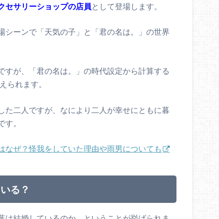
クセサリーショップの店員
として登場します。
場シーンで「天気の子」と「君の名は。」の世界
ですが、「君の名は。」の時代設定から計算する
えられます。
した二人ですが、なにより二人が幸せにともに暮
です。
はなぜ？怪我をしていた理由や雨男についても
ている？
葉は結婚しているのか、ということが挙げられま