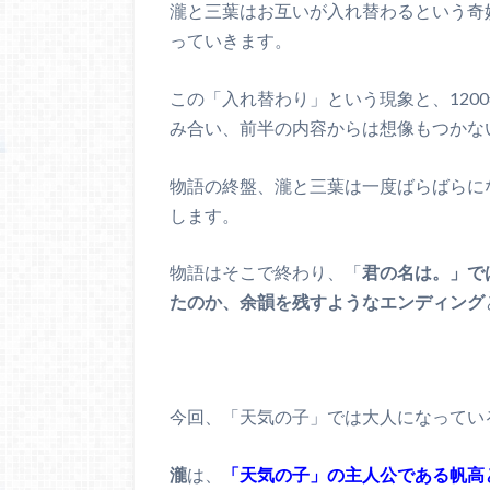
瀧と三葉はお互いが入れ替わるという奇
っていきます。
この「入れ替わり」という現象と、120
み合い、前半の内容からは想像もつかな
物語の終盤、瀧と三葉は一度ばらばらに
します。
物語はそこで終わり、「
君の名は。」で
たのか、余韻を残すようなエンディング
今回、「天気の子」では大人になってい
瀧
は、
「天気の子」の主人公である帆高