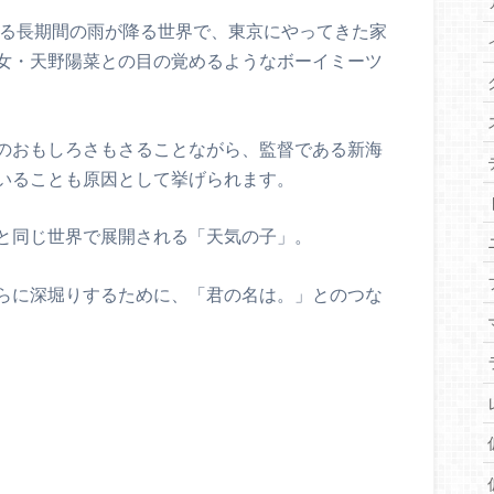
よる長期間の雨が降る世界で、東京にやってきた家
女・天野陽菜との目の覚めるようなボーイミーツ
のおもしろさもさることながら、監督である新海
いることも原因として挙げられます。
と同じ世界で展開される「天気の子」。
らに深堀りするために、「君の名は。」とのつな