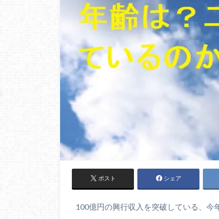
ポスト
シェア
100億円の興行収入を突破している、今