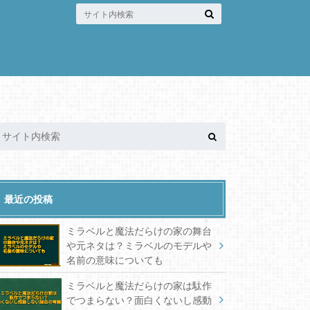
最近の投稿
ミラベルと魔法だらけの家の舞台
や元ネタは？ミラベルのモデルや
名前の意味についても
ミラベルと魔法だらけの家は駄作
でつまらない？面白くないし感動