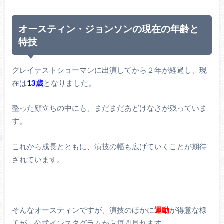
オースティン・ジョンソンの現在の年齢と
特技
グレイテストショーマンに出演してから２年が経過し、現
在は
13歳
となりました。
整った顔立ちの中にも、まだまだあどけなさが残っていま
す。
これから成長とともに、演技の幅も広げていくことが期待
されています。
そんなオースティンですが、演技のほかに
運動
が得意な様
子が、公式インスタグラムから垣間見れます。