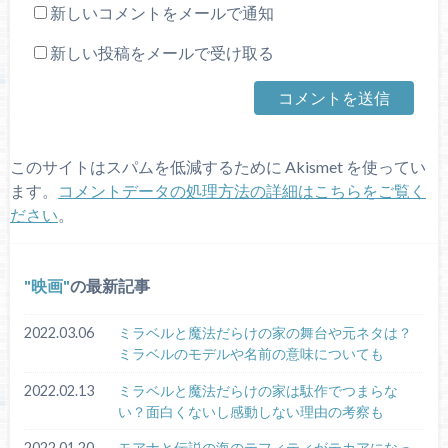
新しいコメントをメールで通知
新しい投稿をメールで受け取る
このサイトはスパムを低減するために Akismet を使ってい
ます。
コメントデータの処理方法の詳細はこちらをご覧く
ださい
。
映画
の最新記事
2022.03.06
ミラベルと魔法だらけの家の舞台や元ネタは？
ミラベルのモデルや名前の意味についても
2022.02.13
ミラベルと魔法だらけの家は駄作でつまらな
い？面白くないし感動しない理由の考察も
2022.01.20
モアナと伝説の海のテフィティがテカアになっ