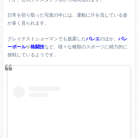
日常を切り取った写真の中には、運動に汗を流している姿
が多く見られます。
グレイテストショーマンでも披露した
バレエ
のほか、
バレ
ーボール
や
格闘技
など、様々な種類のスポーツに精力的に
挑戦しているようです。