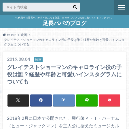
40代前半の足長パパが日々気になる話題・出来事について気楽に書いているブログです。
足長パパのブログ
HOME
映画
グレイテストショーマンのキャロライン役の子役は誰？経歴や年齢と可愛いインスタ
グラムについても
2019.08.04
映画
グレイテストショーマンのキャロライン役の子
役は誰？経歴や年齢と可愛いインスタグラムに
ついても
2018年2月に日本で公開された、興行師Ｐ・Ｔ・バーナム
（ヒュー・ジャックマン）を主人公に据えたミュージカル