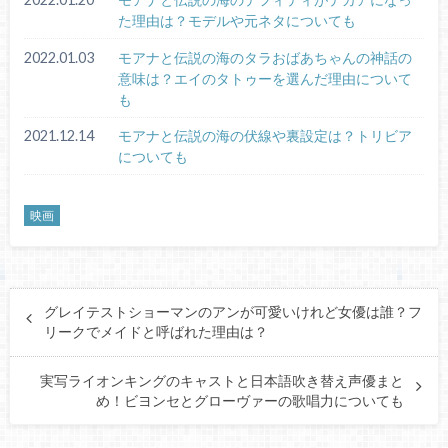
た理由は？モデルや元ネタについても
2022.01.03
モアナと伝説の海のタラおばあちゃんの神話の
意味は？エイのタトゥーを選んだ理由について
も
2021.12.14
モアナと伝説の海の伏線や裏設定は？トリビア
についても
映画
グレイテストショーマンのアンが可愛いけれど女優は誰？フ
リークでメイドと呼ばれた理由は？
実写ライオンキングのキャストと日本語吹き替え声優まと
め！ビヨンセとグローヴァーの歌唱力についても