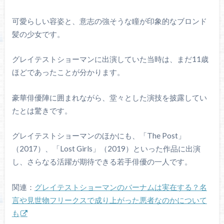
可愛らしい容姿と、意志の強そうな瞳が印象的なブロンド
髪の少女です。
グレイテストショーマンに出演していた当時は、まだ11歳
ほどであったことが分かります。
豪華俳優陣に囲まれながら、堂々とした演技を披露してい
たとは驚きです。
グレイテストショーマンのほかにも、「The Post」
（2017）、「Lost Girls」（2019）といった作品に出演
し、さらなる活躍が期待できる若手俳優の一人です。
関連：
グレイテストショーマンのバーナムは実在する？名
言や見世物フリークスで成り上がった悪者なのかについて
も