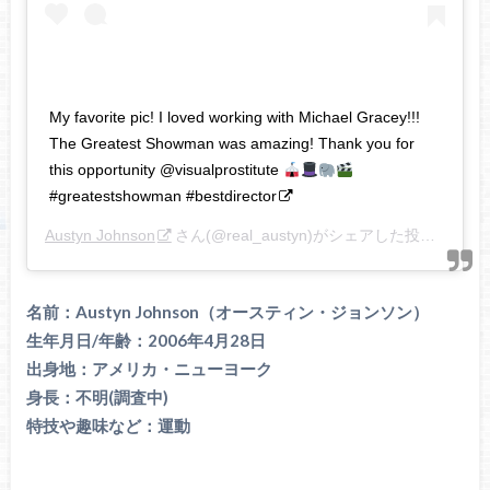
My favorite pic! I loved working with Michael Gracey!!!
The Greatest Showman was amazing! Thank you for
this opportunity @visualprostitute
#greatestshowman #bestdirector
Austyn Johnson
さん(@real_austyn)がシェアした投稿 –
201
名前：Austyn Johnson（オースティン・ジョンソン）
生年月日/年齢：2006年4月28日
出身地：アメリカ・ニューヨーク
身長：不明(調査中)
特技や趣味など：運動