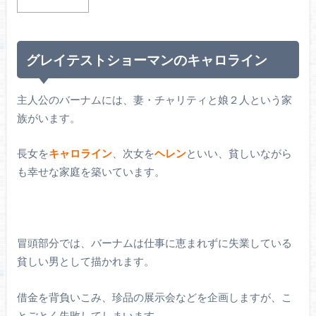
グレイテストショーマンのキャロライン
主人公のバーナムには、妻・チャリティと娘２人という家
族がいます。
長女を
キャロライン
、次女を
ヘレン
といい、貧しいながら
も幸せな家庭を築いています。
冒頭部分では、バーナムは仕事に恵まれずに失業している
貧しい男として描かれます。
借金を背負いこみ、珍品の展示会などを企画しますが、こ
とごとく失敗してしまいます。