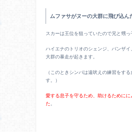
ムファサがヌーの大群に飛び込ん
スカーは王位を狙っていたので兄と甥っ
ハイエナのトリオのシェンジ、バンザイ
大群の暴走が起きます。
（このときシンバは遠吠えの練習をする
す。）
愛する息子を守るため、助けるためにに
た
。