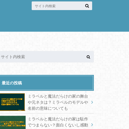
最近の投稿
ミラベルと魔法だらけの家の舞台
や元ネタは？ミラベルのモデルや
名前の意味についても
ミラベルと魔法だらけの家は駄作
でつまらない？面白くないし感動