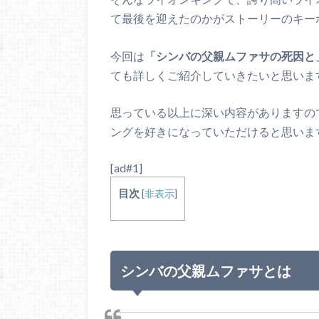
て最後を迎えたのかがストーリーのキー
今回は
「シンバの父親ムファサの死因と
ても詳しくご紹介していきたいと思いま
思っている以上に深い内容がありますの
ングを好きになっていただけると思いま
[ad#1]
目次
[
非表示
]
シンバの父親ムファサとは