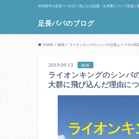
40代前半の足長パパが日々気になる話題・出来事について気楽に
足長パパのブログ
HOME
映画
ライオンキングのシンバの父親ムファサの死
2019.09.13
映画
ライオンキングのシンバ
大群に飛び込んだ理由に