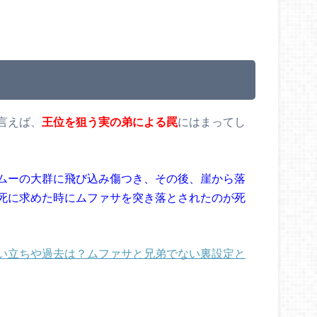
言えば、
王位を狙う実の弟による罠
にはまってし
ムーの大群に飛び込み傷つき、その後、崖から落
死に求めた時にムファサを突き落とされたのが死
い立ちや過去は？ムファサと兄弟でない裏設定と