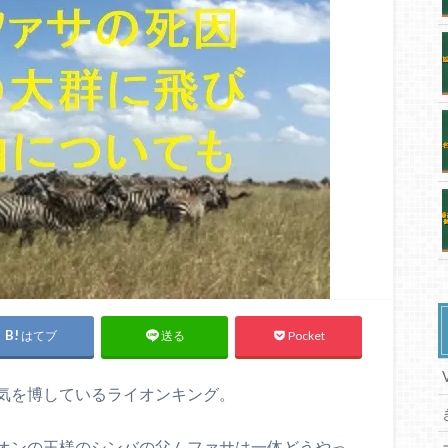
はてブ
Pocket
送る
気を博しているライオンキング。
オンの王様のシンバの父ムファサは一体どうやっ