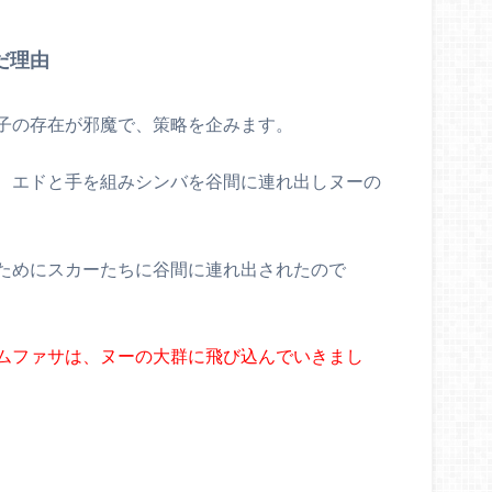
だ理由
子の存在が邪魔で、策略を企みます。
、エドと手を組みシンバを谷間に連れ出しヌーの
ためにスカーたちに谷間に連れ出されたので
ムファサは、ヌーの大群に飛び込んでいきまし