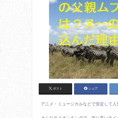
ポスト
シェア
アニメ・ミュージカルなどで安定して人
そんなライオンキングで、誇り高いライ