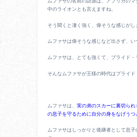
ムファサの名前の語源は、アフリカのマ
中のライオンとも言えますね。
そう聞くと凄く強く、偉そうな感じがし
ムファサは偉そうな感じなど出さず、い
ムファサは、とても強くて、プライド・
そんなムファサが王様の時代はプライド
ムファサは、
実の弟のスカーに裏切られ
の息子を守るために自分の身をなげうつ
ムファサはしっかりと後継者として息子