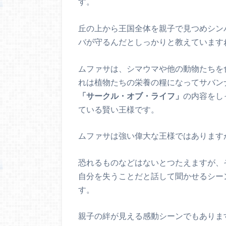
す。
丘の上から王国全体を親子で見つめシン
バが守るんだとしっかりと教えています
ムファサは、シマウマや他の動物たちを
れは植物たちの栄養の糧になってサバン
「サークル・オブ・ライフ」
の内容をし
ている賢い王様です。
ムファサは強い偉大な王様ではあります
恐れるものなどはないとつたえますが、
自分を失うことだと話して聞かせるシー
す。
親子の絆が見える感動シーンでもありま