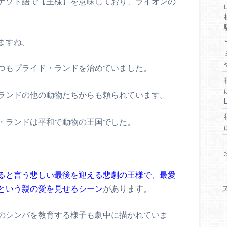
ナゾト語で【王様】を意味しており、ライオンの
ますね。
つもプライド・ランドを治めていました。
ランドの他の動物たちからも頼られています。
・ランドは平和で動物の王国でした。
ると言う悲しい最後を迎える悲劇の王様で、最愛
という親の愛を見せるシーン
があります。
のシンバを教育する様子も劇中に描かれていま