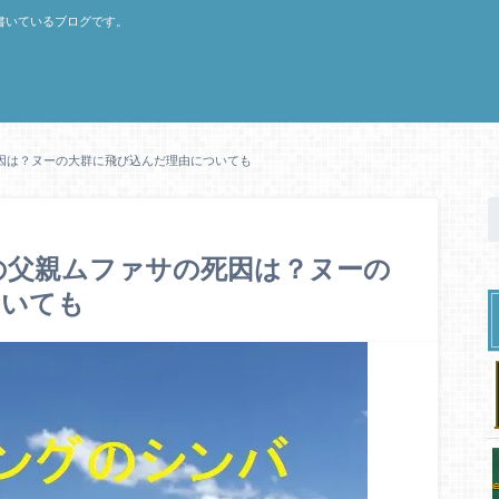
書いているブログです。
因は？ヌーの大群に飛び込んだ理由についても
の父親ムファサの死因は？ヌーの
ついても