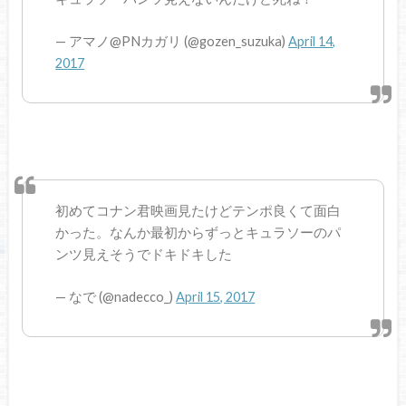
— アマノ@PNカガリ (@gozen_suzuka)
April 14,
2017
初めてコナン君映画見たけどテンポ良くて面白
かった。なんか最初からずっとキュラソーのパ
ンツ見えそうでドキドキした
— なで (@nadecco_)
April 15, 2017