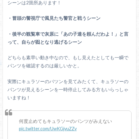
シーンは2箇所あります！
・冒頭の警視庁で風見たち警官と戦うシーン
・後半の観覧車で灰原に「あの子達を頼んだわよ！」と言
って、自らが囮となり逃げるシーン
どちらも素早い動き中なので、もし見えたとしても一瞬で
パンツを確認するのは厳しいかと。
実際にキュラソーのパツンを見てみたくて、キュラソーの
パンツが見えるシーンを一時停止してみる方もいらっしゃ
いますね！
何度止めてもキュラソーのパンツがみえない
pic.twitter.com/UwKGjvuZZv