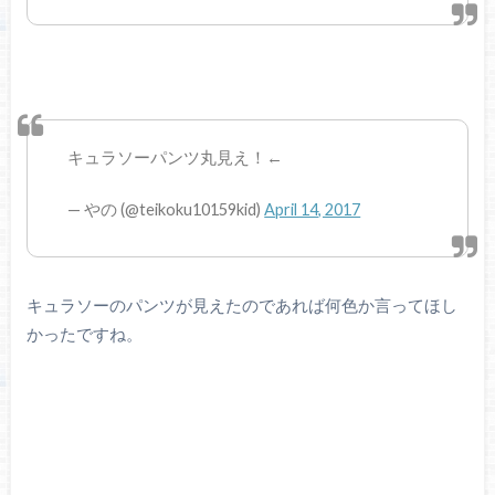
キュラソーパンツ丸見え！←
— やの (@teikoku10159kid)
April 14, 2017
キュラソーのパンツが見えたのであれば何色か言ってほし
かったですね。