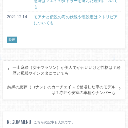
意味は？エイのタトゥーを選んだ理由について
も
2021.12.14
モアナと伝説の海の伏線や裏設定は？トリビア
についても
映画
一山麻緒（女子マラソン）が美人でかわいいけど性格は？経
歴と私服やインスタについても
純黒の悪夢（コナン）のカーチェイスで登場した車のモデル
は？赤井や安室の車種やナンバーも
RECOMMEND
こちらの記事も人気です。