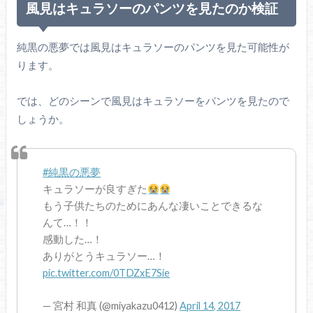
風見はキュラソーのパンツを見たのか検証
純黒の悪夢では風見はキュラソーのパンツを見た可能性が
ります。
では、どのシーンで風見はキュラソーをパンツを見たので
しょうか。
#純黒の悪夢
キュラソーが良すぎた
もう子供たちのためにあんな凄いことできるな
んて…！！
感動した…！
ありがとうキュラソー…！
pic.twitter.com/0TDZxE7Sie
— 宮村 和真 (@miyakazu0412)
April 14, 2017