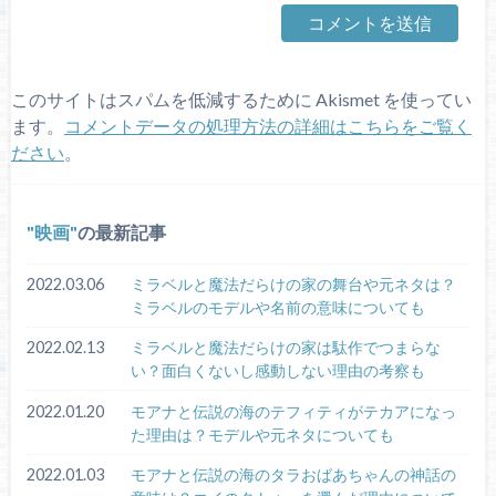
このサイトはスパムを低減するために Akismet を使ってい
ます。
コメントデータの処理方法の詳細はこちらをご覧く
ださい
。
映画
の最新記事
2022.03.06
ミラベルと魔法だらけの家の舞台や元ネタは？
ミラベルのモデルや名前の意味についても
2022.02.13
ミラベルと魔法だらけの家は駄作でつまらな
い？面白くないし感動しない理由の考察も
2022.01.20
モアナと伝説の海のテフィティがテカアになっ
た理由は？モデルや元ネタについても
2022.01.03
モアナと伝説の海のタラおばあちゃんの神話の