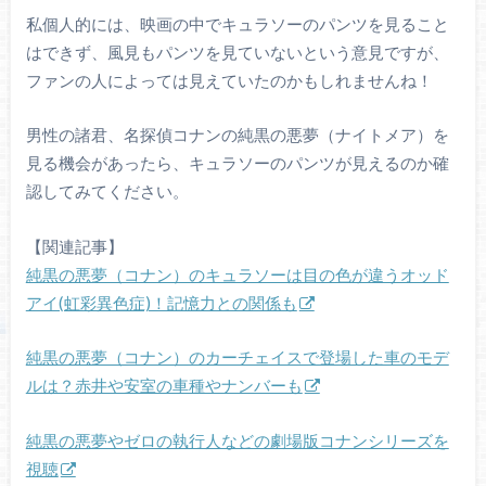
私個人的には、映画の中でキュラソーのパンツを見ること
はできず、風見もパンツを見ていないという意見ですが、
ファンの人によっては見えていたのかもしれませんね！
男性の諸君、名探偵コナンの純黒の悪夢（ナイトメア）を
見る機会があったら、キュラソーのパンツが見えるのか確
認してみてください。
【関連記事】
純黒の悪夢（コナン）のキュラソーは目の色が違うオッド
アイ(虹彩異色症)！記憶力との関係も
純黒の悪夢（コナン）のカーチェイスで登場した車のモデ
ルは？赤井や安室の車種やナンバーも
純黒の悪夢やゼロの執行人などの劇場版コナンシリーズを
視聴