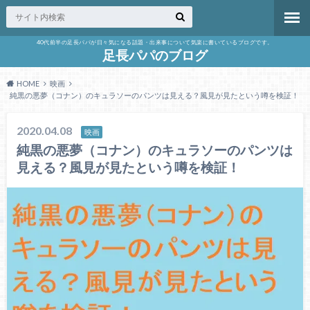
40代前半の足長パパが日々気になる話題・出来事について気楽に書いているブログです。
足長パパのブログ
HOME
映画
純黒の悪夢（コナン）のキュラソーのパンツは見える？風見が見たという噂を検証！
2020.04.08
映画
純黒の悪夢（コナン）のキュラソーのパンツは
見える？風見が見たという噂を検証！