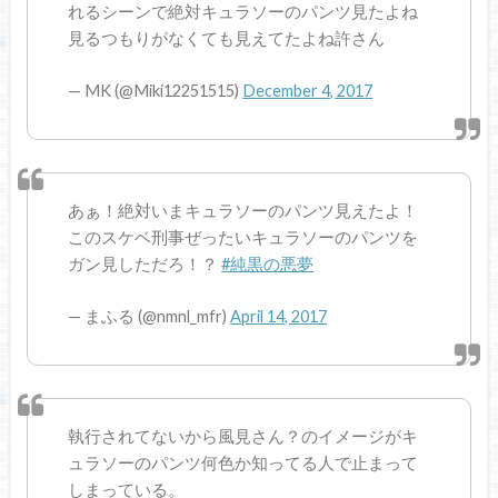
れるシーンで絶対キュラソーのパンツ見たよね
見るつもりがなくても見えてたよね許さん
— MK (@Miki12251515)
December 4, 2017
あぁ！絶対いまキュラソーのパンツ見えたよ！
このスケベ刑事ぜったいキュラソーのパンツを
ガン見しただろ！？
#純黒の悪夢
— まふる (@nmnl_mfr)
April 14, 2017
執行されてないから風見さん？のイメージがキ
ュラソーのパンツ何色か知ってる人で止まって
しまっている。