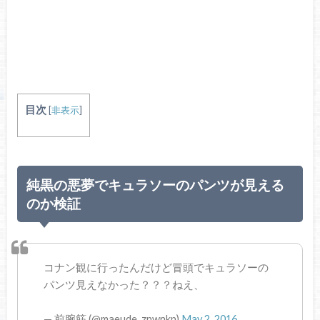
目次
[
非表示
]
純黒の悪夢でキュラソーのパンツが見える
のか検証
コナン観に行ったんだけど冒頭でキュラソーの
パンツ見えなかった？？？ねえ、
— 前腕筋 (@maeude_znwnkn)
May 2, 2016