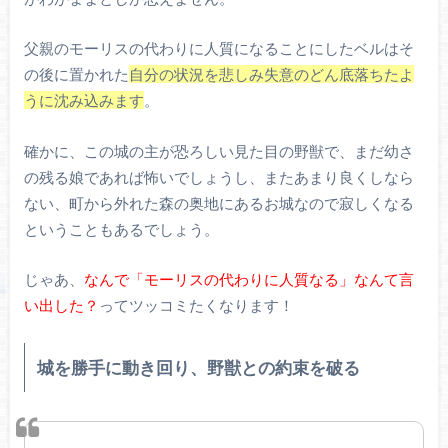
父親のモーリスの代わりに人質になることにしたベルはそ
の後に置かれた
自分の状況を悲しみ失意のどん底落ちたよ
うに沈み込みます
。
確かに、この城の主が恐ろしい見た目の野獣で、まだ幼さ
の残る娘であれば怖いでしょうし、またあまり良くしなら
ない、町から外れた森の奥地にあるお城なので寂しくなる
ということもあるでしょう。
じゃあ、
なんで「モーリスの代わりに人質なる」なんて言
い出した？
ってツッコミたくなります！
城を勝手に動き回り、野獣との約束を破る