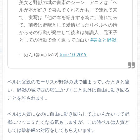
美女と野獣の城の書斎のシーン、アニメは「ベ
ルが本が好きで喜んでくれるかも」で連れて来
て、実写は「他の本を紹介する為に」連れて来
て、前者は野獣として愛情だったりベルへの情
からその行動が発生して後者は知識人、元王子
としての行動で全く違って面白い
#美女と野獣
— ぬん (@nu_dw22)
June 10, 2019
ベルは父親のモーリスが野獣の城で捕まっていたときと違
い、野獣の城で西の塔に近づくこと以外は自由に動き回る
ことを許されます。
ベルは人質になのに自由に動き回らしてよいんかいって野
獣にツッコミたくなる気もしますが、この時ベルは人質と
しては破格級の対応をしてもらえいます。