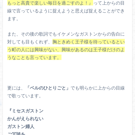
もっと高貴で楽しい毎日を過ごすのよ！』
って上からの目
線で言っているように捉えようと思えば捉えることができ
ます。
また、その後の歌詞でもイケメンなガストンからの告白に
対しても目もくれず、
胸ときめく王子様を待っているとい
う町の人には興味がない、興味があるのは王子様だけのよ
うなことも言っています。
更には、
「ベルのひとりごと」
でも明らかに上からの目線
で歌っています。
『ミセスガストン
かんがえられない
ガストン婦人
ご冗談を