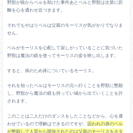
野獣が狼からベルを助けた事件あとベルと野獣は次第に距
離を心を通わせ近づきます。
それでもやはりベルは父親のモーリスが気がかりでなりま
せん。
ベルがモーリスを心配して寂しがっていることに気づいた
野獣は魔法の鏡を使ってモーリスの姿を映し出します。
すると、病のため床についているモーリス。
それを知ったベルはモーリスの元へ行くことを野獣に懇願
し、野獣から魔法の鏡も持ってい城から出ていくことを許
されます。
このことは二人だけのダンスをしたことなどから、心を通
わせているので理解はできるのですが、
囚われの身のベル
が懇願して人質から開放されたのは父親のモーリスをネタ