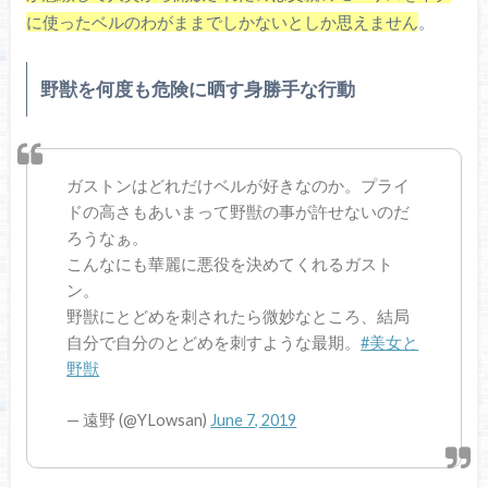
に使ったベルのわがままでしかないとしか思えません
。
野獣を何度も危険に晒す身勝手な行動
ガストンはどれだけベルが好きなのか。プライ
ドの高さもあいまって野獣の事が許せないのだ
ろうなぁ。
こんなにも華麗に悪役を決めてくれるガスト
ン。
野獣にとどめを刺されたら微妙なところ、結局
自分で自分のとどめを刺すような最期。
#美女と
野獣
— 遠野 (@YLowsan)
June 7, 2019