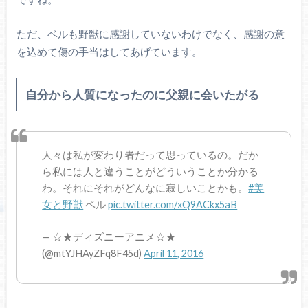
ただ、ベルも野獣に感謝していないわけでなく、感謝の意
を込めて傷の手当はしてあげています。
自分から人質になったのに父親に会いたがる
人々は私が変わり者だって思っているの。だか
ら私には人と違うことがどういうことか分かる
わ。それにそれがどんなに寂しいことかも。
#美
女と野獣
ベル
pic.twitter.com/xQ9ACkx5aB
— ☆★ディズニーアニメ☆★
(@mtYJHAyZFq8F45d)
April 11, 2016