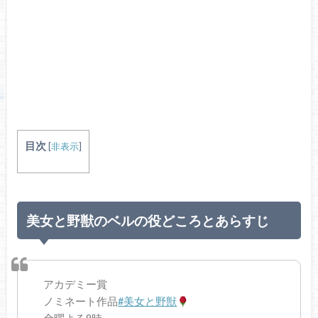
目次
[
非表示
]
美女と野獣のベルの役どころとあらすじ
アカデミー賞
ノミネート作品
#美女と野獣