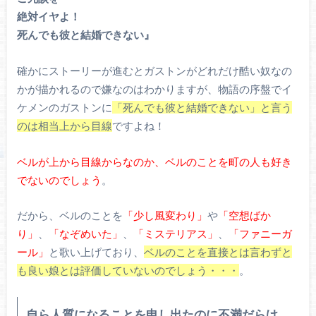
絶対イヤよ！
死んでも彼と結婚できない』
確かにストーリーが進むとガストンがどれだけ酷い奴なの
かが描かれるので嫌なのはわかりますが、物語の序盤でイ
ケメンのガストンに
「死んでも彼と結婚できない」と言う
のは相当上から目線
ですよね！
ベルが上から目線からなのか、ベルのことを町の人も好き
でないのでしょう
。
だから、ベルのことを
「少し風変わり」
や
「空想ばか
り」
、
「なぞめいた」
、
「ミステリアス」
、
「ファニーガ
ール」
と歌い上げており、
ベルのことを直接とは言わずと
も良い娘とは評価していないのでしょう・・・
。
自ら人質になることを申し出たのに不満だらけ