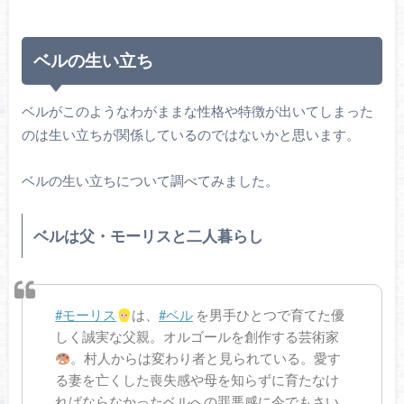
ベルの生い立ち
ベルがこのようなわがままな性格や特徴が出いてしまった
のは生い立ちが関係しているのではないかと思います。
ベルの生い立ちについて調べてみました。
ベルは父・モーリスと二人暮らし
#モーリス
は、
#ベル
を男手ひとつで育てた優
しく誠実な父親。オルゴールを創作する芸術家
。村人からは変わり者と見られている。愛す
る妻を亡くした喪失感や母を知らずに育たなけ
ればならなかったベルへの罪悪感に今でもさい