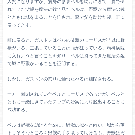
人質になりますが、病身のままベルを助けにきて、森で倒
れていた父親を魔法の鏡で見たベルは、野獣から魔法の鏡
とともに城を出ることを許され、森で父を助けた後、町に
戻ってきす。
町に戻ると、ガストンはベルの父親のモーリスが「城に野
獣がいる」主張していることは頭が狂っている、精神病院
に入れようと言うことを知り、ベルは持ってきた魔法の鏡
で城に野獣がいることを証明する。
しかし、ガストンの怒りに触れたべるは幽閉される。
一方、幽閉されていたベルとモーリスであったが、ベルと
ともに一緒にきていたチップの妙案により脱出することに
成功する。
ベルは野獣を助けるために、野獣の城へと向い、城から落
下しそうなところを野獣の手を取って助けるも、野獣はガ