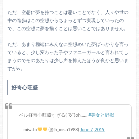
ただ、空想に夢を持つことは悪いことでなく、人々や世の
中の進歩はこの空想からちょっとずつ実現していったの
で、この空想に夢を描くことは悪いことではありません。
ただ、あまり極端にみんなに空想めいた夢ばっかりを言っ
ていると、少し変わった子やファニーガールと言われてし
まうのでそのあたりは少し声を抑えたほうが良かと思いま
すがw。
好奇心旺盛
ベル好奇心旺盛すぎる( ˙᷄ỏ˙᷅ )oh……
#美女と野獣
— misato
(@jh_misa1988)
June 7, 2019