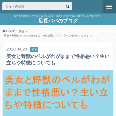
40代前半の足長パパが日々気になる話題・出来事について気楽に書いているブログです。
足長パパのブログ
HOME
映画
美女と野獣のベルがわがままで性格悪い？生い立ちや特徴についても
2020.04.20
映画
美女と野獣のベルがわがままで性格悪い？生い
立ちや特徴についても