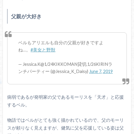
父親が大好き
ベルもアリエルも自分の父親が好きですよ
ね…。
#美女と野獣
— Jessica.K@1/24KIKKOMAN貸切,1/26KIRINラ
ンチパーティー (@Jessica_K_Daisy)
June 7, 2019
病弱であるが発明家の父であるモーリスを「天才」と応援
するベル。
物語ではベルがとても強く描かれているので、父のモーリ
スが頼りなく見えますが、健気に父を応援している姿は父