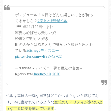
ボンジュール！今日はどんな楽しいことが待っ
てるかしら？
#美女と野獣
#ベル
1991年11月22日生まれ
容姿も心ばせも美しい娘
読書と空想が大好き
町の人からは風変わりで謎めいた娘だと思われ
ている
#disney
#ディズニー
pic.twitter.com/wBE7x4a7C2
— disnista～ディズニー夢と魔法の言葉～
(@disnista)
January 10, 2020
ベルは毎日の平穏な日常はどこかつまらないと感じてお
り、本に書かれているような
空想のリアリティが少ないよ
うな世界に夢を描いています
。