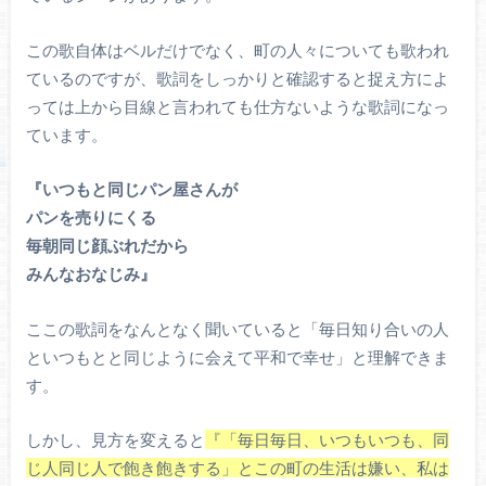
この歌自体はベルだけでなく、町の人々についても歌われ
ているのですが、歌詞をしっかりと確認すると捉え方によ
っては上から目線と言われても仕方ないような歌詞になっ
ています。
『いつもと同じパン屋さんが
パンを売りにくる
毎朝同じ顔ぶれだから
みんなおなじみ』
ここの歌詞をなんとなく聞いていると「毎日知り合いの人
といつもとと同じように会えて平和で幸せ」と理解できま
す。
しかし、見方を変えると
『「毎日毎日、いつもいつも、同
じ人同じ人で飽き飽きする」とこの町の生活は嫌い、私は