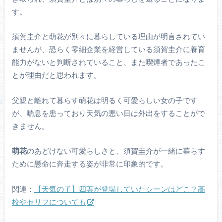
す。
須賀圭介と萌花が別々に暮らしている理由が明言されてい
ませんが、恐らく零細企業を経営している須賀圭介に養育
能力がないと判断されていること、また喫煙者であったこ
とが理由だと思われます。
父親と離れて暮らす萌花は明るく可愛らしい女の子です
が、喘息を患っており天気の悪い日は外出をすることがで
きません。
萌花
のあどけない可愛らしさと、須賀圭介が一緒に暮らす
ために懸命に奔走する姿が非常に印象的です。
関連：
【天気の子】四葉が登場していたシーンはどこ？高
校やセリフについても