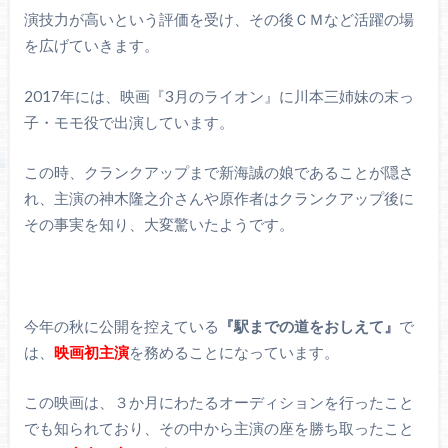
演技力が高いという評価を受け、その後ＣＭなど活躍の場
を広げていきます。
2017年には、映画『3月のライオン』に川本三姉妹の末っ
子・モモ役で出演しています。
この時、クランクアップまで新海誠の娘であることが隠さ
れ、主演の神木隆之介さんや原作者はクランクアップ後に
その事実を知り、大変驚いたようです。
今年の秋に公開を控えている
『駅までの道をおしえて』
で
は、
映画初主演
を務めることになっています。
この映画は、３か月にわたるオーディションを行ったこと
でも知られており、その中から主演の座を勝ち取ったこと