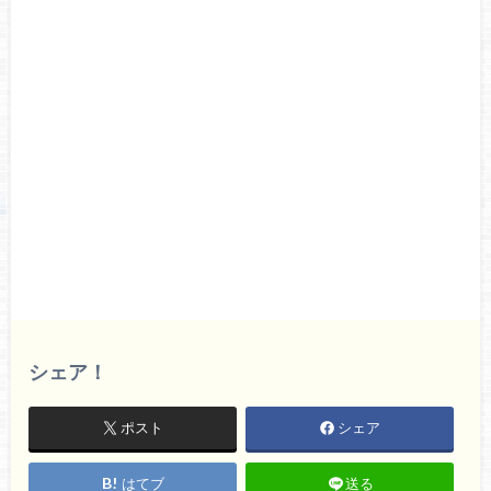
シェア！
ポスト
シェア
はてブ
送る