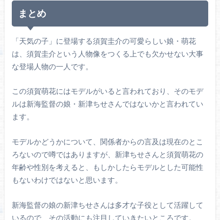
まとめ
「天気の子」に登場する須賀圭介の可愛らしい娘・萌花
は、須賀圭介という人物像をつくる上でも欠かせない大事
な登場人物の一人です。
この須賀萌花にはモデルがいると言われており、そのモデ
ルは新海監督の娘・新津ちせさんではないかと言われてい
ます。
モデルかどうかについて、関係者からの言及は現在のとこ
ろないので噂ではありますが、新津ちせさんと須賀萌花の
年齢や性別を考えると、もしかしたらモデルとした可能性
もないわけではないと思います。
新海監督の娘の新津ちせさんは多才な子役として活躍して
いるので、その活動にも注目していきたいところです。