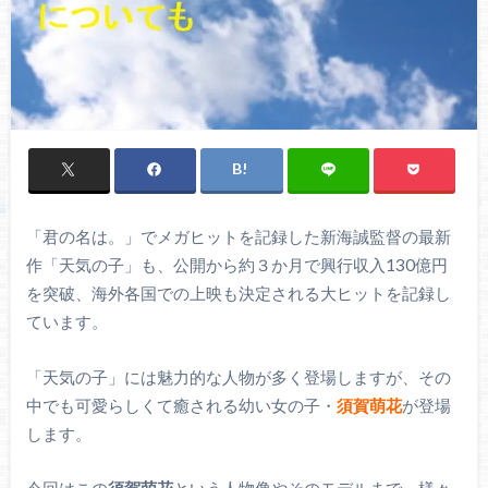
「君の名は。」でメガヒットを記録した新海誠監督の最新
作「天気の子」も、公開から約３か月で興行収入130億円
を突破、海外各国での上映も決定される大ヒットを記録し
ています。
「天気の子」には魅力的な人物が多く登場しますが、その
中でも可愛らしくて癒される幼い女の子・
須賀萌花
が登場
します。