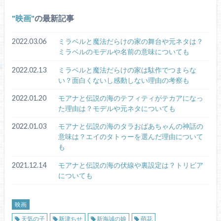
映画
の最新記事
2022.03.06
ミラベルと魔法だらけの家の舞台や元ネタは？
ミラベルのモデルや名前の意味についても
2022.02.13
ミラベルと魔法だらけの家は駄作でつまらな
い？面白くないし感動しない理由の考察も
2022.01.20
モアナと伝説の海のテフィティがテカアになっ
た理由は？モデルや元ネタについても
2022.01.03
モアナと伝説の海のタラおばあちゃんの神話の
意味は？エイのタトゥーを選んだ理由について
も
2021.12.14
モアナと伝説の海の伏線や裏設定は？トリビア
についても
映画
天気の子
新津ちせ
新海誠の娘
萌花