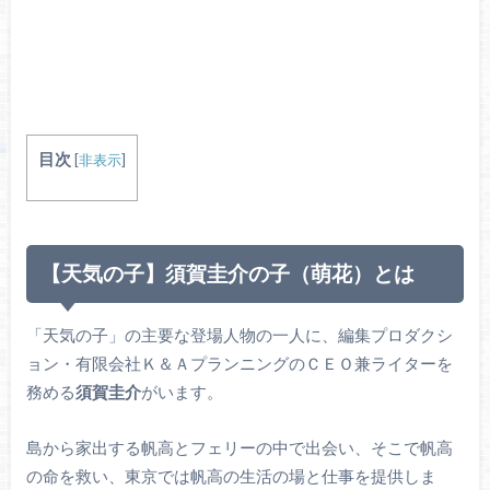
目次
[
非表示
]
【天気の子】須賀圭介の子（萌花）とは
「天気の子」の主要な登場人物の一人に、編集プロダクシ
ョン・有限会社Ｋ＆ＡプランニングのＣＥＯ兼ライターを
務める
須賀圭介
がいます。
島から家出する帆高とフェリーの中で出会い、そこで帆高
の命を救い、東京では帆高の生活の場と仕事を提供しま