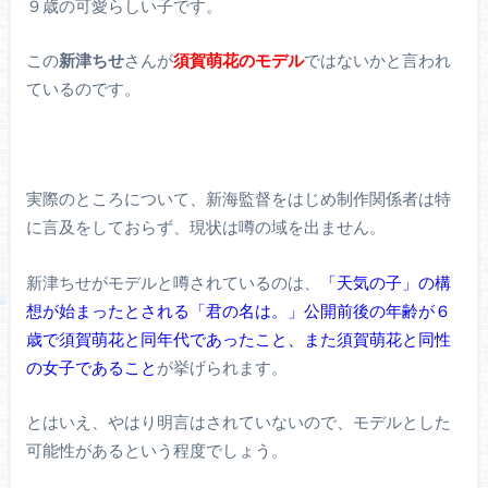
９歳の可愛らしい子です。
この
新津ちせ
さんが
須賀萌花のモデル
ではないかと言われ
ているのです。
実際のところについて、新海監督をはじめ制作関係者は特
に言及をしておらず、現状は噂の域を出ません。
新津ちせがモデルと噂されているのは、
「天気の子」の構
想が始まったとされる「君の名は。」公開前後の年齢が６
歳で須賀萌花と同年代であったこと、また須賀萌花と同性
の女子であること
が挙げられます。
とはいえ、やはり明言はされていないので、モデルとした
可能性があるという程度でしょう。