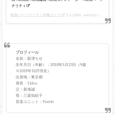
ナリティ
映画パーソナリティ伊藤さとり
さん(@ito_satori)がシェアした投稿 –
プロフィール
名前：新津ちせ
生年月日（年齢）：2010年5月23日（9歳
※2019年10月現在）
出身地：東京都
身長：116㎝
父：新海誠
母：三坂知絵子
音楽ユニット：Foorin