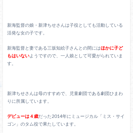
新海監督の娘・新津ちせさんは子役としても活動している
活発な女の子です。
新海監督と妻である三坂知絵子さんとの間には
ほかに子ど
もはいない
ようですので、一人娘として可愛がられていま
す。
新津ちせさんは母のすすめで、児童劇団である劇団ひまわ
りに所属しています。
デビューは４歳
だった2014年にミュージカル「ミス・サイ
ゴン」のタム役で果たしています。