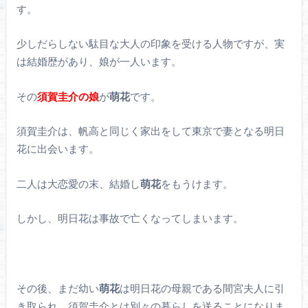
す。
少しだらしない駄目な大人の印象を受ける人物ですが、実
は結婚歴があり、娘が一人います。
その
須賀圭介の娘
が
萌花
です。
須賀圭介は、帆高と同じく家出をして東京で妻となる明日
花に出会います。
二人は大恋愛の末、結婚し
萌花
をもうけます。
しかし、明日花は事故で亡くなってしまいます。
その後、まだ幼い
萌花
は明日花の母親である間宮夫人に引
き取られ、須賀圭介とは別々の暮らしを送ることになりま