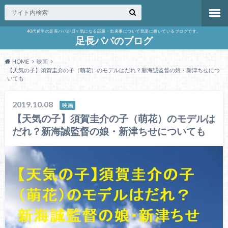
40代前半の足長パパが日々気になる話題・出来事について気楽に書いているブログです。
足長パパのブログ
HOME
映画
【天気の子】須賀圭介の子（萌花）のモデルはだれ？新海誠監督の娘・新津ちせにつ
いても
2019.10.08
映画
【天気の子】須賀圭介の子（萌花）のモデルは
だれ？新海誠監督の娘・新津ちせについても