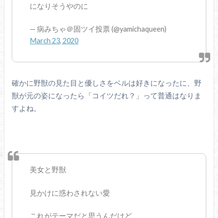
になりそうやのに
— 病みちゃ＠固ツイ投票 (@yamichaqueen)
March 23, 2020
確かに野獣の見た目と優しさをベルは好きになったに、野
獣が元の姿になったら「コイツだれ？」って普通はなりま
すよね。
美女と野獣
見かけに惑わされない愛
これがテーマだと思うんだけど