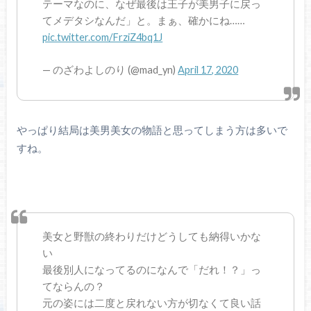
テーマなのに、なぜ最後は王子が美男子に戻っ
てメデタシなんだ」と。まぁ、確かにね……
pic.twitter.com/FrziZ4bq1J
— のざわよしのり (@mad_yn)
April 17, 2020
やっぱり結局は美男美女の物語と思ってしまう方は多いで
すね。
美女と野獣の終わりだけどうしても納得いかな
い
最後別人になってるのになんで「だれ！？」っ
てならんの？
元の姿には二度と戻れない方が切なくて良い話