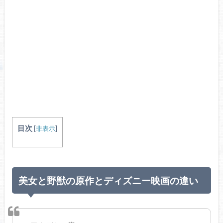
目次
[
非表示
]
美女と野獣の原作とディズニー映画の違い