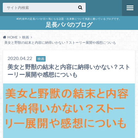
40代前半の足長パパが日々気になる話題・出来事について気楽に書いているブログです。
足長パパのブログ
HOME
映画
美女と野獣の結末と内容に納得いかない？ストーリー展開や感想についも
2020.04.22
映画
美女と野獣の結末と内容に納得いかない？スト
ーリー展開や感想についも