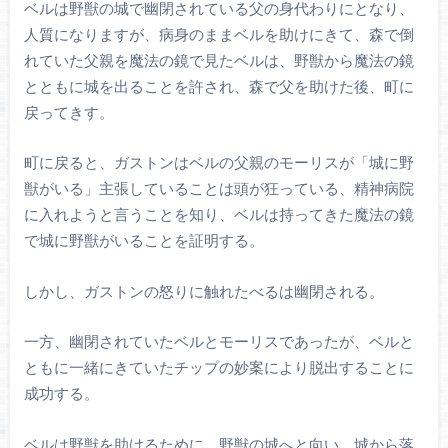
ベルは野獣の城で幽閉されている父の身代わりにとなり、
人質になりますが、病身のままベルを助けにきて、森で倒
れていた父親を魔法の鏡で見たベルは、野獣から魔法の鏡
とともに城を出ることを許され、森で父を助けた後、町に
戻ってきす。
町に戻ると、ガストンはベルの父親のモーリスが「城に野
獣がいる」主張していることは頭が狂っている、精神病院
に入れようと言うことを知り、ベルは持ってきた魔法の鏡
で城に野獣がいることを証明する。
しかし、ガストンの怒りに触れたべるは幽閉される。
一方、幽閉されていたベルとモーリスであったが、ベルと
ともに一緒にきていたチップの妙案により脱出することに
成功する。
ベルは野獣を助けるために、野獣の城へと向い、城から落