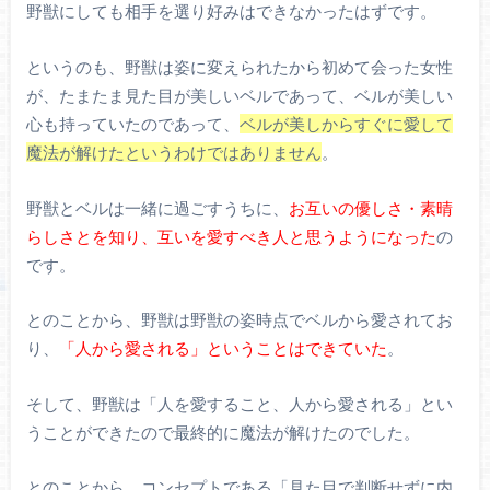
野獣にしても相手を選り好みはできなかったはずです。
というのも、野獣は姿に変えられたから初めて会った女性
が、たまたま見た目が美しいベルであって、ベルが美しい
心も持っていたのであって、
ベルが美しからすぐに愛して
魔法が解けたというわけではありません
。
野獣とベルは一緒に過ごすうちに、
お互いの優しさ・素晴
らしさとを知り、互いを愛すべき人と思うようになった
の
です。
とのことから、野獣は野獣の姿時点でベルから愛されてお
り、
「人から愛される」ということはできていた
。
そして、野獣は「人を愛すること、人から愛される」とい
うことができたので最終的に魔法が解けたのでした。
とのことから、コンセプトである「見た目で判断せずに内