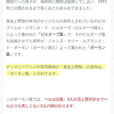
構想だった様子が、最終的に構想は頓挫してしまい、1991
年に公開されるまで長くあたためられてきました。
美女と野獣の本当のオリジナルの原作とされているのがガ
ブリエル・スザンヌ・ド・ビルヌーヴ（ビルヌーヴ婦人）
によって書かれた
「ビルヌーブ版」
で、そのビルヌーブ版
を短縮させてた原作が、ジャンヌ・マリー・ルプランス・
ド・ボーモン（ボーモン婦人）よって書かれた
「ボーモン
版」
です。
ディズニーアニメや実写映画の『美女と野獣』の原作は、
「ボーモン版」とされてます。
このボーモン版では、
ベルは父親、3人の兄と贅沢好きでベ
ルよりも美しくない2人の姉がおります
。