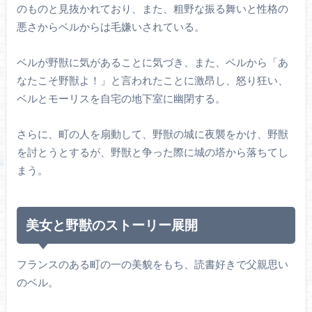
のものと見抜かれており、また、粗野な振る舞いと性格の
悪さからベルからは毛嫌いされている。
ベルが野獣に気があることに気づき、また、ベルから「あ
なたこそ野獣よ！」と言われたことに激昂し、怒り狂い、
ベルとモーリスを自宅の地下室に幽閉する。
さらに、町の人を扇動して、野獣の城に夜襲をかけ、野獣
を討とうとするが、野獣と争った際に城の塔から落ちてし
まう。
美女と野獣のストーリー展開
フランスのある町の一の美貌をもち、読書好きで父親思い
のベル。