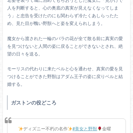
老婆を装って城に泊めてもらおうとした魔女に「見かけで
人を判断すると、心の奥底の真実が見えなくなってしま
う」と忠告を受けたのにも関わらず冷たくあしらったた
め、見た目が醜い野獣へと姿を変えられしまう。
魔女から渡された一輪のバラの花が全て散る前に真実の愛
を見つけないと人間の姿に戻ることができないとされ、絶
望の日々を送る。
モーリスの代わりに来たベルと心を通わせ、真実の愛を見
つけることができた野獣はアダム王子の姿に戻りベルと結
婚する。
ガストンの役どころ
ディズニー不朽の名作
#美女と野獣
金曜