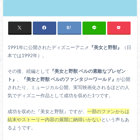
1991年に公開されたディズニーアニメ
『美女と野獣』
（日
本では1992年）。
その後、続編として
『美女と野獣 ベルの素敵なプレゼン
ト』
、
『美女と野獣 ベルのファンタジーワールド』
が公開
されたり、ミュージカル公開、実写映画化されるほどの人
気でディズニー作品として成功を収めた1つです。
成功を収めた『美女と野獣』ですが、
一部のファンからは
結末やストーリー内容の展開に納得いかない
という声もあ
るようです。