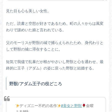
見た目も心も美しい女性。
ただ、読書と空想が好きであるため、町の人々からは風変
わりで謎めいた娘と言われている。
父のモーリスが野獣の城で捕らえられたため、身代わりと
して野獣の城に滞在することに。
短気で我儘で乱暴だが根がやさいし野獣と心を通わせ、最
終的に王子（アダム）の姿に戻った野獣と結婚する。
野獣/アダム王子の役どころ
ディズニー不朽の名作
#美女と野獣
金曜
よる9時