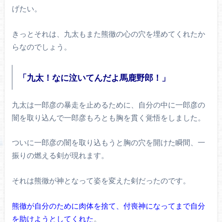
げたい。
きっとそれは、九太もまた熊徹の心の穴を埋めてくれたか
らなのでしょう。
「九太！なに泣いてんだよ馬鹿野郎！」
九太は一郎彦の暴走を止めるために、自分の中に一郎彦の
闇を取り込んで一郎彦もろとも胸を貫く覚悟をしました。
ついに一郎彦の闇を取り込もうと胸の穴を開けた瞬間、一
振りの燃える剣が現れます。
それは熊徹が神となって姿を変えた剣だったのです。
熊徹が自分のために肉体を捨て、付喪神になってまで自分
を助けようとしてくれた
。