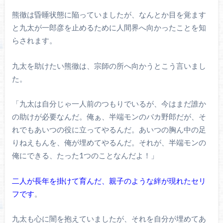
熊徹は昏睡状態に陥っていましたが、なんとか目を覚ます
と九太が一郎彦を止めるために人間界へ向かったことを知
らされます。
九太を助けたい熊徹は、宗師の所へ向かうとこう言いまし
た。
「九太は自分じゃ一人前のつもりでいるが、今はまだ誰か
の助けが必要なんだ。俺ぁ、半端モンのバカ野郎だが、そ
れでもあいつの役に立ってやるんだ。あいつの胸ん中の足
りねえもんを、俺が埋めてやるんだ。それが、半端モンの
俺にできる、たった1つのことなんだよ！」
二人が長年を掛けて育んだ、親子のような絆が現れたセリ
フです
。
九太も心に闇を抱えていましたが、それを自分が埋めてあ