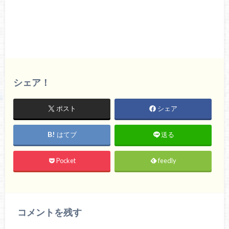
シェア！
ポスト
シェア
はてブ
送る
Pocket
feedly
コメントを残す