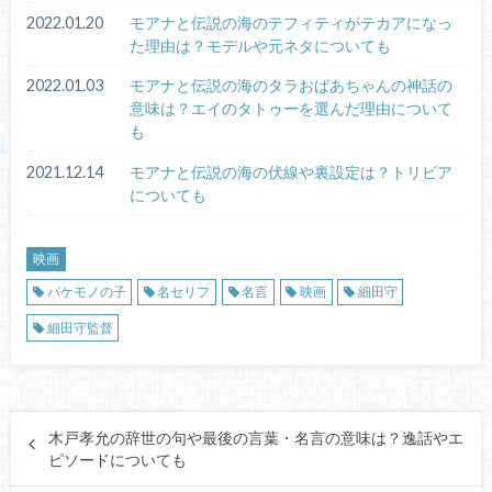
2022.01.20
モアナと伝説の海のテフィティがテカアになっ
た理由は？モデルや元ネタについても
2022.01.03
モアナと伝説の海のタラおばあちゃんの神話の
意味は？エイのタトゥーを選んだ理由について
も
2021.12.14
モアナと伝説の海の伏線や裏設定は？トリビア
についても
映画
バケモノの子
名セリフ
名言
映画
細田守
細田守監督
木戸孝允の辞世の句や最後の言葉・名言の意味は？逸話やエ
ピソードについても