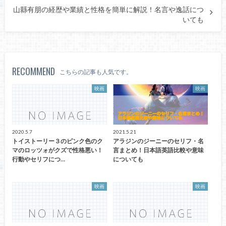
山縣有朋の経歴や業績と性格を簡単に解説！名言や逸話につ
いても
RECOMMEND
こちらの記事も人気です。
映画
映画
2020.5.7
2021.5.21
トイストーリー３のピンク色のク
アラジンのジーニーのセリフ・名
マのロッツォがクズで性格悪い！
言まとめ！日本語英語比較や意味
行動やセリフにつ…
についても
映画
映画