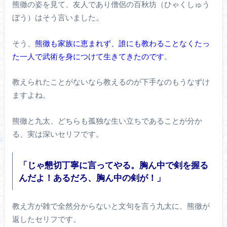
熊徹の姿を見て、友人であり僧侶の百秋坊（ひゃくしゅう
ぼう）はそう言いました。
そう、
熊徹も家族に恵まれず、誰にも教わることなくたっ
た一人で武術を身につけて生きてきたのです
。
教えられたことがないなら教えるのが下手なのもうなずけ
ますよね。
熊徹と九太、どちらも孤独な生い立ちであることが分か
る、実は深いセリフです。
「じゃ懇切丁寧に言ってやる。胸ん中で剣を握る
んだよ！あるだろ、胸ん中の剣が！」
教え方が雑で全然分からないと文句を言う九太に、熊徹が
返したセリフです。