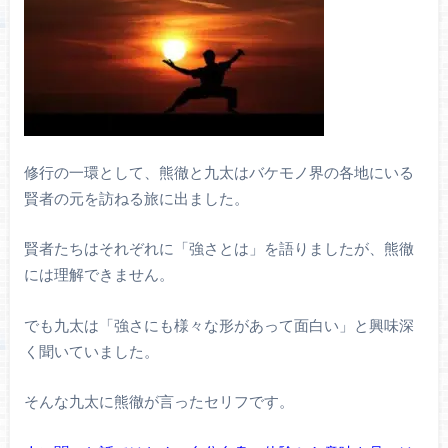
修行の一環として、熊徹と九太はバケモノ界の各地にいる
賢者の元を訪ねる旅に出ました。
賢者たちはそれぞれに「強さとは」を語りましたが、熊徹
には理解できません。
でも九太は「強さにも様々な形があって面白い」と興味深
く聞いていました。
そんな九太に熊徹が言ったセリフです。