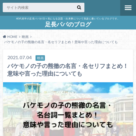
40代前半の足長パパが日々気になる話題・出来事について気楽に書いているブログです。
足長パパのブログ
HOME
映画
バケモノの子の熊徹の名言・名セリフまとめ！意味や言った理由についても
2021.07.04
映画
バケモノの子の熊徹の名言・名セリフまとめ！
意味や言った理由についても