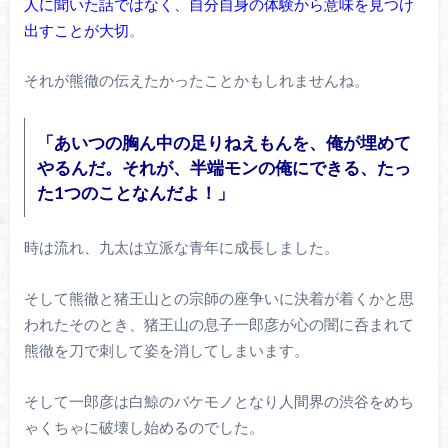
人に聞いた話ではなく、自分自身の体験から意味を見つけ
出すことが大切
。
それが熊徹の伝えたかったことかもしれませんね。
「あいつの胸ん中の足りねえもんを、俺が埋めて
やるんだ。それが、半端モンの俺にできる、たっ
た1つのことなんだよ！」
時は流れ、九太は立派な青年に成長しました。
そして熊徹と猪王山との宗師の座争いに決着が着くかと思
われたそのとき、猪王山の息子一郎彦が心の闇に呑まれて
熊徹を刀で刺して姿を消してしまいます。
そして一郎彦は白鯨のバケモノとなり人間界の渋谷をめち
ゃくちゃに破壊し始めるのでした。