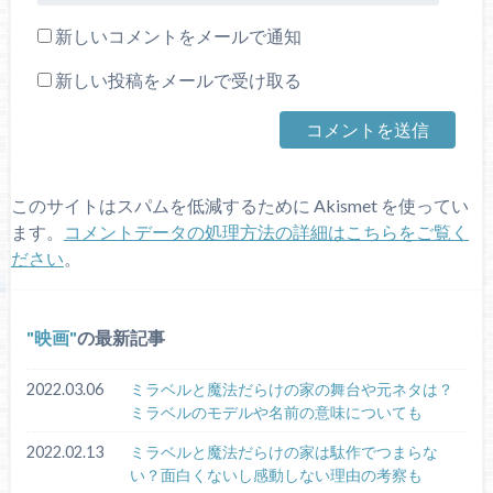
新しいコメントをメールで通知
新しい投稿をメールで受け取る
このサイトはスパムを低減するために Akismet を使ってい
ます。
コメントデータの処理方法の詳細はこちらをご覧く
ださい
。
映画
の最新記事
2022.03.06
ミラベルと魔法だらけの家の舞台や元ネタは？
ミラベルのモデルや名前の意味についても
2022.02.13
ミラベルと魔法だらけの家は駄作でつまらな
い？面白くないし感動しない理由の考察も