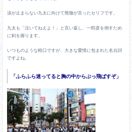
涙が止まらない九太に向けて熊徹が言ったセリフです。
九太も「泣いてねえよ！」と言い返し、一郎彦を倒すため
に剣を握ります。
いつものような軽口ですが、大きな愛情に包まれた名台詞
ですよね。
「ふらふら迷ってると胸の中からぶっ飛ばすぞ」