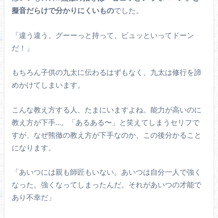
擬音だらけで分かりにくいもの
でした。
「違う違う、グーーっと持って、ビュッといってドーン
だ！」
もちろん子供の九太に伝わるはずもなく、九太は修行を諦
めかけてしまいます。
こんな教え方する人、たまにいますよね。能力が高いのに
教え方が下手…。「あるある〜」と笑えてしまうセリフで
すが、なぜ熊徹の教え方が下手なのか、この後分かること
になります。
「あいつには親も師匠もいない。あいつは自分一人で強く
なった。強くなってしまったんだ。それがあいつの才能で
あり不幸だ」