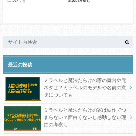
についても
原因の考察も
最近の投稿
ミラベルと魔法だらけの家の舞台や元
ネタは？ミラベルのモデルや名前の意
味についても
ミラベルと魔法だらけの家は駄作でつ
まらない？面白くないし感動しない理
由の考察も