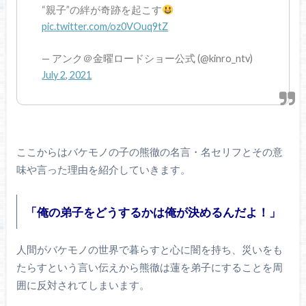
“親子”の絆が奇跡を起こす
pic.twitter.com/oz0VOuq9tZ
— アンク＠金曜ロードショー公式 (@kinro_ntv)
July 2, 2021
ここからはバケモノの子の熊徹の名言・名セリフとその意
味や言った理由を紹介していきます。
「俺の弟子をどうするかは俺が決めるんだよ！」
人間がバケモノの世界で暮らすと心に闇を持ち、災いをも
たらすという言い伝えから熊徹は蓮を弟子にすることを周
囲に反対されてしまいます。