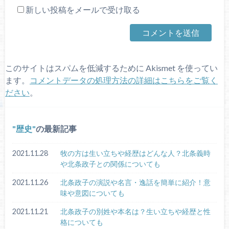
新しい投稿をメールで受け取る
このサイトはスパムを低減するために Akismet を使ってい
ます。
コメントデータの処理方法の詳細はこちらをご覧く
ださい
。
歴史
の最新記事
2021.11.28
牧の方は生い立ちや経歴はどんな人？北条義時
や北条政子との関係についても
2021.11.26
北条政子の演説や名言・逸話を簡単に紹介！意
味や意図についても
2021.11.21
北条政子の別姓や本名は？生い立ちや経歴と性
格についても