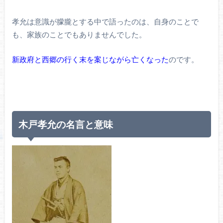
孝允は意識が朦朧とする中で語ったのは、自身のことで
も、家族のことでもありませんでした。
新政府と西郷の行く末を案じながら亡くなった
のです。
木戸孝允の名言と意味