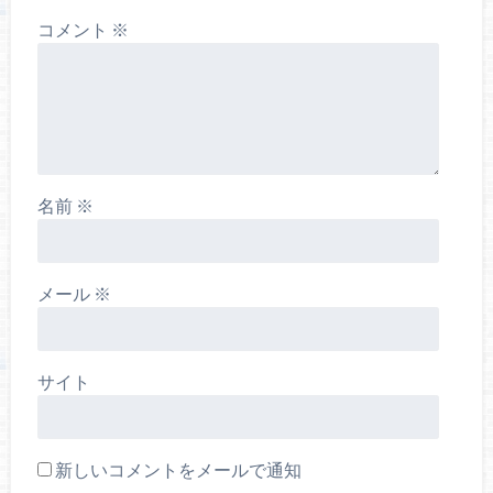
コメント
※
名前
※
メール
※
サイト
新しいコメントをメールで通知