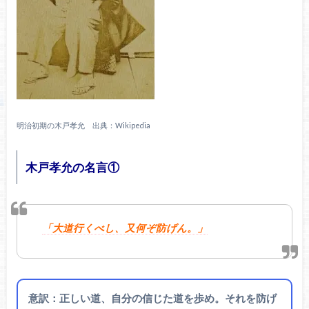
明治初期の木戸孝允 出典：Wikipedia
木戸孝允の名言①
「大道行くべし、又何ぞ防げん。」
意訳：正しい道、自分の信じた道を歩め。それを防げ