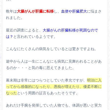
晩年は
大腸がんが肝臓に転移
し、
血便や肝臓肥大
に悩まさ
れました。
最近の調査によると、
大腸がんの肝臓転移が死因なので
は？
と言われているようです。
こんなにたくさんの病気をしているとは驚きですよね。
途中から人は一生にこんなにも病気に見舞われることがあ
るのか・・・と気の毒に思えてきました。
幕末期は非常にはつらつとしていた孝允ですが、
明治に入
ってから感傷的になったり、愚痴が増えたり、優柔不断に
なった
という周囲の証言もあったそうです。
あれだけ手腕を発揮していた人物でも、体調が悪いと実力