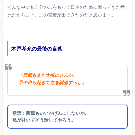
そんな中でも自分の志をもって日本のために戦ってきた孝
允だからこそ、この言葉が出てきたのだと思います。
木戸孝允の最後の言葉
「西郷もまた大抵にせんか、
予今自ら赴きて之を説論すべし」
意訳：西郷もいいかげんにしないか。
私が赴いてそう諭してやろう。