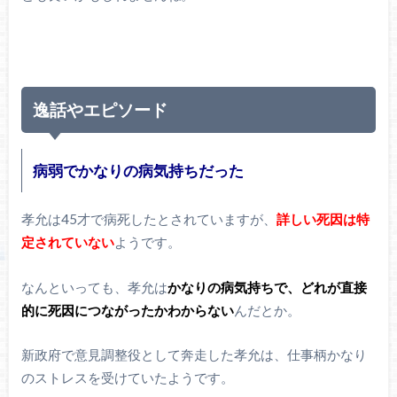
逸話やエピソード
病弱でかなりの病気持ちだった
孝允は45才で病死したとされていますが、
詳しい死因は特
定されていない
ようです。
なんといっても、孝允は
かなりの病気持ちで、どれが直接
的に死因につながったかわからない
んだとか。
新政府で意見調整役として奔走した孝允は、仕事柄かなり
のストレスを受けていたようです。