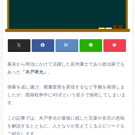
幕末から明治にかけて活躍した長州藩士であり政治家でも
あった
「木戸孝允」
。
倒幕を成し遂げ、廃藩置県を実現するなど手腕を発揮しま
したが、西南戦争中に45才という若さで病死してしまいま
す。
この記事では、木戸孝允が最後に残した言葉や名言の意味
を解説するとともに、人となりが見えてくるエピソードも
ご紹介します。