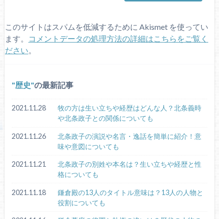
このサイトはスパムを低減するために Akismet を使ってい
ます。
コメントデータの処理方法の詳細はこちらをご覧く
ださい
。
歴史
の最新記事
2021.11.28
牧の方は生い立ちや経歴はどんな人？北条義時
や北条政子との関係についても
2021.11.26
北条政子の演説や名言・逸話を簡単に紹介！意
味や意図についても
2021.11.21
北条政子の別姓や本名は？生い立ちや経歴と性
格についても
2021.11.18
鎌倉殿の13人のタイトル意味は？13人の人物と
役割についても