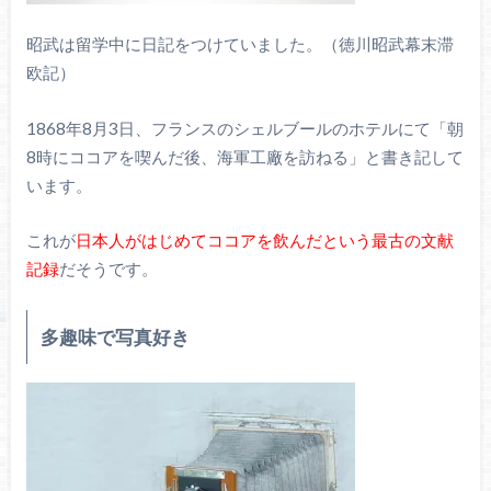
昭武は留学中に日記をつけていました。（徳川昭武幕末滞
欧記）
1868年8月3日、フランスのシェルブールのホテルにて「朝
8時にココアを喫んだ後、海軍工廠を訪ねる」と書き記して
います。
これが
日本人がはじめてココアを飲んだという最古の文献
記録
だそうです。
多趣味で写真好き