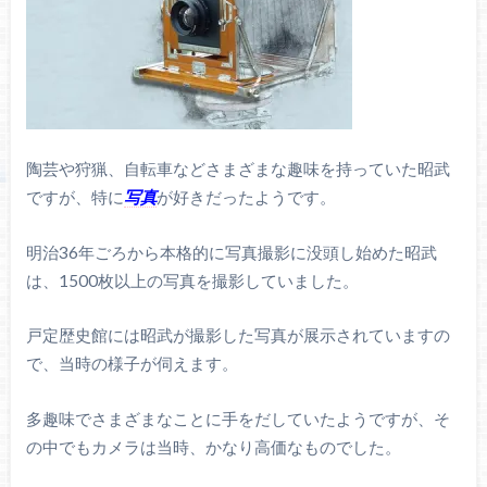
陶芸や狩猟、自転車などさまざまな趣味を持っていた昭武
ですが、特に
写真
が好きだったようです。
明治36年ごろから本格的に写真撮影に没頭し始めた昭武
は、1500枚以上の写真を撮影していました。
戸定歴史館には昭武が撮影した写真が展示されていますの
で、当時の様子が伺えます。
多趣味でさまざまなことに手をだしていたようですが、そ
の中でもカメラは当時、かなり高価なものでした。