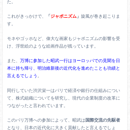
た。
これがきっかけで、
「
ジャポニズム
」
旋風が巻き起こりま
す。
モネやゴッホなど、偉大な画家もジャポニズムの影響を受
け、浮世絵のような絵画作品が残っています。
また、
万博に参加した昭武一行はヨーロッパでの見聞を日
本に持ち帰り、明治維新後の近代化を進めたことも功績と
言えるでしょう
。
同行していた渋沢栄一はパリで経済や銀行の仕組みについ
て、株式組織についてを研究し、現代の企業制度の改革に
つながったと言われています。
このパリ万博への参加によって、昭武は
国際交流の先駆者
となり、日本の近代化に大きく貢献したと言えるでしょ