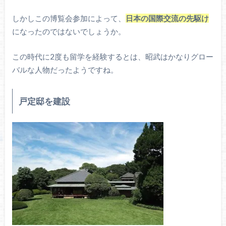
しかしこの博覧会参加によって、
日本の国際交流の先駆け
になったのではないでしょうか。
この時代に2度も留学を経験するとは、昭武はかなりグロー
バルな人物だったようですね。
戸定邸を建設