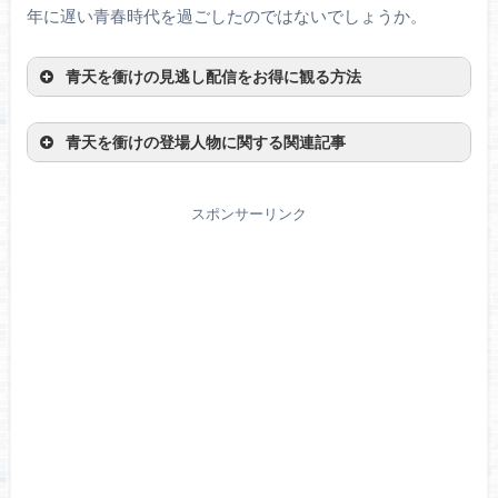
年に遅い青春時代を過ごしたのではないでしょうか。
青天を衝けの見逃し配信をお得に観る方法
青天を衝けの登場人物に関する関連記事
＼U-NEXTで配信中／
スポンサーリンク
無料トライアルを試してみる！
U-NEXTは31日間以内に解約をすれば無料です。