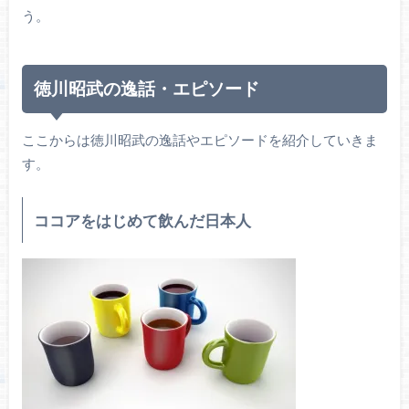
う。
徳川昭武の逸話・エピソード
ここからは徳川昭武の逸話やエピソードを紹介していきま
す。
ココアをはじめて飲んだ日本人