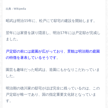
出典：Wikipedia
昭武は明治15年に、松戸にて邸宅の建設を開始します。
翌年には家督を譲り隠居し、明治17年には戸定邸が完成し
ました。
戸定邸の前には庭園が広がっており、景観は明治期の庭園
の特徴を著表しているそうです
。
園芸も趣味だった昭武は、造園にもかなりこだわっていま
した。
明治期の徳川家の邸宅がほぼ完全に残っているのは、この
戸定邸が唯一であり、国の指定重要文化財となっていま
す。