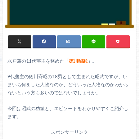
水戸藩の11代藩主を務めた
「
徳川昭武
」
。
9代藩主の徳川斉昭の18男として生まれた昭武ですが、い
まいち何をした人物なのか、どういった人物なのかわから
ないという方も多いのではないでしょうか。
今回は昭武の功績と、エピソードをわかりやすくご紹介し
ます。
スポンサーリンク