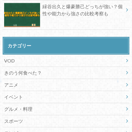
緑谷出久と爆豪勝己どっちが強い？個
性や能力から強さの比較考察も
カテゴリー
VOD
きのう何食べた？
アニメ
イベント
グルメ・料理
スポーツ