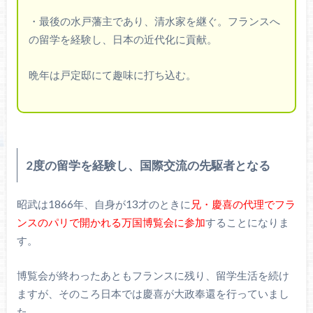
・最後の水戸藩主であり、清水家を継ぐ。フランスへ
の留学を経験し、日本の近代化に貢献。
晩年は戸定邸にて趣味に打ち込む。
2度の留学を経験し、国際交流の先駆者となる
昭武は1866年、自身が13才のときに
兄・慶喜の代理でフラ
ンスのパリで開かれる万国博覧会に参加
することになりま
す。
博覧会が終わったあともフランスに残り、留学生活を続け
ますが、そのころ日本では慶喜が大政奉還を行っていまし
た。