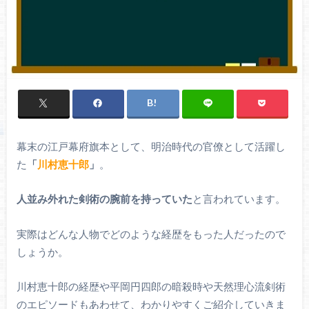
幕末の江戸幕府旗本として、明治時代の官僚として活躍し
た
「
川村恵十郎
」
。
人並み外れた剣術の腕前を持っていた
と言われています。
実際はどんな人物でどのような経歴をもった人だったので
しょうか。
川村恵十郎の経歴や平岡円四郎の暗殺時や天然理心流剣術
のエピソードもあわせて、わかりやすくご紹介していきま