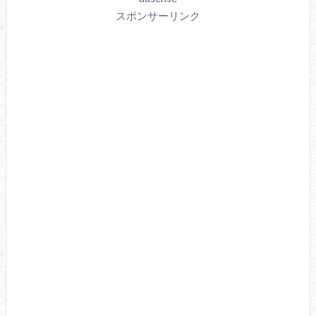
スポンサーリンク