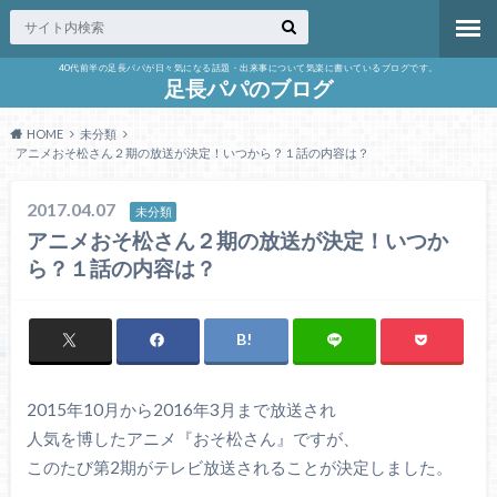
40代前半の足長パパが日々気になる話題・出来事について気楽に書いているブログです。
足長パパのブログ
HOME
未分類
アニメおそ松さん２期の放送が決定！いつから？１話の内容は？
2017.04.07
未分類
アニメおそ松さん２期の放送が決定！いつか
ら？１話の内容は？
2015年10月から2016年3月まで放送され
人気を博したアニメ『おそ松さん』ですが、
このたび第2期がテレビ放送されることが決定しました。