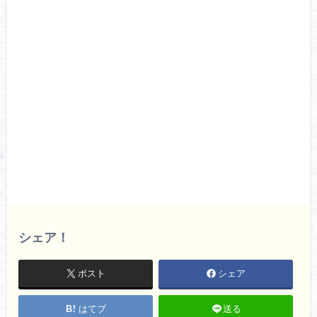
シェア！
ポスト
シェア
はてブ
送る