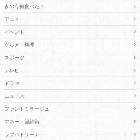
きのう何食べた？
アニメ
イベント
グルメ・料理
スポーツ
テレビ
ドラマ
ニュース
ファントミラージュ
マネー・節約術
ラブパトリーナ