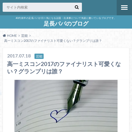
40代前半の足長パパが日々気になる話題・出来事について気楽に書いているブログです。
足長パパのブログ
HOME
芸能
高一ミスコン2017のファイナリスト可愛くない？グランプリは誰？
2017.07.18
芸能
高一ミスコン2017のファイナリスト可愛くな
い？グランプリは誰？