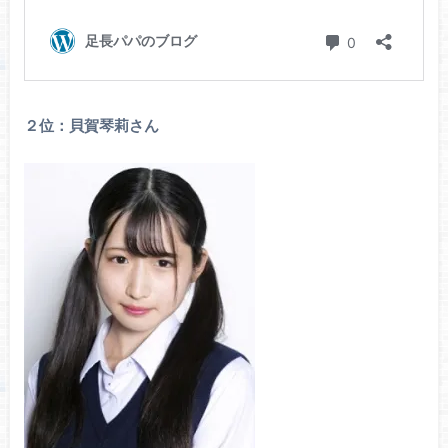
２位：貝賀琴莉さん