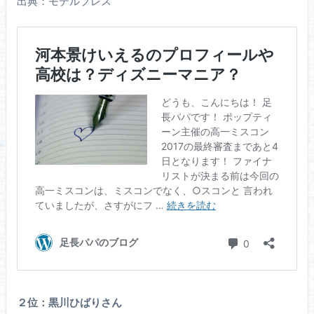
出典：モデルプレス
２位：黒川ひばりさん