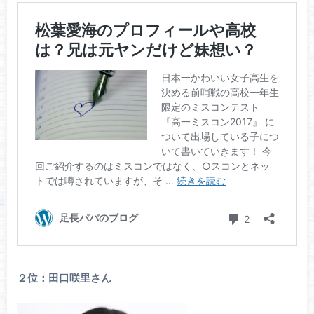
２位：田口咲里さん