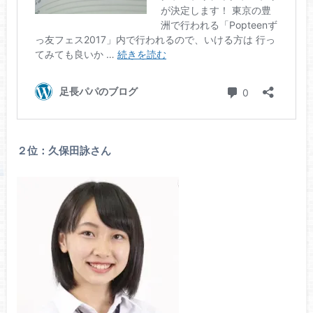
２位：久保田詠さん