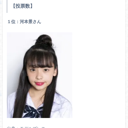
【投票数】
１位：河本景さん