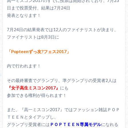
高一ミスコン2017のすでに投票は開始されており、7月23
日まで投票受付、結果は7月24日
発表となります！
7月24日の結果発表では12人のファイナリストが決まり、
ファイナリストは8月3日に
「Popteenずっ友?フェス2017」
内で行われます！
その最終審査でグランプリ、準グランプリの受賞者2人は
『女子高生ミスコン2017』
にも
参加できる権利が得られます！
また、『高一ミスコン2017』ではファッション雑誌ＰＯＰ
ＴＥＥＮとタイアップし、
グランプリ受賞者には
ＰＯＰＴＥＥＮ専属モデル
になれる