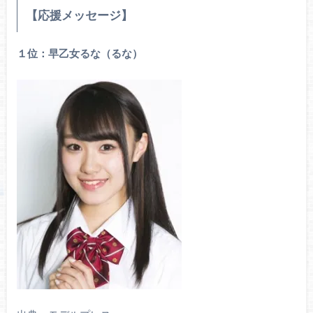
【応援メッセージ】
１位：早乙女るな（るな）