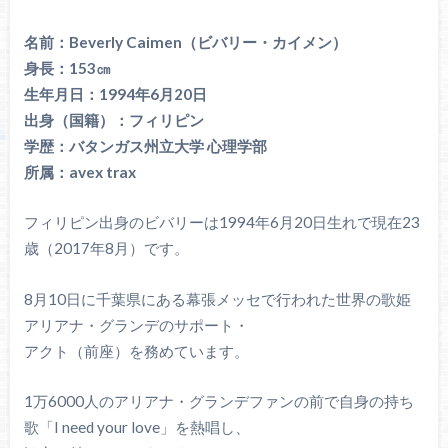
名前：Beverly Caimen（ビバリー・カイメン）
身長：153㎝
生年月日：1994年6月20日
出身（国籍）：フィリピン
学歴：バタンガス州立大学 心理学部
所属：avex trax
フィリピン出身のビバリーは1994年6月20日生れで現在23
歳（2017年8月）です。
8月10日に千葉県にある幕張メッセで行われた世界の歌姫
アリアナ・グランデのサポート・
アクト（前座）を務めています。
1万6000人のアリアナ・グランデファンの前で自身の持ち
歌「I need your love」を熱唱し、