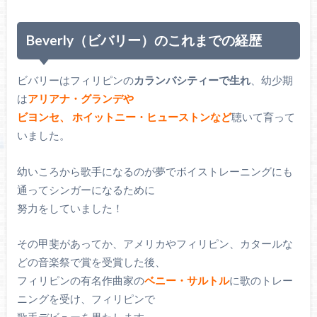
Beverly（ビバリー）のこれまでの経歴
ビバリーはフィリピンの
カランバシティーで生れ
、幼少期
は
アリアナ・グランデや
ビヨンセ、
ホイットニー・ヒューストンなど
聴いて育って
いました。
幼いころから歌手になるのが夢でボイストレーニングにも
通ってシンガーになるために
努力をしていました！
その甲斐があってか、アメリカやフィリピン、カタールな
どの音楽祭で賞を受賞した後、
フィリピンの有名作曲家の
ベニー・サルトル
に歌のトレー
ニングを受け、フィリピンで