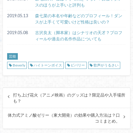
スのほうが上手いと評判も
2019.05.13
森七菜の本名や年齢などのプロフィール！ダン
スが上手くて可愛いけど性格は良いの？
2019.05.08
古沢良太（脚本家）はシナリオの天才？プロフ
ィールや過去の名作作品についても
芸能
Beverly
ハイトーンボイス
ビバリー
歌声がうるさい
打ち上げ花火（アニメ映画）のグッズは？限定品や入手場所
も？
体力式アミノ酸ゼリー（東大開発）の効果や購入方法は？口
コミまとめ。