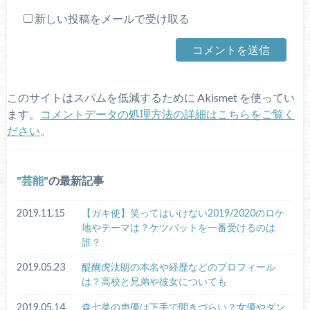
新しい投稿をメールで受け取る
このサイトはスパムを低減するために Akismet を使ってい
ます。
コメントデータの処理方法の詳細はこちらをご覧く
ださい
。
芸能
の最新記事
2019.11.15
【ガキ使】笑ってはいけない2019/2020のロケ
地やテーマは？ケツバットを一番受けるのは
誰？
2019.05.23
醍醐虎汰朗の本名や経歴などのプロフィール
は？高校と兄弟や彼女についても
2019.05.14
森七菜の声優は下手で聞きづらい？女優やダン