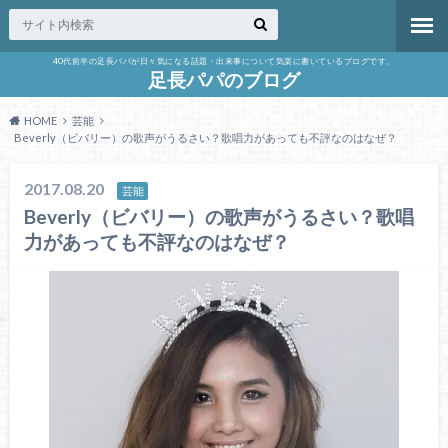
40代前半の足長パパが日々気になる話題・出来事について気楽に書いているブログです。
足長パパのブログ
HOME
芸能
Beverly（ビバリー）の歌声がうるさい？歌唱力があっても不評なのはなぜ？
2017.08.20
芸能
Beverly（ビバリー）の歌声がうるさい？歌唱
力があっても不評なのはなぜ？