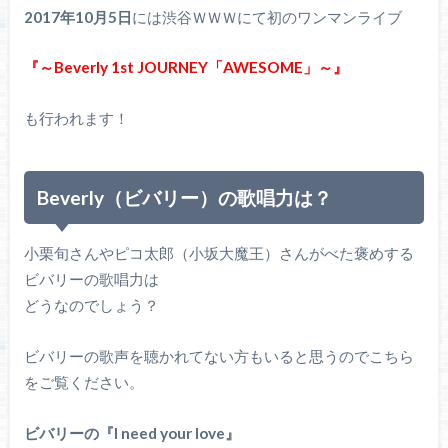
2017年10月5日
には渋谷ＷＷＷにて初のワンマンライブ
『～Beverly 1st JOURNEY「AWESOME」～』
も行われます！
Beverly（ビバリー）の歌唱力は？
小栗旬さんやピコ太郎（小坂大魔王）さんがべた褒めする
ビバリーの歌唱力は
どうなのでしょう？
ビバリーの歌声を聴かれてない方もいると思うのでこちら
をご覧ください。
ビバリーの『I need your love』