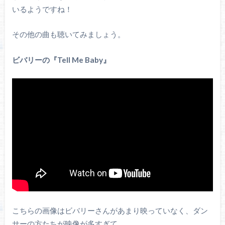
いるようですね！
その他の曲も聴いてみましょう。
ビバリーの『Tell Me Baby』
こちらの画像はビバリーさんがあまり映っていなく、ダン
サーの方たちが映像が多すぎて