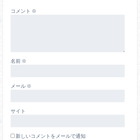
コメント
※
名前
※
メール
※
サイト
新しいコメントをメールで通知