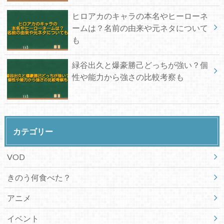
ヒロアカのキャラの本名やヒーローネ
ームは？名前の由来や元ネタについて
も
緑谷出久と爆豪勝己どっちが強い？個
性や能力から強さの比較考察も
カテゴリー
VOD
きのう何食べた？
アニメ
イベント