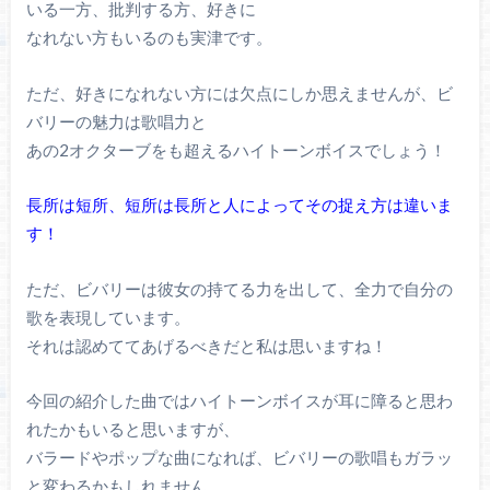
いる一方、批判する方、好きに
なれない方もいるのも実津です。
ただ、好きになれない方には欠点にしか思えませんが、ビ
バリーの魅力は歌唱力と
あの2オクターブをも超えるハイトーンボイスでしょう！
長所は短所、短所は長所と人によってその捉え方は違いま
す！
ただ、ビバリーは彼女の持てる力を出して、全力で自分の
歌を表現しています。
それは認めててあげるべきだと私は思いますね！
今回の紹介した曲ではハイトーンボイスが耳に障ると思わ
れたかもいると思いますが、
バラードやポップな曲になれば、ビバリーの歌唱もガラッ
と変わるかもしれません。