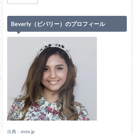
Beverly（ビバリー）のプロフィール
出典：avex.jp