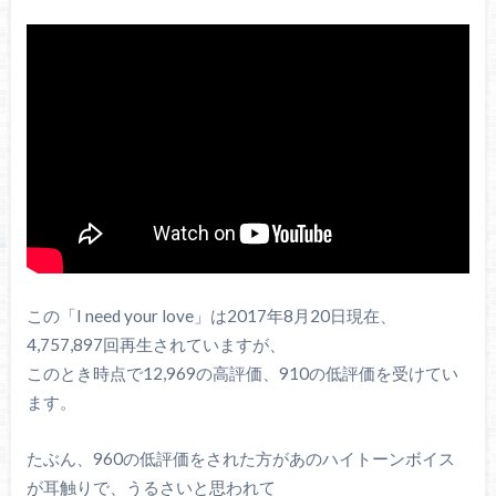
この「I need your love」は2017年8月20日現在、
4,757,897回再生されていますが、
このとき時点で12,969の高評価、910の低評価を受けてい
ます。
たぶん、960の低評価をされた方があのハイトーンボイス
が耳触りで、うるさいと思われて