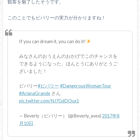
観客を魅了したそうです。
このことでもビバリーの実力が分かりますね！
If you can dream it, you can do it!
みなさんのおうえんのおかげでこのチャンスを
できるようになった。ほんとうにありがとうご
ざいました！
ビバリー
#ビバリー
#DangerousWomanTour
#ArianaGrande
さん
pic.twitter.com/NJ7GdDQux1
— Beverly（ビバリー） (@Beverly_avex)
2017年8
月10日