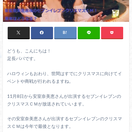
どうも、こんにちは！
足長パパです。
ハロウィンもおわり、世間はすでにクリスマスに向けてイ
ベントや商戦が行われるますね。
11月8日から安室奈美恵さんが出演するセブンイレブンの
クリスマスＣＭが放送されていいます。
その安室奈美恵さんが出演するセブンイレブンのクリスマ
スＣＭは今年で最後となります。