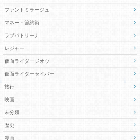
ファントミラージュ
マネー・節約術
ラブパトリーナ
レジャー
仮面ライダージオウ
仮面ライダーセイバー
旅行
映画
未分類
歴史
漫画