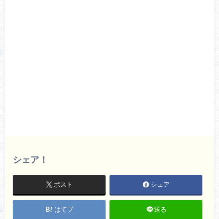
シェア！
ポスト
シェア
はてブ
送る