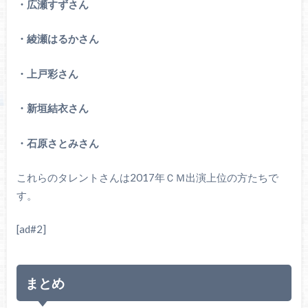
・広瀬すずさん
・綾瀬はるかさん
・上戸彩さん
・新垣結衣さん
・石原さとみさん
これらのタレントさんは2017年ＣＭ出演上位の方たちで
す。
[ad#2]
まとめ