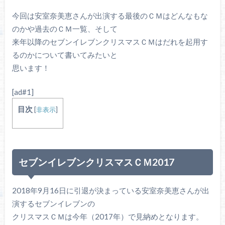
今回は安室奈美恵さんが出演する最後のＣＭはどんなもな
のかや過去のＣＭ一覧、そして
来年以降のセブンイレブンクリスマスＣＭはだれを起用す
るのかについて書いてみたいと
思います！
[ad#1]
目次
[
非表示
]
セブンイレブンクリスマスＣＭ2017
2018年9月16日に引退が決まっている安室奈美恵さんが出
演するセブンイレブンの
クリスマスＣＭは今年（2017年）で見納めとなります。