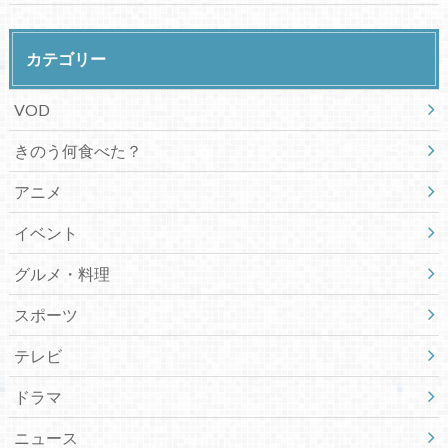
カテゴリー
VOD
きのう何食べた？
アニメ
イベント
グルメ・料理
スポーツ
テレビ
ドラマ
ニュース