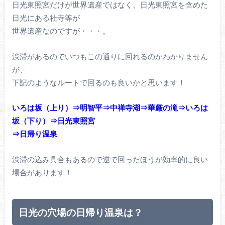
日光東照宮だけが世界遺産ではなく、日光東照宮を含めた
日光にある社寺等が
世界遺産なのですが・・・。
渋滞があるのでいつもこの通りに回れるのかわかりません
が、
下記のようなルートで回るのも良いかと思います！
いろは坂（上り）⇒明智平⇒中禅寺湖⇒華厳の滝⇒いろは
坂（下り）⇒日光東照宮
⇒日帰り温泉
渋滞の込み具合もあるので逆で回ったほうが効率的に良い
場合があります！
日光の穴場の日帰り温泉は？