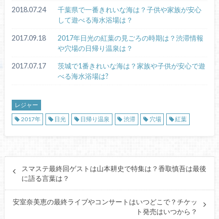
2018.07.24
千葉県で一番きれいな海は？子供や家族が安心
して遊べる海水浴場は？
2017.09.18
2017年日光の紅葉の見ごろの時期は？渋滞情報
や穴場の日帰り温泉は？
2017.07.17
茨城で1番きれいな海は？家族や子供が安心で遊
べる海水浴場は?
レジャー
2017年
日光
日帰り温泉
渋滞
穴場
紅葉
スマステ最終回ゲストは山本耕史で特集は？香取慎吾は最後
に語る言葉は？
安室奈美恵の最終ライブやコンサートはいつどこで？チケッ
ト発売はいつから？