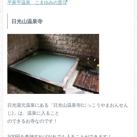
平家平温泉 こまゆみの里
日光山温泉寺
日光湯元温泉にある「日光山温泉寺(にっこうやまおんせん
じ)」は、温泉に入ること
のできるお寺なのです！
500円を奉納すればだれでも入ることができます！