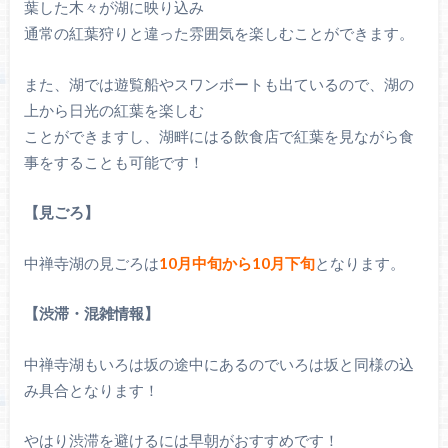
葉した木々が湖に映り込み
通常の紅葉狩りと違った雰囲気を楽しむことができます。
また、湖では遊覧船やスワンボートも出ているので、湖の
上から日光の紅葉を楽しむ
ことができますし、湖畔にはる飲食店で紅葉を見ながら食
事をすることも可能です！
【見ごろ】
中禅寺湖の見ごろは
10月中旬から10月下旬
となります。
【渋滞・混雑情報】
中禅寺湖もいろは坂の途中にあるのでいろは坂と同様の込
み具合となります！
やはり渋滞を避けるには早朝がおすすめです！