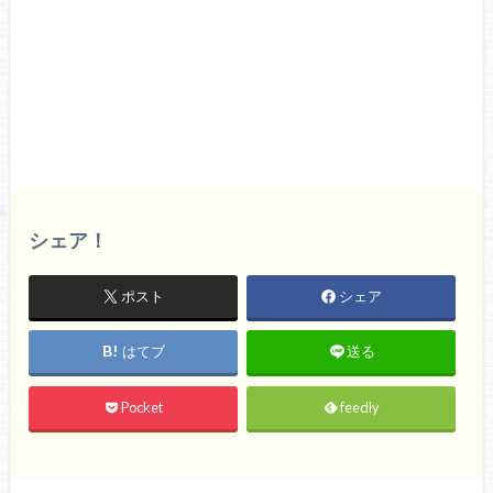
シェア！
ポスト
シェア
はてブ
送る
Pocket
feedly