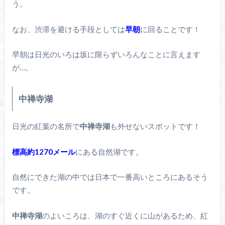
う。
なお、渋滞を避ける手段としては
早朝
に回ることです！
早朝は日光のいろは坂に限らずいろんなことに言えます
が…。
中禅寺湖
日光の紅葉の名所で
中禅寺湖
も外せないスポットです！
標高約1270メール
にある自然湖です。
自然にできた湖の中では日本で一番高いところにあるそう
です。
中禅寺湖
のよいころは、湖のすぐ近くに山があるため、紅