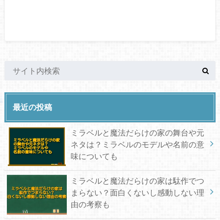
最近の投稿
ミラベルと魔法だらけの家の舞台や元
ネタは？ミラベルのモデルや名前の意
味についても
ミラベルと魔法だらけの家は駄作でつ
まらない？面白くないし感動しない理
由の考察も