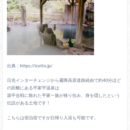
出典：https://icotto.jp/
日光インターチェンジから霧降高原道路経由で約40分ほど
の距離にある平家平温泉は
源平合戦に敗れた平家一族が移り住み、身を隠したという
伝説がある土地です！
こちらは宿泊宿ですが日帰り入浴も可能です。