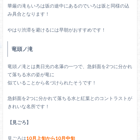
華厳の滝もいろは坂の途中にあるのでいろは坂と同様の込
み具合となります！
やはり渋滞を避けるには早朝がおすすめです！
竜頭ノ滝
竜頭ノ滝とは奥日光の名瀑の一つで、急斜面を2つに分かれ
て落ちる水の姿が竜に
似ていることから名づけられたそうです！
急斜面を2つに分かれて落ちる水と紅葉とのコントラストが
きれいな名所です！
【見ごろ】
見ごろは
10月上旬から10月中旬