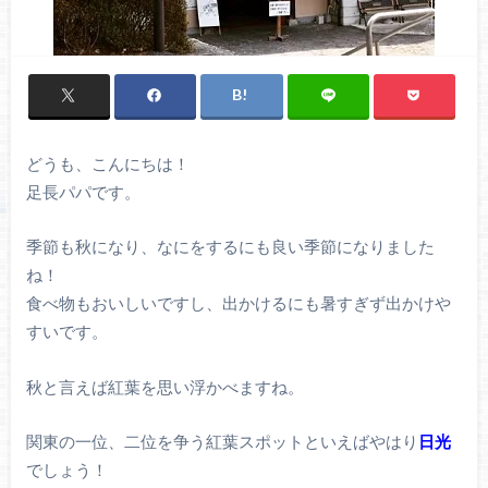
どうも、こんにちは！
足長パパです。
季節も秋になり、なにをするにも良い季節になりました
ね！
食べ物もおいしいですし、出かけるにも暑すぎず出かけや
すいです。
秋と言えば紅葉を思い浮かべますね。
関東の一位、二位を争う紅葉スポットといえばやはり
日光
でしょう！