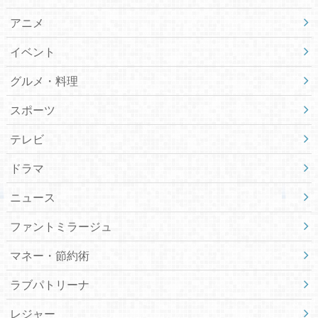
アニメ
イベント
グルメ・料理
スポーツ
テレビ
ドラマ
ニュース
ファントミラージュ
マネー・節約術
ラブパトリーナ
レジャー