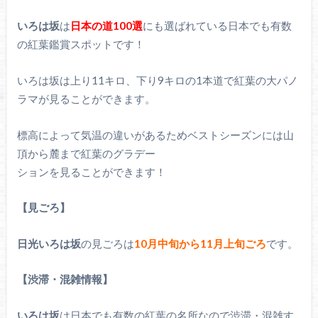
いろは坂
は
日本の道100選
にも選ばれている日本でも有数
の紅葉鑑賞スポットです！
いろは坂は上り11キロ、下り9キロの1本道で紅葉の大パノ
ラマが見ることができます。
標高によって気温の違いがあるためベストシーズンには山
頂から麓まで紅葉のグラデー
ションを見ることができます！
【見ごろ】
日光いろは坂
の見ごろは
10月中旬から11月上旬ごろ
です。
【渋滞・混雑情報】
いろは坂
は日本でも有数の紅葉の名所なので渋滞・混雑す