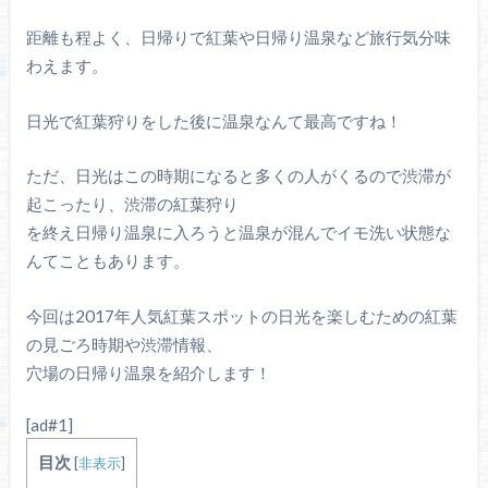
距離も程よく、日帰りで紅葉や日帰り温泉など旅行気分味
わえます。
日光で紅葉狩りをした後に温泉なんて最高ですね！
ただ、日光はこの時期になると多くの人がくるので渋滞が
起こったり、渋滞の紅葉狩り
を終え日帰り温泉に入ろうと温泉が混んでイモ洗い状態な
んてこともあります。
今回は2017年人気紅葉スポットの日光を楽しむための紅葉
の見ごろ時期や渋滞情報、
穴場の日帰り温泉を紹介します！
[ad#1]
目次
[
非表示
]