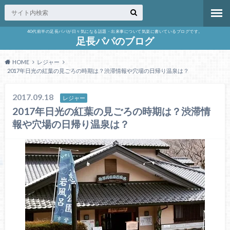
40代前半の足長パパが日々気になる話題・出来事について気楽に書いているブログです。
足長パパのブログ
HOME
レジャー
2017年日光の紅葉の見ごろの時期は？渋滞情報や穴場の日帰り温泉は？
2017.09.18
レジャー
2017年日光の紅葉の見ごろの時期は？渋滞情
報や穴場の日帰り温泉は？