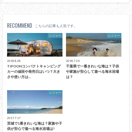
RECOMMEND
こちらの記事も人気です。
レジャー
レジャー
2018.8.28
2018.7.24
TIPOONコンパクトキャンピング
千葉県で一番きれいな海は？子供
カーの値段や発売日はいつ？大き
や家族が安心して遊べる海水浴場
さや使い方は…
は？
レジャー
2017.7.17
茨城で1番きれいな海は？家族や子
供が安心で遊べる海水浴場は?