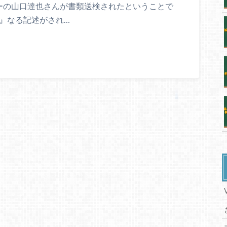
ーの山口達也さんが書類送検されたということで
』なる記述がされ…