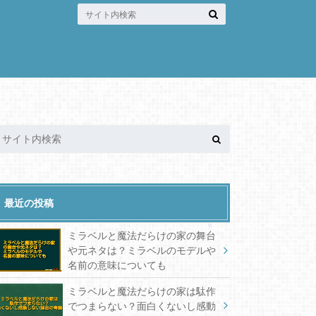
最近の投稿
ミラベルと魔法だらけの家の舞台
や元ネタは？ミラベルのモデルや
名前の意味についても
ミラベルと魔法だらけの家は駄作
でつまらない？面白くないし感動