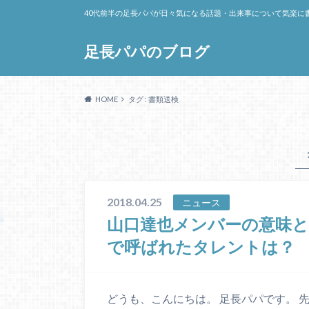
40代前半の足長パパが日々気になる話題・出来事について気楽に
足長パパのブログ
HOME
タグ : 書類送検
2018.04.25
ニュース
山口達也メンバーの意味
で呼ばれたタレントは？
どうも、こんにちは。 足長パパです。 