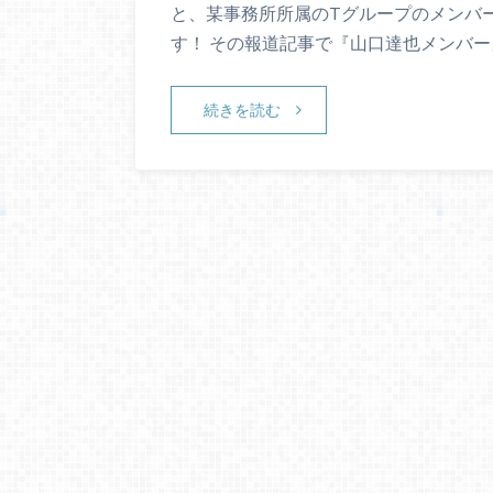
と、某事務所所属のTグループのメンバ
す！ その報道記事で『山口達也メンバー
続きを読む