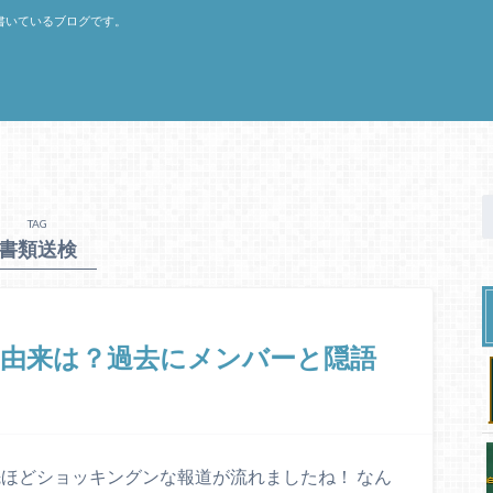
書いているブログです。
TAG
書類送検
と由来は？過去にメンバーと隠語
先ほどショッキングンな報道が流れましたね！ なん