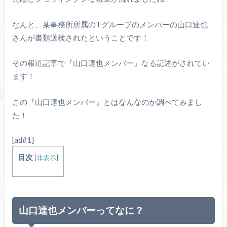
なんと、某事務所所属のTグループのメンバーの山口達也
さんが書類送検されたということです！
その報道記事で『山口達也メンバー』なる記述がされてい
ます！
この『山口達也メンバー』とはなんなのか調べてみまし
た！
[ad#1]
目次
[
非表示
]
山口達也メンバーってなに？