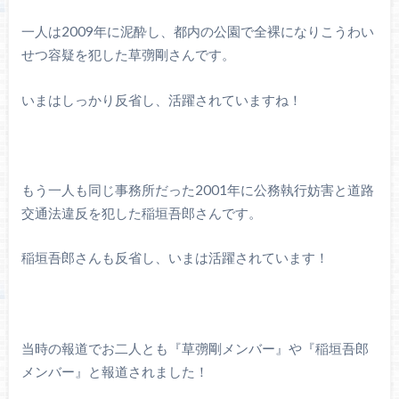
一人は2009年に泥酔し、都内の公園で全裸になりこうわい
せつ容疑を犯した草彅剛さんです。
いまはしっかり反省し、活躍されていますね！
もう一人も同じ事務所だった2001年に公務執行妨害と道路
交通法違反を犯した稲垣吾郎さんです。
稲垣吾郎さんも反省し、いまは活躍されています！
当時の報道でお二人とも『草彅剛メンバー』や『稲垣吾郎
メンバー』と報道されました！