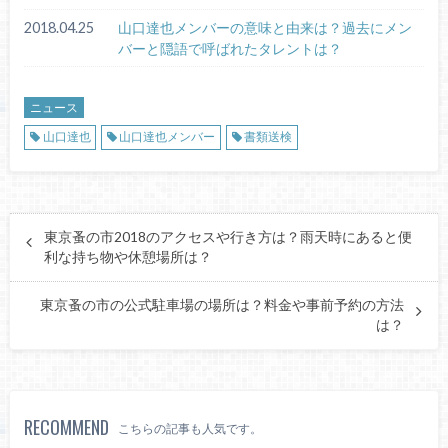
2018.04.25
山口達也メンバーの意味と由来は？過去にメン
バーと隠語で呼ばれたタレントは？
ニュース
山口達也
山口達也メンバー
書類送検
東京蚤の市2018のアクセスや行き方は？雨天時にあると便
利な持ち物や休憩場所は？
東京蚤の市の公式駐車場の場所は？料金や事前予約の方法
は？
RECOMMEND
こちらの記事も人気です。