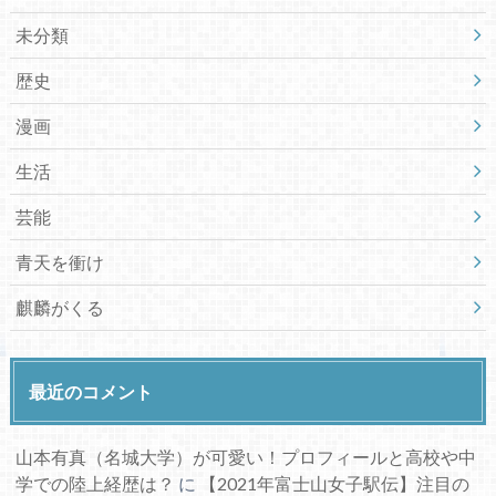
未分類
歴史
漫画
生活
芸能
青天を衝け
麒麟がくる
最近のコメント
山本有真（名城大学）が可愛い！プロフィールと高校や中
学での陸上経歴は？
に
【2021年富士山女子駅伝】注目の