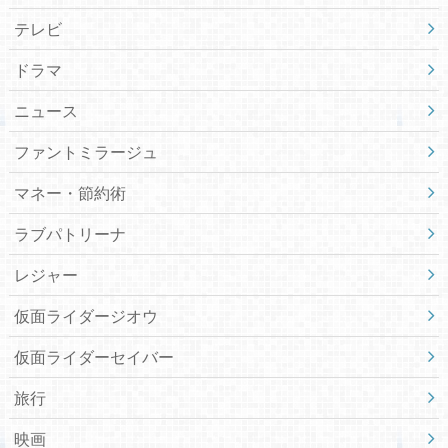
テレビ
ドラマ
ニュース
ファントミラージュ
マネー・節約術
ラブパトリーナ
レジャー
仮面ライダージオウ
仮面ライダーセイバー
旅行
映画