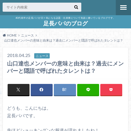
40代前半の足長パパが日々気になる話題・出来事について気楽に書いているブログです。
足長パパのブログ
HOME
ニュース
山口達也メンバーの意味と由来は？過去にメンバーと隠語で呼ばれたタレントは？
2018.04.25
ニュース
山口達也メンバーの意味と由来は？過去にメン
バーと隠語で呼ばれたタレントは？
どうも、こんにちは。
足長パパです。
先ほどショッキングンな報道が流れましたね！