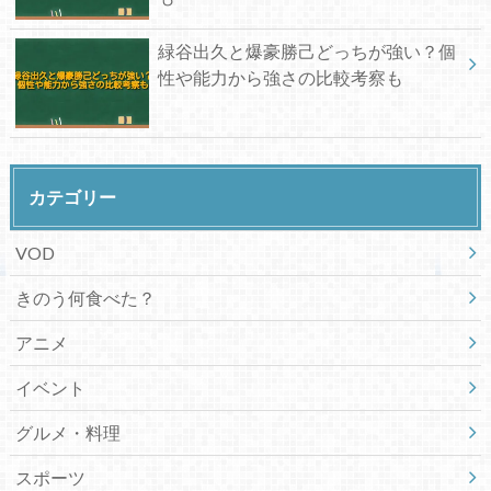
緑谷出久と爆豪勝己どっちが強い？個
性や能力から強さの比較考察も
カテゴリー
VOD
きのう何食べた？
アニメ
イベント
グルメ・料理
スポーツ