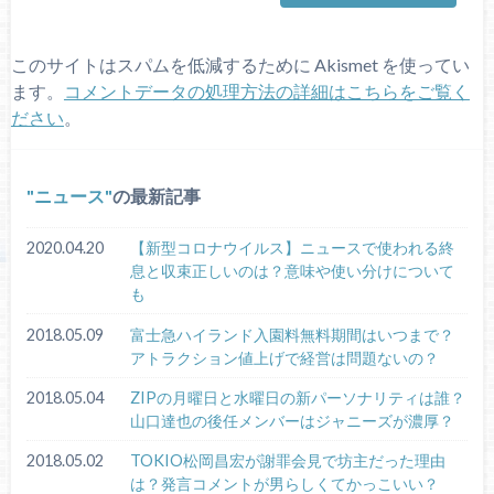
このサイトはスパムを低減するために Akismet を使ってい
ます。
コメントデータの処理方法の詳細はこちらをご覧く
ださい
。
ニュース
の最新記事
2020.04.20
【新型コロナウイルス】ニュースで使われる終
息と収束正しいのは？意味や使い分けについて
も
2018.05.09
富士急ハイランド入園料無料期間はいつまで？
アトラクション値上げで経営は問題ないの？
2018.05.04
ZIPの月曜日と水曜日の新パーソナリティは誰？
山口達也の後任メンバーはジャニーズが濃厚？
2018.05.02
TOKIO松岡昌宏が謝罪会見で坊主だった理由
は？発言コメントが男らしくてかっこいい？