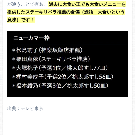
が通うことで有名、
過去に大食い王でも大食いメニューを
提供したステーキリベラ推薦の食傑（造語 大食いという
意味）です！
出典：テレビ東京