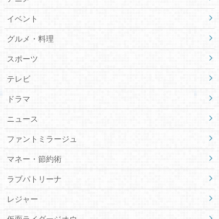
イベント
グルメ・料理
スポーツ
テレビ
ドラマ
ニュース
ファントミラージュ
マネー・節約術
ラブパトリーナ
レジャー
仮面ライダージオウ