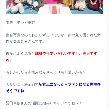
出典：テレビ東京
集合写真なのでわかりずらいですが、赤の丸で囲まれた女
性が粟田真依さんです。
確かによく見ると
細身で可愛いらしいですし、美人です
ね。
もしかしたら高橋みなみさんよりも可愛いかも？
大食い女王決定戦で
新女王になったらファンになる男性多
そうですね！
粟田真依さんの活躍に期待しちゃいますね～！