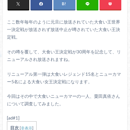
ここ数年毎年のように元旦に放送されていた大食い王世界
一決定戦が放送されず放送中止が噂されていた大食い王決
定戦。
その噂を覆して、大食い王決定戦が30周年を記念して、リ
ニューアルされ放送されますね。
リニューアル第一弾は大食いレジェンド15名とニューカマ
ー5名による大食い女王決定戦になります。
今回はその中で大食いニューカマーの一人、粟田真依さん
について調査してみました。
[ad#1]
目次
[
非表示
]