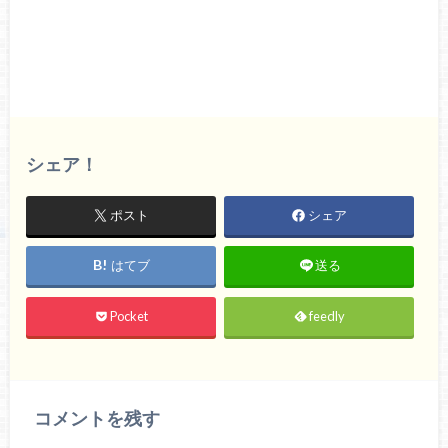
シェア！
ポスト
シェア
はてブ
送る
Pocket
feedly
コメントを残す