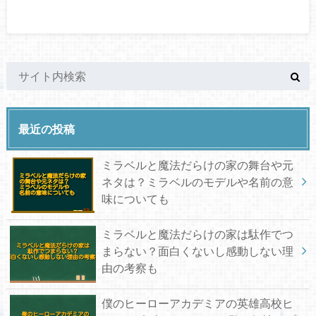
最近の投稿
ミラベルと魔法だらけの家の舞台や元
ネタは？ミラベルのモデルや名前の意
味についても
ミラベルと魔法だらけの家は駄作でつ
まらない？面白くないし感動しない理
由の考察も
僕のヒーローアカデミアの英雄高校ヒ