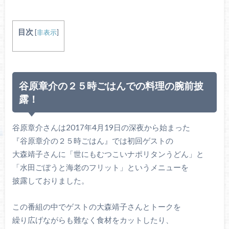
目次
[
非表示
]
谷原章介の２５時ごはんでの料理の腕前披
露！
谷原章介さんは2017年4月19日の深夜から始まった
『谷原章介の２５時ごはん』では初回ゲストの
大森靖子さんに「世にもむつこいナポリタンうどん」と
「水田ごぼうと海老のフリット」というメニューを
披露しておりました。
この番組の中でゲストの大森靖子さんとトークを
繰り広げながらも難なく食材をカットしたり、