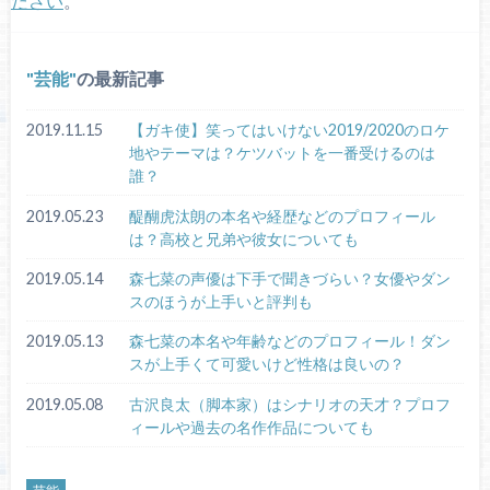
ださい
。
芸能
の最新記事
2019.11.15
【ガキ使】笑ってはいけない2019/2020のロケ
地やテーマは？ケツバットを一番受けるのは
誰？
2019.05.23
醍醐虎汰朗の本名や経歴などのプロフィール
は？高校と兄弟や彼女についても
2019.05.14
森七菜の声優は下手で聞きづらい？女優やダン
スのほうが上手いと評判も
2019.05.13
森七菜の本名や年齢などのプロフィール！ダン
スが上手くて可愛いけど性格は良いの？
2019.05.08
古沢良太（脚本家）はシナリオの天才？プロフ
ィールや過去の名作作品についても