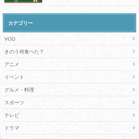
カテゴリー
VOD
きのう何食べた？
アニメ
イベント
グルメ・料理
スポーツ
テレビ
ドラマ