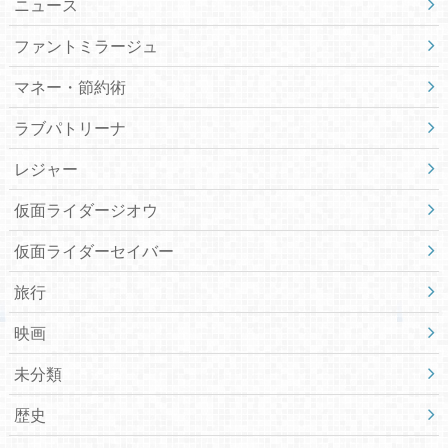
ニュース
ファントミラージュ
マネー・節約術
ラブパトリーナ
レジャー
仮面ライダージオウ
仮面ライダーセイバー
旅行
映画
未分類
歴史