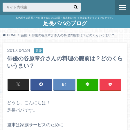
40代前半の足長パパが日々気になる話題・出来事について気楽に書いているブログです。
足長パパのブログ
HOME
芸能
俳優の谷原章介さんの料理の腕前は？どのくらいうまい？
2017.04.24
芸能
俳優の谷原章介さんの料理の腕前は？どのくら
いうまい？
どうも、こんにちは！
足長パパです。
週末は家族サービスのために