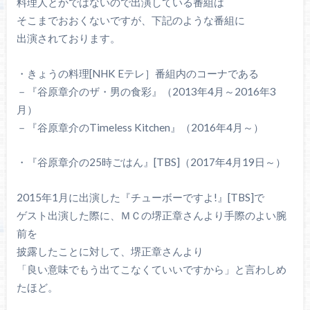
料理人とかではないので出演している番組は
そこまでおおくないですが、下記のような番組に
出演されております。
・きょうの料理[NHK Eテレ］番組内のコーナである
－『谷原章介のザ・男の食彩』（2013年4月～2016年3
月）
－『谷原章介のTimeless Kitchen』（2016年4月～）
・『谷原章介の25時ごはん』[TBS]（2017年4月19日～）
2015年1月に出演した『チューボーですよ!』[TBS]で
ゲスト出演した際に、ＭＣの堺正章さんより手際のよい腕
前を
披露したことに対して、堺正章さんより
「良い意味でもう出てこなくていいですから」と言わしめ
たほど。