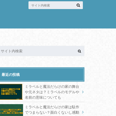
最近の投稿
ミラベルと魔法だらけの家の舞台
や元ネタは？ミラベルのモデルや
名前の意味についても
ミラベルと魔法だらけの家は駄作
でつまらない？面白くないし感動