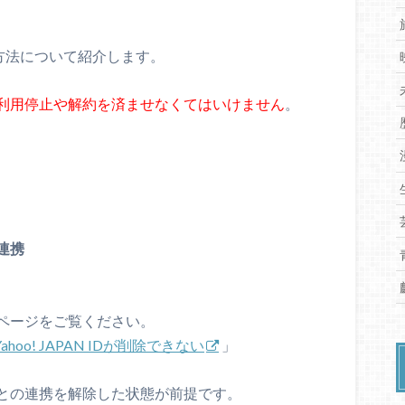
除方法について紹介します。
利用停止や解約を済ませなくてはいけません
。
連携
ページをご覧ください。
Yahoo! JAPAN IDが削除できない
」
との連携を解除した状態が前提です。