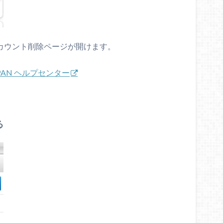
アカウント削除ページが開けます。
 JAPAN ヘルプセンター
る