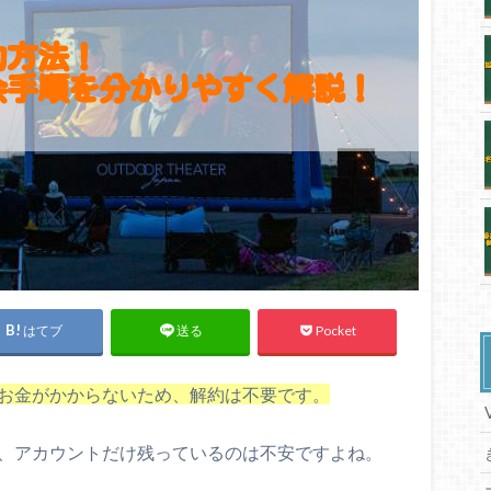
はてブ
Pocket
送る
ければお金がかからないため、解約は不要です。
いけど、アカウントだけ残っているのは不安ですよね。