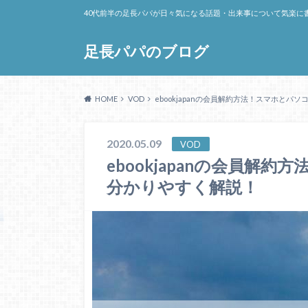
40代前半の足長パパが日々気になる話題・出来事について気楽に
足長パパのブログ
HOME
VOD
ebookjapanの会員解約方法！スマホと
2020.05.09
VOD
ebookjapanの会員解
分かりやすく解説！