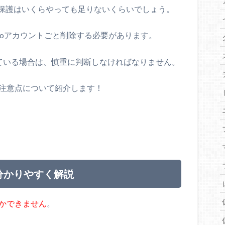
保護はいくらやっても足りないくらいでしょう。
Yahooアカウントごと削除する必要があります。
っている場合は、慎重に判断しなければなりません。
法と注意点について紹介します！
を分かりやすく解説
しかできません
。