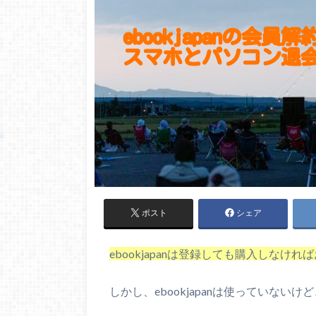
ポスト
シェア
ebookjapanは登録しても購入しな
しかし、ebookjapanは使っていな