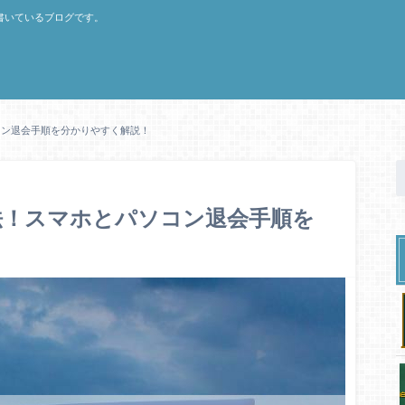
書いているブログです。
パソコン退会手順を分かりやすく解説！
約方法！スマホとパソコン退会手順を