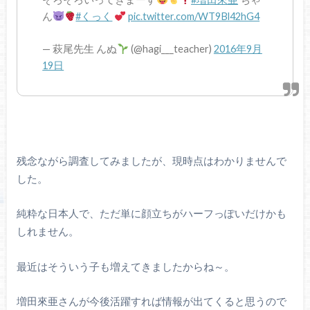
ん
#くっく
pic.twitter.com/WT9Bl42hG4
— 萩尾先生 んぬ
(@hagi___teacher)
2016年9月
19日
残念ながら調査してみましたが、現時点はわかりませんで
した。
純粋な日本人で、ただ単に顔立ちがハーフっぽいだけかも
しれません。
最近はそういう子も増えてきましたからね～。
増田來亜さんが今後活躍すれば情報が出てくると思うので