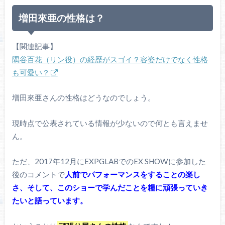
増田來亜の性格は？
【関連記事】
隅谷百花（リン役）の経歴がスゴイ？容姿だけでなく性格
も可愛い？
増田來亜さんの性格はどうなのでしょう。
現時点で公表されている情報が少ないので何とも言えませ
ん。
ただ、2017年12月にEXPGLABでのEX SHOWに参加した
後のコメントで
人前でパフォーマンスをすることの楽し
さ、そして、このショーで学んだことを糧に頑張っていき
たいと語っています。