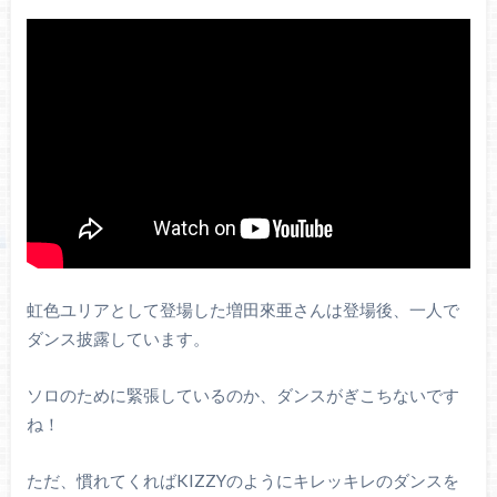
虹色ユリアとして登場した増田來亜さんは登場後、一人で
ダンス披露しています。
ソロのために緊張しているのか、ダンスがぎこちないです
ね！
ただ、慣れてくればKIZZYのようにキレッキレのダンスを