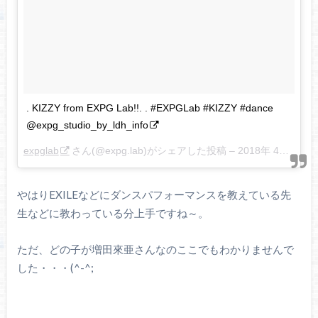
. KIZZY from EXPG Lab!!. . #EXPGLab #KIZZY #dance
@expg_studio_by_ldh_info
expglab
さん(@expg.lab)がシェアした投稿 –
2018年 4月月3日午前1時36分PDT
やはりEXILEなどにダンスパフォーマンスを教えている先
生などに教わっている分上手ですね～。
ただ、どの子が増田來亜さんなのここでもわかりませんで
した・・・(^-^;