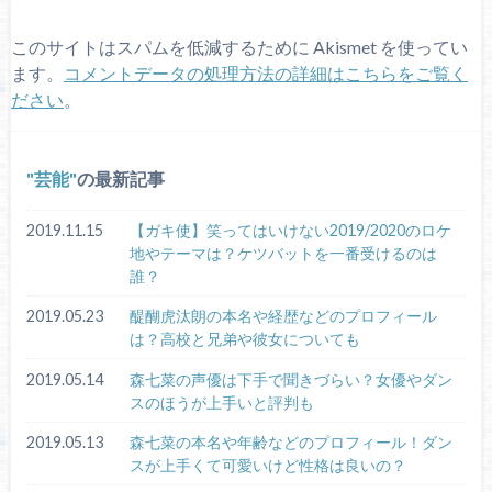
このサイトはスパムを低減するために Akismet を使ってい
ます。
コメントデータの処理方法の詳細はこちらをご覧く
ださい
。
芸能
の最新記事
2019.11.15
【ガキ使】笑ってはいけない2019/2020のロケ
地やテーマは？ケツバットを一番受けるのは
誰？
2019.05.23
醍醐虎汰朗の本名や経歴などのプロフィール
は？高校と兄弟や彼女についても
2019.05.14
森七菜の声優は下手で聞きづらい？女優やダン
スのほうが上手いと評判も
2019.05.13
森七菜の本名や年齢などのプロフィール！ダン
スが上手くて可愛いけど性格は良いの？