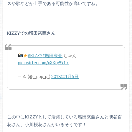
スや歌などが上手である可能性が高いですね。
KIZZYでの増田來亜さん
#KIZZY
#増田來亜
ちゃん
pic.twitter.com/xXXfy99fIr
— ☺︎ (@__ppp_p_)
2018年1月5日
この中にKIZZYとして活躍している増田來亜さんと隅谷百
花さん、小川桜花さんがいるそうです！