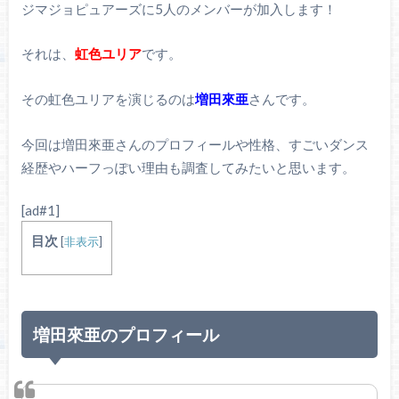
ジマジョピュアーズに5人のメンバーが加入します！
それは、
虹色ユリア
です。
その虹色ユリアを演じるのは
増田來亜
さんです。
今回は増田來亜さんのプロフィールや性格、すごいダンス
経歴やハーフっぽい理由も調査してみたいと思います。
[ad#1]
目次
[
非表示
]
増田來亜のプロフィール