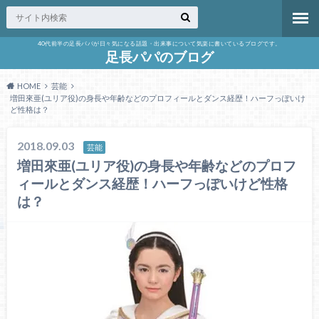
40代前半の足長パパが日々気になる話題・出来事について気楽に書いているブログです。
足長パパのブログ
HOME
芸能
増田來亜(ユリア役)の身長や年齢などのプロフィールとダンス経歴！ハーフっぽいけ
ど性格は？
2018.09.03
芸能
増田來亜(ユリア役)の身長や年齢などのプロフ
ィールとダンス経歴！ハーフっぽいけど性格
は？