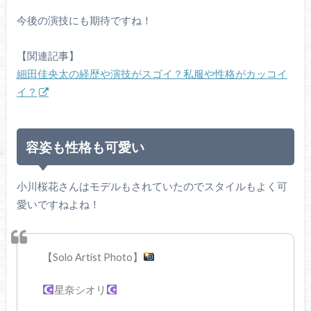
今後の演技にも期待ですね！
【関連記事】
細田佳央太の経歴や演技がスゴイ？私服や性格がカッコイ
イ？
容姿も性格も可愛い
小川桜花さんはモデルもされていたのでスタイルもよく可
愛いですねよね！
【Solo Artist Photo】
星奈シオリ