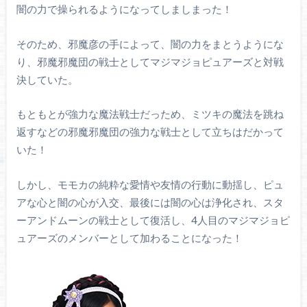
闇の力で操られるようになってしましまった！
そのため、邪魔彦の手によって、闇の力をまとうようにな
り、邪魔邪魔団の戦士としてマジマジョピュアーズと対戦
決していた。
もともとが強力な魔法戦士だっため、ミツキの魔法を跳ね
返すなどの邪魔邪魔団の強力な戦士として立ちはだかって
いた！
しかし、モモカの純粋な愛情や友情の行動に動揺し、ピュ
アな心と闇の心が入交、最後には闇の心は浄化され、スタ
ーアンドムーンの戦士として復活し、4人目のマジマジョピ
ュアーズのメンバーとして加わることになった！