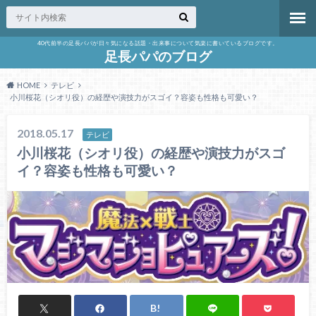
40代前半の足長パパが日々気になる話題・出来事について気楽に書いているブログです。
足長パパのブログ
HOME
テレビ
小川桜花（シオリ役）の経歴や演技力がスゴイ？容姿も性格も可愛い？
2018.05.17
テレビ
小川桜花（シオリ役）の経歴や演技力がスゴ
イ？容姿も性格も可愛い？