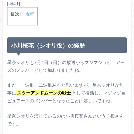
[ad#1]
目次
[
非表示
]
小川桜花（シオリ役）の経歴
星奈シオリも7月1日（日）の放送からマジマジョピュアー
ズのメンバーとして加わりましたね。
まだ、一波乱、二波乱あると思いますが、星奈シオリが無
事に
スターアンドムーンの戦士
として復活し、マジマジョ
ピュアーズのメンバーとなったことは嬉しいですね。
星奈シオリを演じているのは小川桜花さんという子役さん
です。