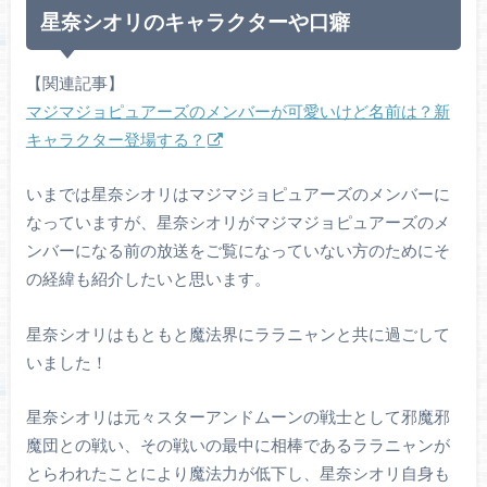
星奈シオリのキャラクターや口癖
【関連記事】
マジマジョピュアーズのメンバーが可愛いけど名前は？新
キャラクター登場する？
いまでは星奈シオリはマジマジョピュアーズのメンバーに
なっていますが、星奈シオリがマジマジョピュアーズのメ
ンバーになる前の放送をご覧になっていない方のためにそ
の経緯も紹介したいと思います。
星奈シオリはもともと魔法界にララニャンと共に過ごして
いました！
星奈シオリは元々スターアンドムーンの戦士として邪魔邪
魔団との戦い、その戦いの最中に相棒であるララニャンが
とらわれたことにより魔法力が低下し、星奈シオリ自身も