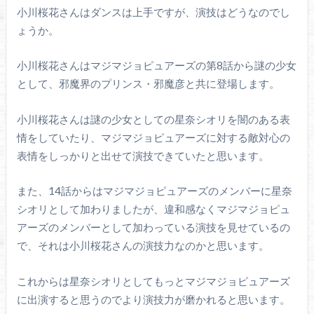
小川桜花さんはダンスは上手ですが、演技はどうなのでし
ょうか。
小川桜花さんはマジマジョピュアーズの第8話から謎の少女
として、邪魔界のプリンス・邪魔彦と共に登場します。
小川桜花さんは謎の少女としての星奈シオリを闇のある表
情をしていたり、マジマジョピュアーズに対する敵対心の
表情をしっかりと出せて演技できていたと思います。
また、14話からはマジマジョピュアーズのメンバーに星奈
シオリとして加わりましたが、違和感なくマジマジョピュ
アーズのメンバーとして加わっている演技を見せているの
で、それは小川桜花さんの演技力なのかと思います。
これからは星奈シオリとしてもっとマジマジョピュアーズ
に出演すると思うのでより演技力が磨かれると思います。