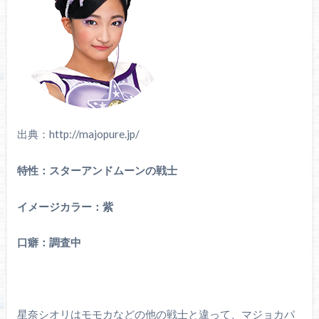
出典：http://majopure.jp/
特性：スターアンドムーンの戦士
イメージカラー：紫
口癖：調査中
星奈シオリはモモカなどの他の戦士と違って、マジョカパ