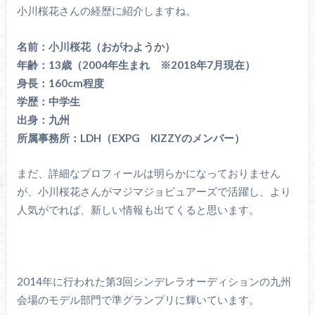
小川桜花さんの経歴に紹介しますね。
名前：小川桜花（おがわようか）
年齢：13歳（2004年生まれ ※2018年7月現在）
身長：160cm程度
学歴：中学生
出身：九州
所属事務所：LDH（EXPG KIZZYのメンバー）
まだ、詳細なプロフィールは明らかになっておりません
が、小川桜花さんがマジマジョピュアーズで活躍し、より
人気がでれば、新しい情報も出てくると思います。
2014年に行われた第3回シンデレラオーディションの九州
会場のモデル部門で準グランプリに輝いています。