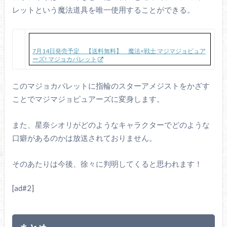
レットという魔法道具を唯一使用することができる。
7月14日発売予定 【送料無料】 魔法×戦士 マジマジョピュア
ーズ! マジョカパレット
このマジョカパレットに指輪のスターアメジストをかざす
ことでマジマジョピュアーズに変身します。
また、星奈シオリがどのようなキャラクターでどのような
口癖があるのかは放送されておりません。
そのあたりは今後、徐々に判明してくると思われます！
[ad#2]