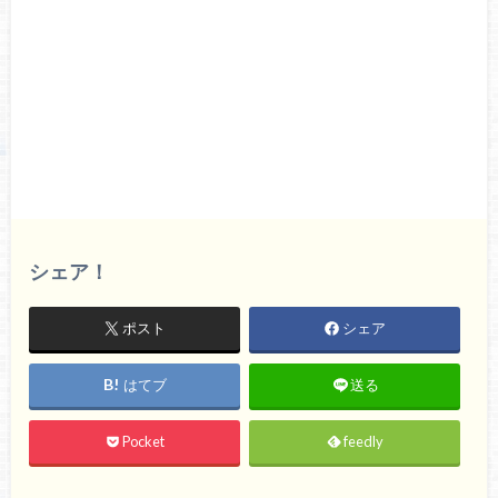
シェア！
ポスト
シェア
はてブ
送る
Pocket
feedly