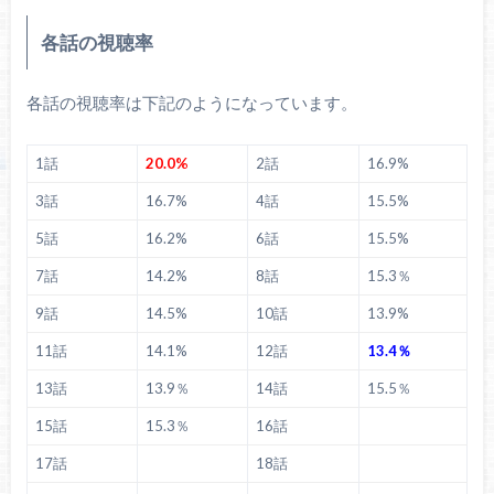
各話の視聴率
各話の視聴率は下記のようになっています。
1話
20.0%
2話
16.9%
3話
16.7%
4話
15.5%
5話
16.2%
6話
15.5%
7話
14.2%
8話
15.3％
9話
14.5%
10話
13.9%
11話
14.1%
12話
13.4％
13話
13.9％
14話
15.5％
15話
15.3％
16話
17話
18話