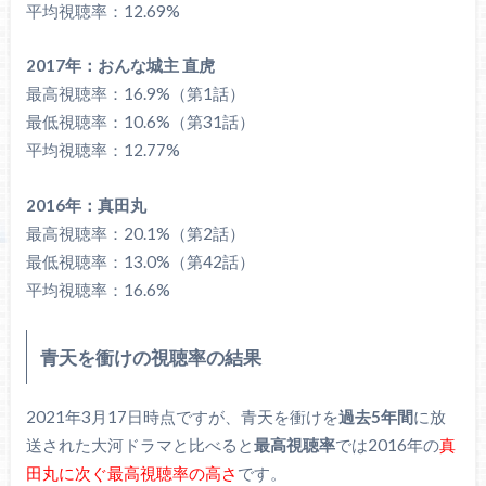
平均視聴率：12.69%
2017年：おんな城主 直虎
最高視聴率：16.9%（第1話）
最低視聴率：10.6%（第31話）
平均視聴率：12.77%
2016年：真田丸
最高視聴率：20.1%（第2話）
最低視聴率：13.0%（第42話）
平均視聴率：16.6%
青天を衝けの視聴率の結果
2021年3月17日時点ですが、青天を衝けを
過去5年間
に放
送された大河ドラマと比べると
最高視聴率
では2016年の
真
田丸に次ぐ最高視聴率の高さ
です。