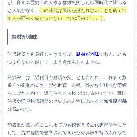
が、多くの歴史上の人物が群雄割拠した戦国時代に比べる
と人気がなく、
この時代は興味を持たれないことも観てい
る人が面白く感じられない一つの理由でしょう
。
題材が地味
時代背景とも関連してきますが、
題材が地味
であることも
つまらないと感じてしまう点かもしれません。
渋沢栄一は「近代日本経済の父」とも言われ、これまで数
多くの企業の立ち上げや教育、医療、外交など様々な実績
を上げた人物で、讃えられる人物ではあるのですが、戦国
時代や江戸時代初期の歴史上の人物に比べると
知名度が幾
分低い
です。
知名度が低いのはこれまでの学校教育で近代史が簡単にそ
して、流す程度で教育されてきたため興味を持つ人が少な