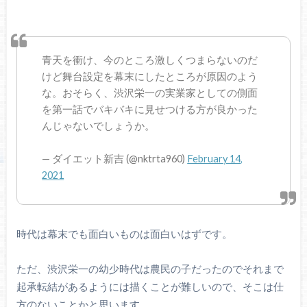
青天を衝け、今のところ激しくつまらないのだ
けど舞台設定を幕末にしたところが原因のよう
な。おそらく、渋沢栄一の実業家としての側面
を第一話でバキバキに見せつける方が良かった
んじゃないでしょうか。
— ダイエット新吉 (@nktrta960)
February 14,
2021
時代は幕末でも面白いものは面白いはずです。
ただ、渋沢栄一の幼少時代は農民の子だったのでそれまで
起承転結があるようには描くことが難しいので、そこは仕
方のないことかと思います。