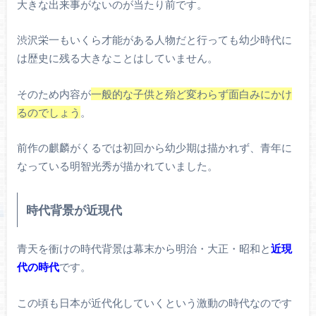
大きな出来事がないのが当たり前です。
渋沢栄一もいくら才能がある人物だと行っても幼少時代に
は歴史に残る大きなことはしていません。
そのため内容が
一般的な子供と殆ど変わらず面白みにかけ
るのでしょう
。
前作の麒麟がくるでは初回から幼少期は描かれず、青年に
なっている明智光秀が描かれていました。
時代背景が近現代
青天を衝けの時代背景は幕末から明治・大正・昭和と
近現
代の時代
です。
この頃も日本が近代化していくという激動の時代なのです