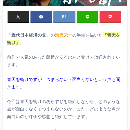
「近代日本経済の父」
の
渋沢栄一
の半生を描いた
『青天を
衝け』
。
前作で人気のあった麒麟がくるのあと受けて放送されてい
ます。
青天を衝けですが、つまらない・面白くないという声も聞
きます
。
今回は青天を衝けのあらすじを紹介しながら、どのような
点が面白くなくてつまらないのか、また、どのような点が
面白いのか評価や感想も紹介しています。