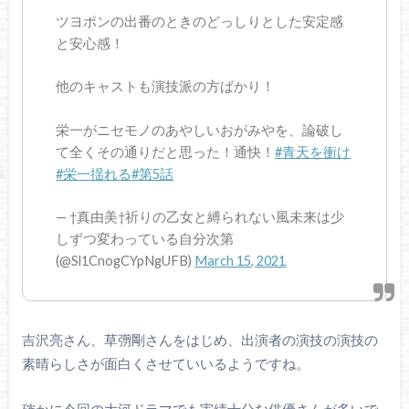
ツヨポンの出番のときのどっしりとした安定感
と安心感！
他のキャストも演技派の方ばかり！
栄一がニセモノのあやしいおがみやを、論破し
て全くその通りだと思った！通快！
#青天を衝け
#栄一揺れる
#第5話
— †真由美†祈りの乙女と縛られない風未来は少
しずつ変わっている自分次第
(@Sl1CnogCYpNgUFB)
March 15, 2021
吉沢亮さん、草彅剛さんをはじめ、出演者の演技の演技の
素晴らしさが面白くさせていいるようですね。