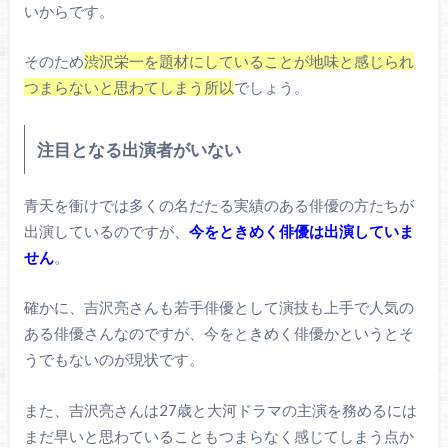
いからです。
そのため
渋沢栄一を題材にしていることが地味と感じられ
つまらないと思わてしまう所以
でしょう。
注目となる出演者がいない
青天を衝けでは多くの名だたる実績のある俳優の方たちが
出演しているのですが、
今をときめく俳優は出演していま
せん
。
確かに、吉沢亮さんも若手俳優として演技も上手で人気の
ある俳優さんなのですが、今をときめく俳優かというとそ
うでもないのが現状です。
また、吉沢亮さんは27歳と大河ドラマの主演を務めるには
まだ早いと思わていることもつまらなく感じてしまう点か