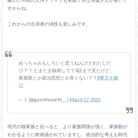
確かに今回の大河ドラマでも実績十分な俳優さんが多いで
すからね。
これからの出演者の演技も楽しみです。
めっちゃおもしろいと思うねんけどわたしだ
け？？ たまたま録画してて4話まで見たけど、
家族観とか政治思想とか良くない？？
#青天を衝
け
— ミ (@gototheearth___)
March 17, 2021
現代の核家族と比べると、より家族関係が強く、家族観が
わかるように映画描かれていますし、政治的な考えも時代