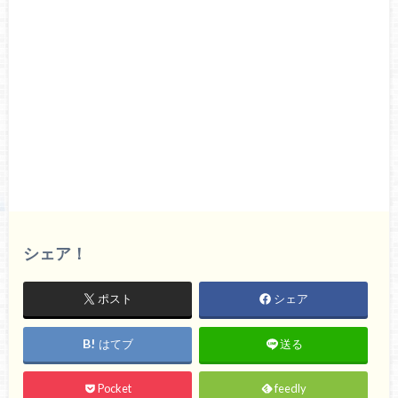
シェア！
ポスト
シェア
はてブ
送る
Pocket
feedly