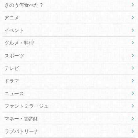
きのう何食べた？
アニメ
イベント
グルメ・料理
スポーツ
テレビ
ドラマ
ニュース
ファントミラージュ
マネー・節約術
ラブパトリーナ