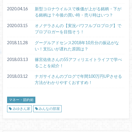
2020.04.16
新型コロナウイルスで株価が上がる銘柄・下が
る銘柄は？今後の買い時・売り時はいつ？
2020.03.15
オノデラさんの【実況パワフルプロブログ】で
プロブロガーを目指そう！
2018.11.28
グーグルアドセンス2018年10月分の振込がな
い！支払いが遅れた原因は？
2018.03.13
篠宮佑依さんの55アフィリエイトライフで学べ
ることを紹介！
2018.03.12
ナガサイさんのブログで年間100万円UPさせる
方法がわかりやすくおすすめ！
マネー・節約術
みゆきん家
みんなの部屋