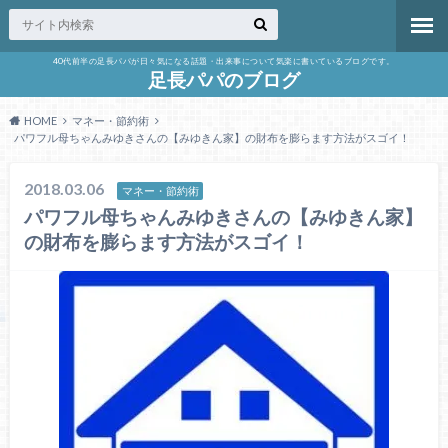
40代前半の足長パパが日々気になる話題・出来事について気楽に書いているブログです。
足長パパのブログ
HOME
マネー・節約術
パワフル母ちゃんみゆきさんの【みゆきん家】の財布を膨らます方法がスゴイ！
2018.03.06
マネー・節約術
パワフル母ちゃんみゆきさんの【みゆきん家】
の財布を膨らます方法がスゴイ！