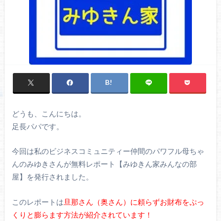
どうも、こんにちは。
足長パパです。
今回は私のビジネスコミュニティー仲間のパワフル母ちゃ
んのみゆきさんが無料レポート【みゆきん家みんなの部
屋】を発行されました。
このレポートは
旦那さん（奥さん）に頼らずお財布をぷっ
くりと膨らます方法が紹介されています！