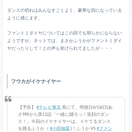
ダンスの切れはみんなすごくよく、豪華な回になっている
ように感じます。
ファントミダイヤについてはこの回でも明らかにならない
ようですが、ネットでは、まさかふうかがファントミダイ
ヤだったりして！との声も挙げられてましたが・・・
フウカがイケナイヤー
【予告】
#テレビ東京
系にて、明後日6/16(日)あ
さ9時から第11話「一緒に踊ろっ！笑顔のダン
ス！」今回のイケナイヤーは、イケてるダンス
を踊るふうか（
#小田柚葉
)！ふうか VS
#ファン