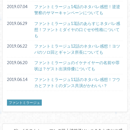
2019.07.04
ファントミラージュ14話のネタバレ感想！逆逆
警察のサマーキャンペーンについても
2019.06.29
ファントミラージュ13話のあらすじネタバレ感
想！ファントミダイヤの口ぐせや性格について
も
2019.06.22
ファントミラージュ12話のネタバレ感想！ヨツ
バのソロ回とギャンヌ所長についても
2019.06.20
ファントミラージュのイケナイヤーの名前や罪
状は？ゲスト出演俳優についても
2019.06.14
ファントミラージュ11話のネタバレ感想！フウ
カとファトミのダンス共演がかわいい？
ファントミラージュ