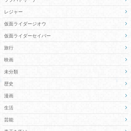
レジャー
仮面ライダージオウ
仮面ライダーセイバー
旅行
映画
未分類
歴史
漫画
生活
芸能