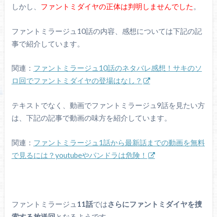
しかし、
ファントミダイヤの正体は判明しませんでした
。
ファントミラージュ10話の内容、感想については下記の記
事で紹介しています。
関連：
ファントミラージュ10話のネタバレ感想！サキのソ
ロ回でファントミダイヤの登場はなし？
テキストでなく、動画でファントミラージュ9話を見たい方
は、下記の記事で動画の味方を紹介しています。
関連：
ファントミラージュ1話から最新話までの動画を無料
で見るには？youtubeやパンドラは危険！
ファントミラージュ
11話
では
さらにファントミダイヤを捜
索する放送回
となるようです。