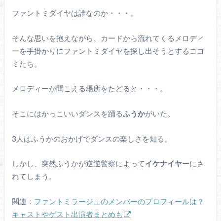
ファントミダイヤは誰なのか・・・。
そんな思いを抱えながら、カードから流れてくるメロディ
ーを手掛かりにファントミダイヤを探し出そうとするココ
ミたち。
メロディーが聞こえる場所をたどると・・・。
そこにはかっこいいダンスを踊る
ふうか
がいた。
3人はふうかのおかげでダンスの楽しさを知る。
しかし、突然ふうかが逆逆警察によって
イケナイヤー
にさ
れてしまう。
関連：
ファントミラージュのメンバーのプロフィールは？
キャストやゲスト出演者まとめも