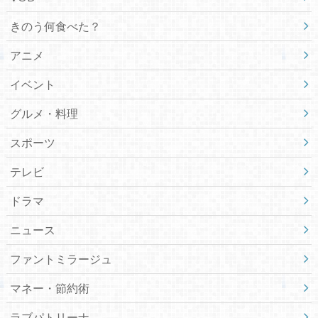
きのう何食べた？
アニメ
イベント
グルメ・料理
スポーツ
テレビ
ドラマ
ニュース
ファントミラージュ
マネー・節約術
ラブパトリーナ