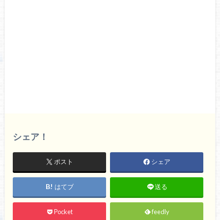
シェア！
ポスト
シェア
はてブ
送る
Pocket
feedly