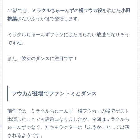
11話では、
ミラクルちゅーんず
の
橘フウカ役
を演じた
小田
柚葉
さんがふうか役で登場します。
ミラクルちゅーんずファンにはたまらない放送となりそう
ですね。
また、彼女のダンスに注目です！
フウカが登場でファントミとダンス
前作では、ミラクルちゅーんず「橘フウカ」の役でゲスト
出演したことでも話題になりましたが、今回はミラクルち
ゅーんずでなく、別キャラクターの
「ふうか」
として出演
されるようです。