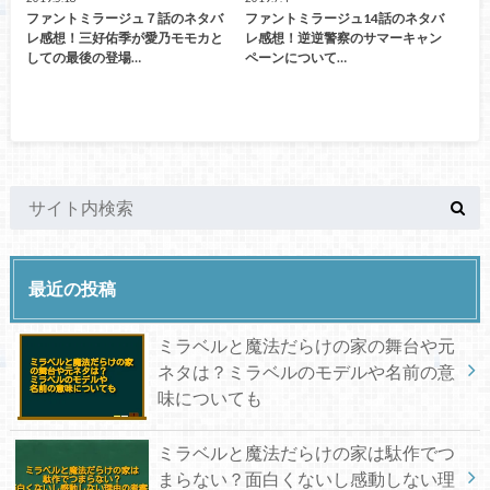
ファントミラージュ７話のネタバ
ファントミラージュ14話のネタバ
レ感想！三好佑季が愛乃モモカと
レ感想！逆逆警察のサマーキャン
しての最後の登場…
ペーンについて…
最近の投稿
ミラベルと魔法だらけの家の舞台や元
ネタは？ミラベルのモデルや名前の意
味についても
ミラベルと魔法だらけの家は駄作でつ
まらない？面白くないし感動しない理