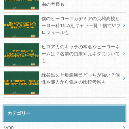
由の考察も
僕のヒーローアカデミアの英雄高校ヒ
ーロー科1年A組キャラ一覧！個性やプ
ロフィールも
ヒロアカのキャラの本名やヒーローネ
ームは？名前の由来や元ネタについて
も
緑谷出久と爆豪勝己どっちが強い？個
性や能力から強さの比較考察も
カテゴリー
VOD