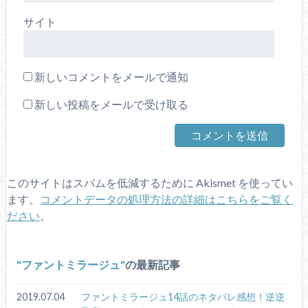
サイト
新しいコメントをメールで通知
新しい投稿をメールで受け取る
このサイトはスパムを低減するために Akismet を使ってい
ます。
コメントデータの処理方法の詳細はこちらをご覧く
ださい
。
ファントミラージュ
の最新記事
2019.07.04
ファントミラージュ14話のネタバレ感想！逆逆