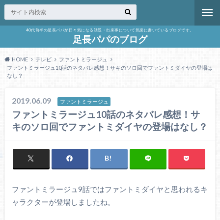
40代前半の足長パパが日々気になる話題・出来事について気楽に書いているブログです。
足長パパのブログ
HOME
テレビ
ファントミラージュ
ファントミラージュ10話のネタバレ感想！サキのソロ回でファントミダイヤの登場は
なし？
2019.06.09
ファントミラージュ
ファントミラージュ10話のネタバレ感想！サ
キのソロ回でファントミダイヤの登場はなし？
ファントミラージュ9話ではファントミダイヤと思われるキ
ャラクターが登場しましたね。