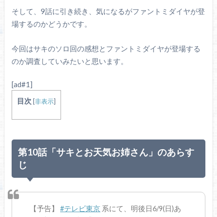
そして、9話に引き続き、気になるがファントミダイヤが登
場するのかどうかです。
今回はサキのソロ回の感想とファントミダイヤが登場する
のか調査していみたいと思います。
[ad#1]
目次
[
非表示
]
第10話「サキとお天気お姉さん」のあらす
じ
【予告】
#テレビ東京
系にて、明後日6/9(日)あ