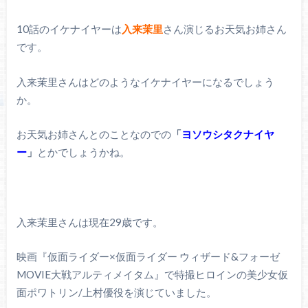
10話のイケナイヤーは
入来茉里
さん演じるお天気お姉さん
です。
入来茉里さんはどのようなイケナイヤーになるでしょう
か。
お天気お姉さんとのことなのでの
「
ヨソウシタクナイヤ
ー
」
とかでしょうかね。
入来茉里さんは現在29歳です。
映画『仮面ライダー×仮面ライダー ウィザード&フォーゼ
MOVIE大戦アルティメイタム』で特撮ヒロインの美少女仮
面ポワトリン/上村優役を演じていました。