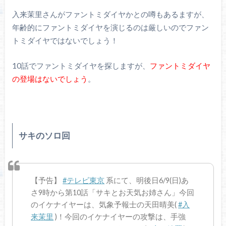
入来茉里さんがファントミダイヤかとの噂もあるますが、
年齢的にファントミダイヤを演じるのは厳しいのでファン
トミダイヤではないでしょう！
10話でファントミダイヤを探しますが、
ファントミダイヤ
の登場はないでしょう
。
サキのソロ回
【予告】
#テレビ東京
系にて、明後日6/9(日)あ
さ9時から第10話「サキとお天気お姉さん」今回
のイケナイヤーは、気象予報士の天田晴美(
#入
来茉里
)！今回のイケナイヤーの攻撃は、手強