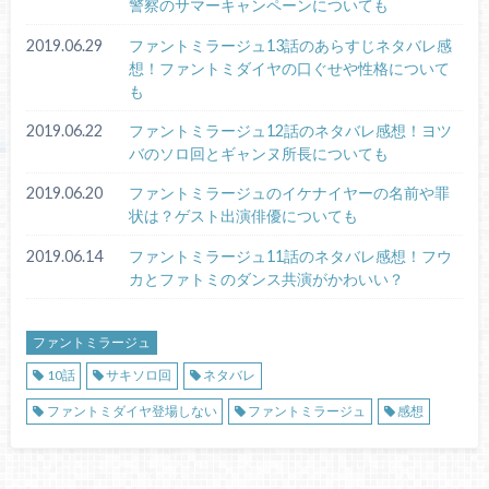
警察のサマーキャンペーンについても
2019.06.29
ファントミラージュ13話のあらすじネタバレ感
想！ファントミダイヤの口ぐせや性格について
も
2019.06.22
ファントミラージュ12話のネタバレ感想！ヨツ
バのソロ回とギャンヌ所長についても
2019.06.20
ファントミラージュのイケナイヤーの名前や罪
状は？ゲスト出演俳優についても
2019.06.14
ファントミラージュ11話のネタバレ感想！フウ
カとファトミのダンス共演がかわいい？
ファントミラージュ
10話
サキソロ回
ネタバレ
ファントミダイヤ登場しない
ファントミラージュ
感想