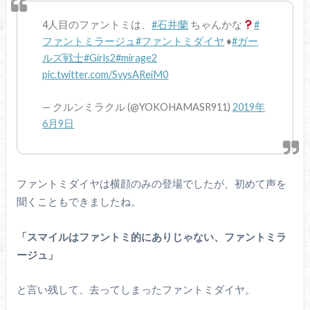
4人目のファントミは、
#石井蘭
ちゃんかな
#
ファントミラージュ
#ファントミダイヤ
♦️
#ガー
ルズ戦士
#Girls2
#mirage2
pic.twitter.com/SvysAReiM0
— クルンミラクル (@YOKOHAMASR911)
2019年
6月9日
ファントミダイヤは横顔のみの登場でしたが、初めて声を
聞くこともできましたね。
「スマイルはファントミ的にありじゃない、ファントミラ
ージュ」
と言い残して、去ってしまったファントミダイヤ。