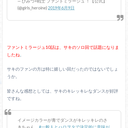
— ひみつ×戦士 ファントミラージュ ！【公式】
(@girls_heroine)
2019年6月9日
ファントミラージュ10話は、サキのソロ回で話題になりま
したね
。
サキのファンの方は特に嬉しい回だったのではないでしょ
うか。
皆さんな感想としては、サキのキレッキレなダンスが好評
ですね。
イメージカラーが青でダンスがキレッキレのさ
きちゃん。
#一般人とハロヲタで決定的に意味が