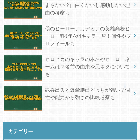
まらない？面白くないし感動しない理
由の考察も
僕のヒーローアカデミアの英雄高校ヒ
ーロー科1年A組キャラ一覧！個性やプ
ロフィールも
ヒロアカのキャラの本名やヒーローネ
ームは？名前の由来や元ネタについて
も
緑谷出久と爆豪勝己どっちが強い？個
性や能力から強さの比較考察も
カテゴリー