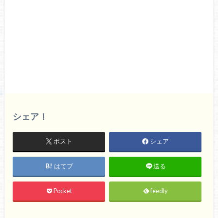
シェア！
ポスト
シェア
はてブ
送る
Pocket
feedly