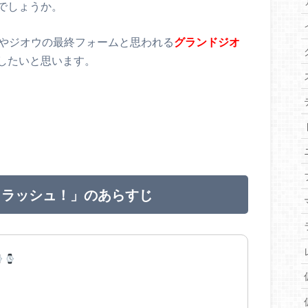
でしょうか。
察やジオウの最終フォームと思われる
グランドジオ
したいと思います。
・クラッシュ！」のあらすじ
！