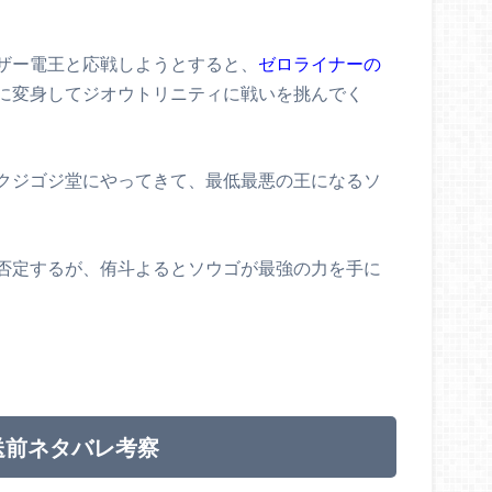
ザー電王と応戦しようとすると、
ゼロライナーの
に変身してジオウトリニティに戦いを挑んでく
クジゴジ堂にやってきて、最低最悪の王になるソ
否定するが、侑斗よるとソウゴが最強の力を手に
送前ネタバレ考察