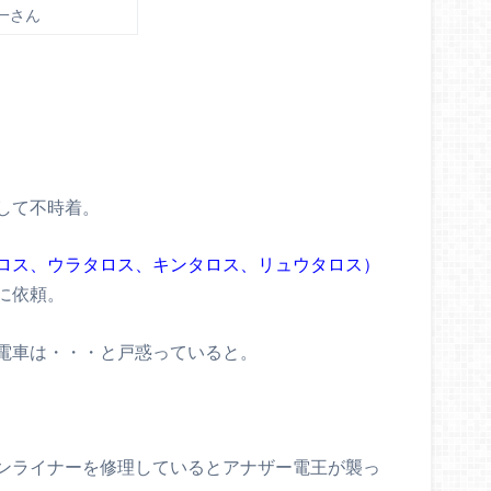
一さん
して不時着。
ロス、ウラタロス、キンタロス、リュウタロス）
に依頼。
電車は・・・と戸惑っていると。
ンライナーを修理しているとアナザー電王が襲っ