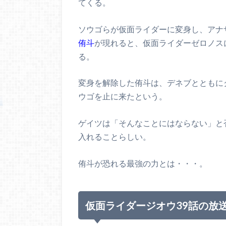
てくる。
ソウゴらが仮面ライダーに変身し、アナ
侑斗
が現れると、仮面ライダーゼロノス
る。
変身を解除した侑斗は、デネブとともに
ウゴを止に来たという。
ゲイツは「そんなことにはならない」と
入れることらしい。
侑斗が恐れる最強の力とは・・・。
仮面ライダージオウ39話の放