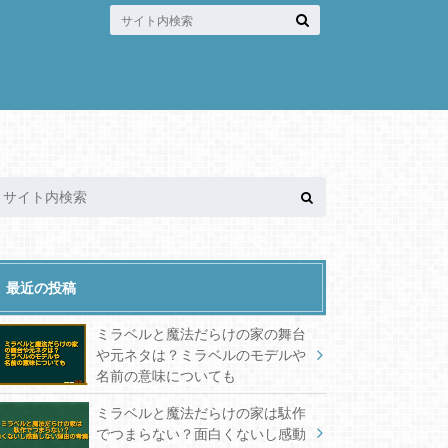
最近の投稿
ミラベルと魔法だらけの家の舞台
や元ネタは？ミラベルのモデルや
名前の意味についても
ミラベルと魔法だらけの家は駄作
でつまらない？面白くないし感動