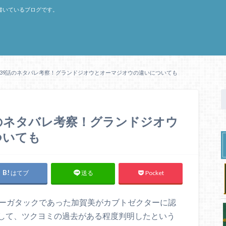
書いているブログです。
39話のネタバレ考察！グランドジオウとオーマジオウの違いについても
のネタバレ考察！グランドジオウ
ついても
はてブ
Pocket
送る
ダーガタックであった加賀美がカブトゼクターに認
して、ツクヨミの過去がある程度判明したという