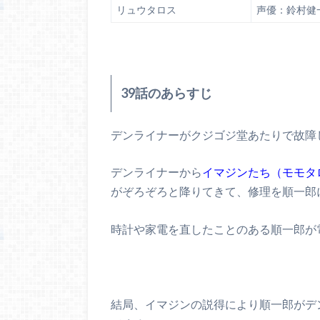
リュウタロス
声優：鈴村健
39話のあらすじ
デンライナーがクジゴジ堂あたりで故障
デンライナーから
イマジンたち（モモタ
がぞろぞろと降りてきて、修理を順一郎
時計や家電を直したことのある順一郎が
結局、イマジンの説得により順一郎がデ