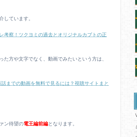
紹介しています。
バレ考察！ツクヨミの過去とオリジナルカブトの正
まった方や文字でなく、動画でみたいという方は、
新話までの動画を無料で見るには？視聴サイトまと
ァン待望の
電王編前編
となります。