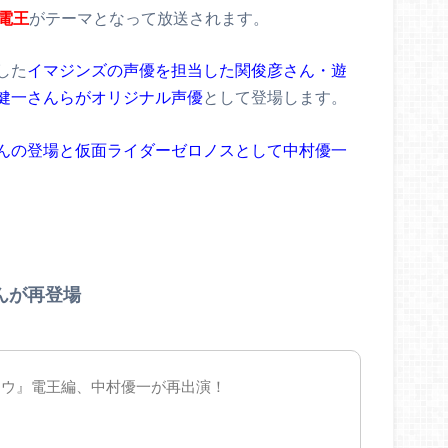
電王
がテーマとなって放送されます。
した
イマジンズの声優を担当した関俊彦さん・遊
健一さんらがオリジナル声優
として登場します。
んの登場と仮面ライダーゼロノスとして中村優一
んが再登場
オウ』電王編、中村優一が再出演！