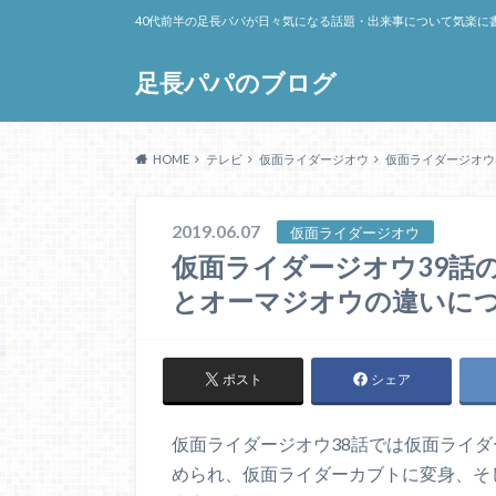
40代前半の足長パパが日々気になる話題・出来事について気楽に
足長パパのブログ
HOME
テレビ
仮面ライダージオウ
仮面ライダージオウ
2019.06.07
仮面ライダージオウ
仮面ライダージオウ39話
とオーマジオウの違いに
ポスト
シェア
仮面ライダージオウ38話では仮面ライ
められ、仮面ライダーカブトに変身、そ