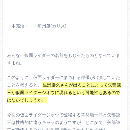
・本亮治・・・垣州肇(カリス)
みんな、仮面ライダーの名前をもじったものとなっていま
すよね。
このように、仮面ライダーにまつわる俳優が出演していた
ことを考えると、
生瀬勝久さんが出ることによって矢部謙
三が仮面ライダージオウに現れるという可能性もあるので
はないでしょうか。
今回の仮面ライダージオウで登場する常盤順一郎と矢部謙
三は性格的に違うキャラのようですが、どこかで、矢部謙
三が憑依するみたいな設定で現れるかもしれません。