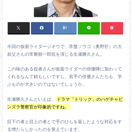
今回の仮面ライダージオウで、常盤ソウゴ（奥野壮）の大
叔父さんの常磐順一郎役を演じる生瀬勝久さん。
この味のある役者さんが仮面ライダーの俳優陣に加わって
くれるなんて頼もしいですし、若手の俳優さんたちも、学
ぶものが大きいのではないでしょうか。
生瀬勝久さんといえば、
ドラマ「トリック」のハゲチャビ
ンズラ警察官が印象的ですね。
目下の者と目上の者とで手のひらを返したような対応をす
る憎たらしかったのを覚えています。