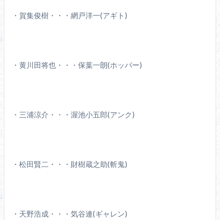
・賀集俊樹・・・網戸洋一(アギト)
・黄川田将也・・・保葉一朗(ホッパー)
・三浦涼介・・・渥池小五郎(アンク)
・松田賢二・・・財樹蔵之助(斬鬼)
・天野浩成・・・気谷連(ギャレン)