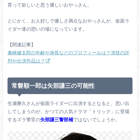
育って欲しいと思う優しいおやっさん。
とにかく、お人好しで優しさ満点なおやっさんが、仮面ラ
イダー達の憩いの場になっています。
【関連記事】
兼崎健太郎の年齢や身長などのプロフィールは？演技の評
判や出演作品は？
常磐順一郎は矢部謙三の可能性
生瀬勝久さんが仮面ライダーに出演するとなると、思い出
してしまうのが、かつての人気ドラマ「トリック」に登場
するズラ警官の
矢部謙三警部補
ではないでしょうか。