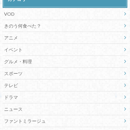
VOD
きのう何食べた？
アニメ
イベント
グルメ・料理
スポーツ
テレビ
ドラマ
ニュース
ファントミラージュ