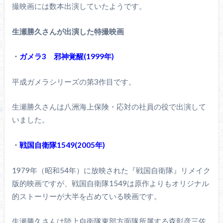
撮映画には数本出演していたようです。
生瀬勝久さんが出演した特撮映画
・
ガメラ3 邪神覚醒(1999年)
平成ガメラシリーズの第3作目です。
生瀬勝久さんは八洲海上保険・応対の社員の役で出演して
いました。
・
戦国自衛隊1549(2005年)
1979年（昭和54年）に放映された『戦国自衛隊』リメイク
版的映画ですが、戦国自衛隊1549は原作よりもオリジナル
的ストーリーが大半を占めている映画です。
生瀬勝久さんは陸上自衛隊東部方面隊所属する森彰彦三佐