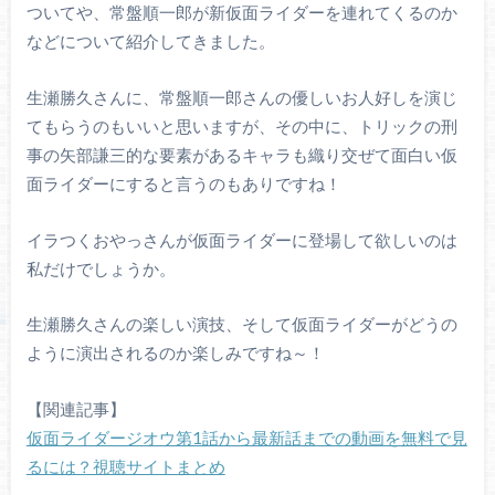
ついてや、常盤順一郎が新仮面ライダーを連れてくるのか
などについて紹介してきました。
生瀬勝久さんに、常盤順一郎さんの優しいお人好しを演じ
てもらうのもいいと思いますが、その中に、トリックの刑
事の矢部謙三的な要素があるキャラも織り交ぜて面白い仮
面ライダーにすると言うのもありですね！
イラつくおやっさんが仮面ライダーに登場して欲しいのは
私だけでしょうか。
生瀬勝久さんの楽しい演技、そして仮面ライダーがどうの
ように演出されるのか楽しみですね～！
【関連記事】
仮面ライダージオウ第1話から最新話までの動画を無料で見
るには？視聴サイトまとめ