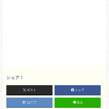
シェア！
ポスト
シェア
はてブ
送る