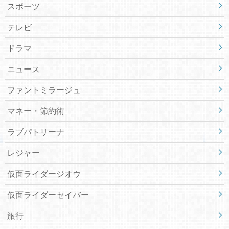
スポーツ
テレビ
ドラマ
ニュース
ファントミラージュ
マネー・節約術
ラブパトリーナ
レジャー
仮面ライダージオウ
仮面ライダーセイバー
旅行