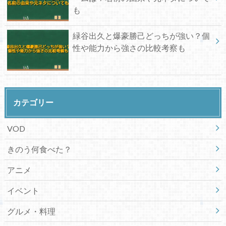
も
緑谷出久と爆豪勝己どっちが強い？個
性や能力から強さの比較考察も
カテゴリー
VOD
きのう何食べた？
アニメ
イベント
グルメ・料理