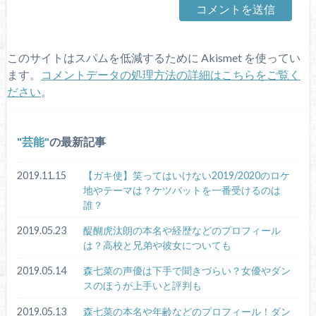
このサイトはスパムを低減するために Akismet を使ってい
ます。
コメントデータの処理方法の詳細はこちらをご覧く
ださい
。
芸能
の最新記事
2019.11.15
【ガキ使】笑ってはいけない2019/2020のロケ
地やテーマは？ケツバットを一番受けるのは
誰？
2019.05.23
醍醐虎汰朗の本名や経歴などのプロフィール
は？高校と兄弟や彼女についても
2019.05.14
森七菜の声優は下手で聞きづらい？女優やダン
スのほうが上手いと評判も
2019.05.13
森七菜の本名や年齢などのプロフィール！ダン