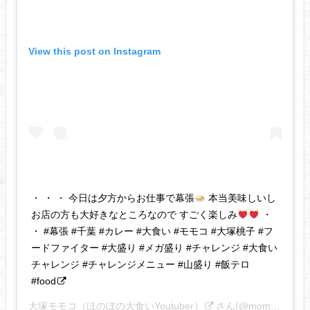
View this post on Instagram
・ ・ ・ 今日は夕方からお仕事で幕張
本当美味しいし
お店の方も大好きなところなので すごく楽しみ
・
・ #幕張 #千葉 #カレー #大食い #モモコ #大塚桃子 #フ
ードファイター #大盛り #メガ盛り #チャレンジ #大食い
チャレンジ #チャレンジメニュー #山盛り #飯テロ
#food
大塚モモコ（ほのぼの大食いYoutuber）
さん(@momoko_otsuka21)がシェアした投稿 –