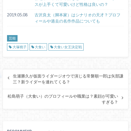
スが上手くて可愛いけど性格は良いの？
2019.05.08
古沢良太（脚本家）はシナリオの天才？プロフ
ィールや過去の名作作品についても
芸能
大塚桃子
大食い
大食い女王決定戦
生瀬勝久が仮面ライダージオウで演じる常磐順一郎は矢部謙
三？新ライダーを連れてくる？
松島萌子（大食い）のプロフィールや職業は？素顔が可愛い
すぎる？