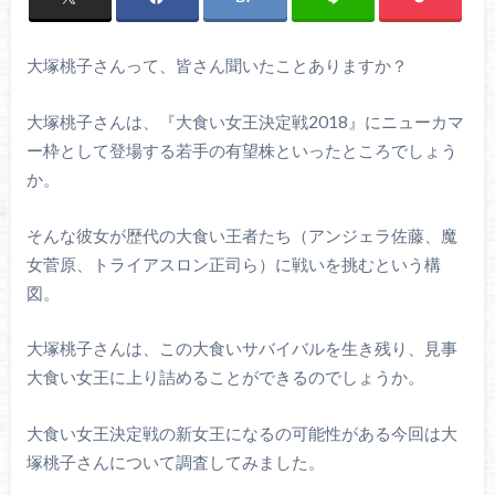
大塚桃子さんって、皆さん聞いたことありますか？
大塚桃子さんは、『大食い女王決定戦2018』にニューカマ
ー枠として登場する若手の有望株といったところでしょう
か。
そんな彼女が歴代の大食い王者たち（アンジェラ佐藤、魔
女菅原、トライアスロン正司ら）に戦いを挑むという構
図。
大塚桃子さんは、この大食いサバイバルを生き残り、見事
大食い女王に上り詰めることができるのでしょうか。
大食い女王決定戦の新女王になるの可能性がある今回は大
塚桃子さんについて調査してみました。