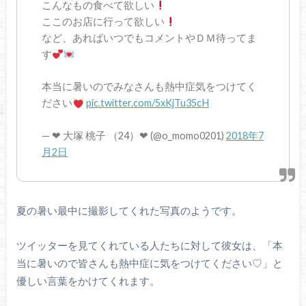
こんなもの食べて欲しい
ここのお店に行って欲しい
など、あればいつでもコメントやＤＭ待ってま
す
本当に暑いのでみなさんも熱中症気をつけてく
ださい
pic.twitter.com/5xKjTu35cH
— ❤︎ 大塚 桃子 （24）❤︎ (@o_momo0201)
2018年7
月2日
夏の暑い最中に撮影してくれた写真のようです。
ツイッターを見てくれている人たちに対して彼女は、「本
当に暑いので皆さんも熱中症に気をつけてください♡」と
優しい言葉をかけてくれます。