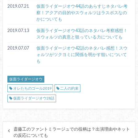
2019.07.21
仮面ライダージオウ44話のあらすじネタバレ考
察！アクアの目的やスウォルツはラスボスなの
かについても
2019.07.13
仮面ライダージオウ43話のネタバレ考察感想！
スウォルツの真意と狙っている力についても
2019.07.07
仮面ライダージオウ42話のネタバレ感想！スウ
ォルツがツクヨミに関係を明かす狙いについて
も
仮面ライダージオウ
オレたちのゴール2019
二人の約束
仮面ライダージオウ28話
斎藤工のファントミラージュでの役柄は？出演理由やネット
の反応についても