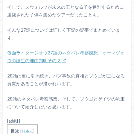
そして、スウォルツが未来の王となる子を選別するために
選抜された子供を集めたツアーだったことも。
そんな27話については詳しく下記の記事でまとめていま
す。
仮面ライダージオウ27話のネタバレ考察感想！オーマジオ
ウの誕生の理由判明その２
28話は更に引き続き、バズ事故の真相とソウゴが王になる
資質があることが描かれいます。
28話のネタバレ考察感想、そして、ソウゴとゲイツの約束
について紹介したいと思います。
[ad#1]
目次
[
非表示
]