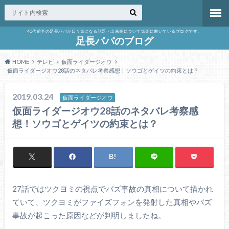
40代前半の足長パパが日々気になる話題・出来事について気楽に書いているブログです。
足長パパのブログ
HOME
テレビ
仮面ライダージオウ
仮面ライダージオウ28話のネタバレ考察感想！ソウゴとゲイツの約束とは？
2019.03.24
仮面ライダージオウ
仮面ライダージオウ28話のネタバレ考察感
想！ソウゴとゲイツの約束とは？
27話ではツクヨミの視点でバズ事故の真相について描かれ
ていて、ツクヨミがファイズフォンを発射した真相やバズ
事故が起こった原因などが判明しましたね。