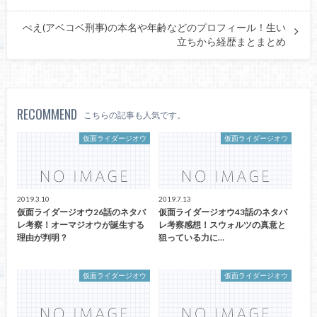
ぺえ(アベコベ刑事)の本名や年齢などのプロフィール！生い
立ちから経歴まとまとめ
RECOMMEND
こちらの記事も人気です。
仮面ライダージオウ
仮面ライダージオウ
2019.3.10
2019.7.13
仮面ライダージオウ26話のネタバ
仮面ライダージオウ43話のネタバ
レ考察！オーマジオウが誕生する
レ考察感想！スウォルツの真意と
理由が判明？
狙っている力に…
仮面ライダージオウ
仮面ライダージオウ