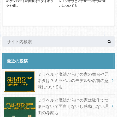
のケツバットの回数は？タイキッ
レ！ジオウとアナザージオウの違
クや蝶…
いについても
最近の投稿
ミラベルと魔法だらけの家の舞台や元
ネタは？ミラベルのモデルや名前の意
味についても
ミラベルと魔法だらけの家は駄作でつ
まらない？面白くないし感動しない理
由の考察も