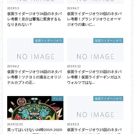
2019.5.5
2019.6.7
仮面ライダージオウ34話のネタバ
仮面ライダージオウ39話のネタバ
レ考察！京介は響鬼に変身するも
レ考察！グランドジオウとオーマ
なりきれない？
ジオウの違いに…
仮面ライダージオウ
仮面ライダージオウ
2019.6.2
2019.5.12
仮面ライダージオウ38話のネタバ
仮面ライダージオウ35話のネタバ
レ考察！ツクヨミの過去とオリジ
レ考察！仮面ライダーギンガはス
ナルカブトの正…
ウォルツではな…
テレビ
仮面ライダージオウ
2019.12.31
2019.3.3
笑ってはいけない24時2019-2020
仮面ライダージオウ25話のネタバ