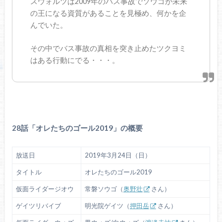
スウォルツは2009年のバス事故でソウゴが未来
の王になる資質があることを見極め、何かを企
んでいた。
その中でバス事故の真相を突き止めたツクヨミ
はある行動にでる・・・。
28話「オレたちのゴール2019」の概要
放送日
2019年3月24日（日）
タイトル
オレたちのゴール2019
仮面ライダージオウ
常磐ソウゴ（
奥野壮
さん）
ゲイツリバイブ
明光院ゲイツ（
押田岳
さん）