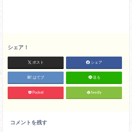
シェア！
ポスト
シェア
はてブ
送る
Pocket
feedly
コメントを残す