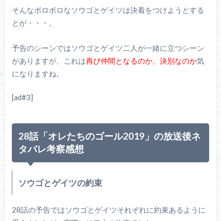
そんなボロボロなソウゴとゲイツは決着をつけようとする
とが・・・。
予告のシーンではソウゴとゲイツ二人が一緒に立つシーン
がありますが、これは
再び仲間となるのか、決別なのか
気
になりますね。
[ad#3]
28話「オレたちのゴール2019」の放送後ネ
タバレ考察感想
ソウゴとゲイツの約束
28話の予告ではソウゴとゲイツそれぞれに約束あるように