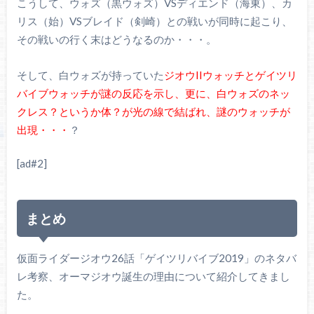
こうして、ウォズ（黒ウォズ）VSディエンド（海東）、カ
リス（始）VSブレイド（剣崎）との戦いが同時に起こり、
その戦いの行く末はどうなるのか・・・。
そして、白ウォズが持っていた
ジオウIIウォッチとゲイツリ
バイブウォッチが謎の反応を示し、更に、白ウォズのネッ
クレス？というか体？が光の線で結ばれ、謎のウォッチが
出現・・・
？
[ad#2]
まとめ
仮面ライダージオウ26話「ゲイツリバイブ2019」のネタバ
レ考察、オーマジオウ誕生の理由について紹介してきまし
た。