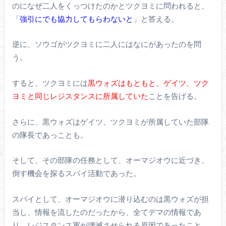
のになぜ二人をくっつけたのかとツクヨミに問われると、
「
強引にでも協力してもらわないと
」と答える。
逆に、ソウゴがツクヨミに二人にはなにがあったのを問
う。
すると、ツクヨミには
黒ウォズはもともと、ゲイツ、ツク
ヨミと同じレジスタンスに所属していた
ことを告げる。
さらに、黒ウォズはゲイツ、ツクヨミが所属していた部隊
の隊長であっことも。
そして、その部隊の任務として、オーマジオウに近づき、
倒す機会を探るスパイ活動であった。
スパイとして、オーマジオウに潜り込むのは黒ウォズが担
当し、情報を流したのだったから、全てデマの情報であ
り、レジスタンス軍が壊滅させられる原因であったこと