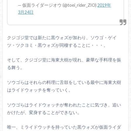
— 仮面ライダージオウ (@toei_rider_ZIO)
2019年
3月24日
クジゴジ堂では新たに黒ウォズが加わり、ソウゴ・ゲイ
ツ・ツクヨミ・黒ウォズが同棲することに・・・。
そして、クジゴジ堂に海東大樹が現れ、豪華な手料理を振
る舞う。
ソウゴらはそれらの料理に舌鼓をしている最中に海東大樹
はライドウォッチを奪っていく。
ソウゴらはライドウォッチが奪われたことに気づき、追い
かけたが、変身することができない。
唯一、ミライドウッチを持っていた黒ウォズが仮面ライダ