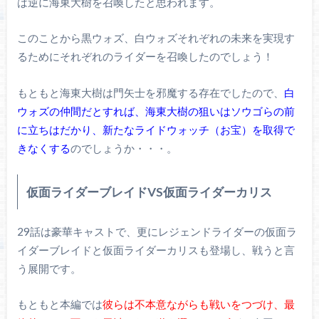
は逆に海東大樹を召喚したと思われます。
このことから黒ウォズ、白ウォズそれぞれの未来を実現す
るためにそれぞれのライダーを召喚したのでしょう！
もともと海東大樹は門矢士を邪魔する存在でしたので、
白
ウォズの仲間だとすれば、海東大樹の狙いはソウゴらの前
に立ちはだかり、新たなライドウォッチ（お宝）を取得で
きなくする
のでしょうか・・・。
仮面ライダーブレイドVS仮面ライダーカリス
29話は豪華キャストで、更にレジェンドライダーの仮面ラ
イダーブレイドと仮面ライダーカリスも登場し、戦うと言
う展開です。
もともと本編では
彼らは不本意ながらも戦いをつづけ、最