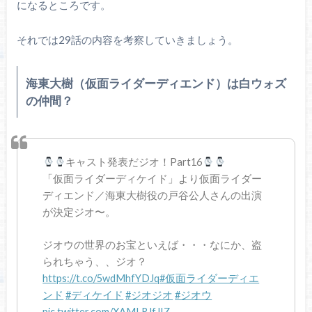
になるところです。
それでは29話の内容を考察していきましょう。
海東大樹（仮面ライダーディエンド）は白ウォズ
の仲間？
キャスト発表だジオ！Part16
「仮面ライダーディケイド」より仮面ライダー
ディエンド／海東大樹役の戸谷公人さんの出演
が決定ジオ〜。
ジオウの世界のお宝といえば・・・なにか、盗
られちゃう、、ジオ？
https://t.co/5wdMhfYDJq
#仮面ライダーディエ
ンド
#ディケイド
#ジオジオ
#ジオウ
pic.twitter.com/XAMLRJfJIZ