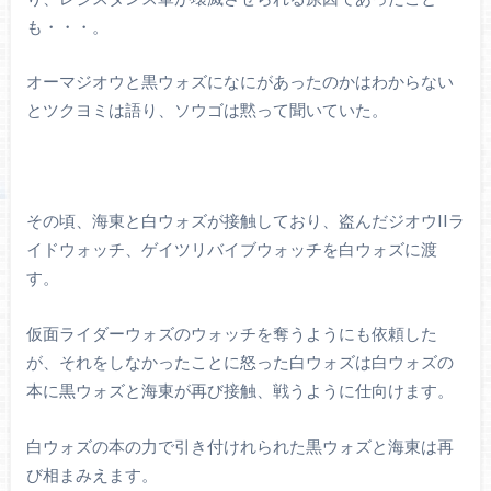
も・・・。
オーマジオウと黒ウォズになにがあったのかはわからない
とツクヨミは語り、ソウゴは黙って聞いていた。
その頃、海東と白ウォズが接触しており、盗んだジオウIIラ
イドウォッチ、ゲイツリバイブウォッチを白ウォズに渡
す。
仮面ライダーウォズのウォッチを奪うようにも依頼した
が、それをしなかったことに怒った白ウォズは白ウォズの
本に黒ウォズと海東が再び接触、戦うように仕向けます。
白ウォズの本の力で引き付けれられた黒ウォズと海東は再
び相まみえます。