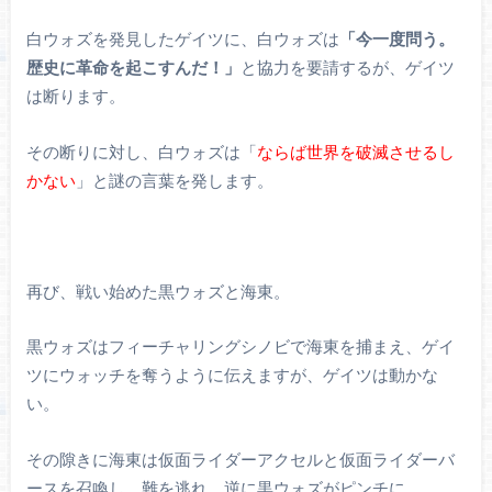
白ウォズを発見したゲイツに、白ウォズは
「今一度問う。
歴史に革命を起こすんだ！」
と協力を要請するが、ゲイツ
は断ります。
その断りに対し、白ウォズは「
ならば世界を破滅させるし
かない
」と謎の言葉を発します。
再び、戦い始めた黒ウォズと海東。
黒ウォズはフィーチャリングシノビで海東を捕まえ、ゲイ
ツにウォッチを奪うように伝えますが、ゲイツは動かな
い。
その隙きに海東は仮面ライダーアクセルと仮面ライダーバ
ースを召喚し、難を逃れ、逆に黒ウォズがピンチに。