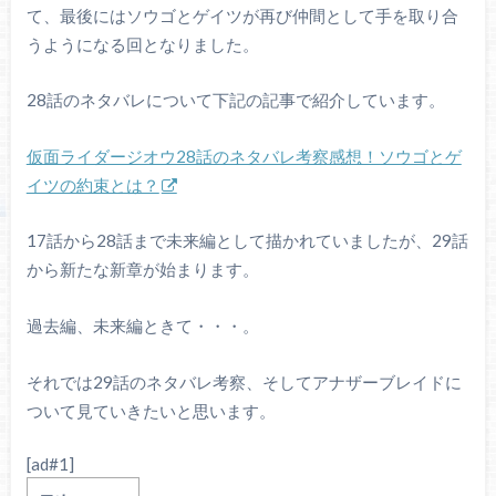
て、最後にはソウゴとゲイツが再び仲間として手を取り合
うようになる回となりました。
28話のネタバレについて下記の記事で紹介しています。
仮面ライダージオウ28話のネタバレ考察感想！ソウゴとゲ
イツの約束とは？
17話から28話まで未来編として描かれていましたが、29話
から新たな新章が始まります。
過去編、未来編ときて・・・。
それでは29話のネタバレ考察、そしてアナザーブレイドに
ついて見ていきたいと思います。
[ad#1]