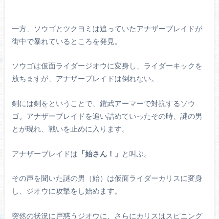
一方、ソウゴとツクヨミは追っていたアナザーブレイドが
街中で暴れているところを発見。
ソウゴは仮面ライダージオウに変身し、ライダーキックを
放ちますが、アナザーブレイドは倒れない。
剣には剣をということで、鎧武アーマーで対抗するソウ
ゴ。アナザーブレイドを追い詰めていったその時、謎の男
とが現れ、戦いを止めに入ります。
アナザーブレイドは
「始さん！」
と叫ぶ。
その声を聞いた謎の男（始）は仮面ライダーカリスに変身
し、ジオウに攻撃をし始めます。
突然の状況に戸惑うジオウに、さらにカリスはスピニング