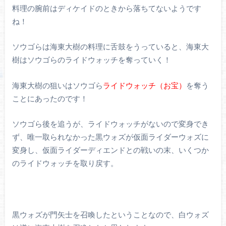
料理の腕前はディケイドのときから落ちてないようです
ね！
ソウゴらは海東大樹の料理に舌鼓をうっていると、海東大
樹はソウゴらのライドウォッチを奪っていく！
海東大樹の狙いはソウゴら
ライドウォッチ（お宝）
を奪う
ことにあったのです！
ソウゴら後を追うが、ライドウォッチがないので変身でき
ず、唯一取られなかった黒ウォズが仮面ライダーウォズに
変身し、仮面ライダーディエンドとの戦いの末、いくつか
のライドウォッチを取り戻す。
黒ウォズが門矢士を召喚したということなので、白ウォズ