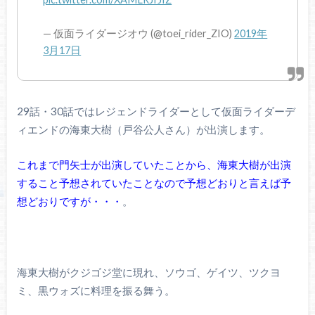
— 仮面ライダージオウ (@toei_rider_ZIO)
2019年
3月17日
29話・30話ではレジェンドライダーとして仮面ライダーデ
ィエンドの海東大樹（戸谷公人さん）が出演します。
これまで門矢士が出演していたことから、海東大樹が出演
すること予想されていたことなので予想どおりと言えば予
想どおりですが・・・
。
海東大樹がクジゴジ堂に現れ、ソウゴ、ゲイツ、ツクヨ
ミ、黒ウォズに料理を振る舞う。