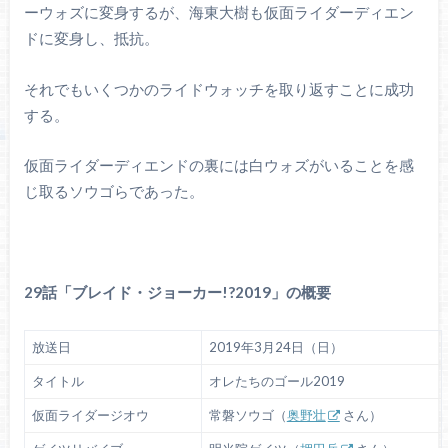
ーウォズに変身するが、海東大樹も仮面ライダーディエン
ドに変身し、抵抗。
それでもいくつかのライドウォッチを取り返すことに成功
する。
仮面ライダーディエンドの裏には白ウォズがいることを感
じ取るソウゴらであった。
29話「ブレイド・ジョーカー!?2019」の概要
放送日
2019年3月24日（日）
タイトル
オレたちのゴール2019
仮面ライダージオウ
常磐ソウゴ（
奥野壮
さん）