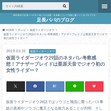
40代前半の足長パパが日々気になる話題・出来事について気楽に書いているブログです。
足長パパのブログ
HOME
テレビ
仮面ライダージオウ
仮面ライダージオウ29話のネタバレ考察感想！アナザーブレイドは栗原天音でジオウ
初の女性ライダー？
2019.03.31
仮面ライダージオウ
仮面ライダージオウ29話のネタバレ考察感
想！アナザーブレイドは栗原天音でジオウ初の
女性ライダー？
仮面ライダージオウ28話ではソウゴと飛流に襲ったバス事
故の真相やソウゴに魔王となる能力あることが判明、そし