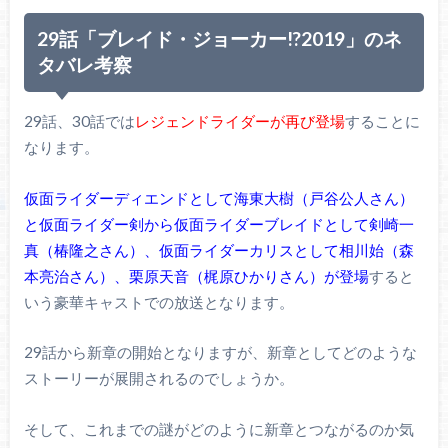
29話「ブレイド・ジョーカー!?2019」のネ
タバレ考察
29話、30話では
レジェンドライダーが再び登場
することに
なります。
仮面ライダーディエンドとして海東大樹（戸谷公人さん）
と仮面ライダー剣から仮面ライダーブレイドとして剣崎一
真（椿隆之さん）、仮面ライダーカリスとして相川始（森
本亮治さん）、栗原天音（梶原ひかりさん）が登場
すると
いう豪華キャストでの放送となります。
29話から新章の開始となりますが、新章としてどのような
ストーリーが展開されるのでしょうか。
そして、これまでの謎がどのように新章とつながるのか気