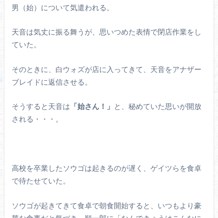
男（始）について気遣われる。
天音は気丈に振る舞うが、思いつめた表情で閉店作業をし
ていた。
そのときに、白ウォズが店に入ってきて、天音をアナザー
ブレイドに返信させる。
そうすると天音は
「始さん！」
と、秘めていた思いが開放
される・・・。
高校を卒業したソウゴは起きるのが遅く、ゲイツらを食卓
で待たせていた。
ソウゴが起きてきて食卓で朝食開始すると、いつもより豪
華な食事だと気づき、順一郎に「なんできょうはこんなに