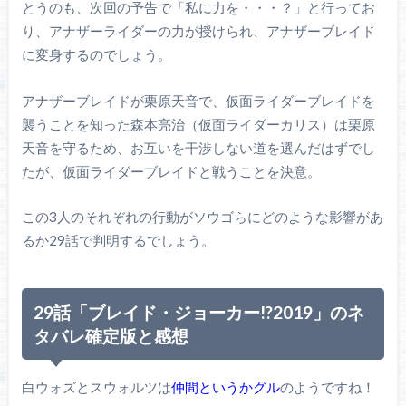
とうのも、次回の予告で「私に力を・・・？」と行ってお
り、アナザーライダーの力が授けられ、アナザーブレイド
に変身するのでしょう。
アナザーブレイドが栗原天音で、仮面ライダーブレイドを
襲うことを知った森本亮治（仮面ライダーカリス）は栗原
天音を守るため、お互いを干渉しない道を選んだはずでし
たが、仮面ライダーブレイドと戦うことを決意。
この3人のそれぞれの行動がソウゴらにどのような影響があ
るか29話で判明するでしょう。
29話「ブレイド・ジョーカー!?2019」のネ
タバレ確定版と感想
白ウォズとスウォルツは
仲間というかグル
のようですね！