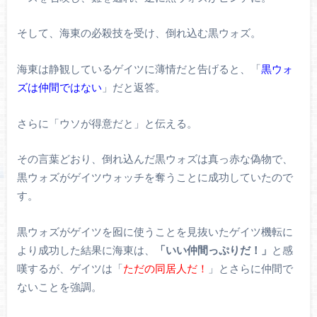
そして、海東の必殺技を受け、倒れ込む黒ウォズ。
海東は静観しているゲイツに薄情だと告げると、「
黒ウォ
ズは仲間ではない
」だと返答。
さらに「ウソが得意だと」と伝える。
その言葉どおり、倒れ込んだ黒ウォズは真っ赤な偽物で、
黒ウォズがゲイツウォッチを奪うことに成功していたので
す。
黒ウォズがゲイツを囮に使うことを見抜いたゲイツ機転に
より成功した結果に海東は、
「いい仲間っぷりだ！」
と感
嘆するが、ゲイツは「
ただの同居人だ！
」とさらに仲間で
ないことを強調。