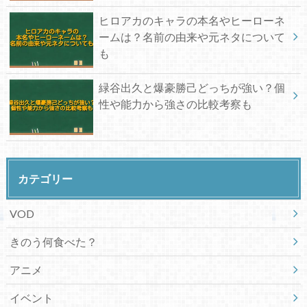
ヒロアカのキャラの本名やヒーローネ
ームは？名前の由来や元ネタについて
も
緑谷出久と爆豪勝己どっちが強い？個
性や能力から強さの比較考察も
カテゴリー
VOD
きのう何食べた？
アニメ
イベント