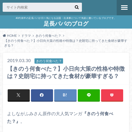
40代前半の足長パパが日々気になる話題・出来事について気楽に書いているブログです。
足長パパのブログ
HOME
ドラマ
きのう何食べた？
【きのう何食べた？】小日向大策の性格や特徴は？史朗宅に持ってきた食材が豪華す
ぎる？
2019.03.30
きのう何食べた？
【きのう何食べた？】小日向大策の性格や特徴
は？史朗宅に持ってきた食材が豪華すぎる？
よしながふみさん原作の大人気マンガ
『きのう何食べ
た？』
。