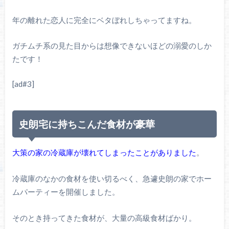
年の離れた恋人に完全にベタぼれしちゃってますね。
ガチムチ系の見た目からは想像できないほどの溺愛のしか
たです！
[ad#3]
史朗宅に持ちこんだ食材が豪華
大策の家の冷蔵庫が壊れてしまったことがありました
。
冷蔵庫のなかの食材を使い切るべく、急遽史朗の家でホー
ムパーティーを開催しました。
そのとき持ってきた食材が、大量の高級食材ばかり。