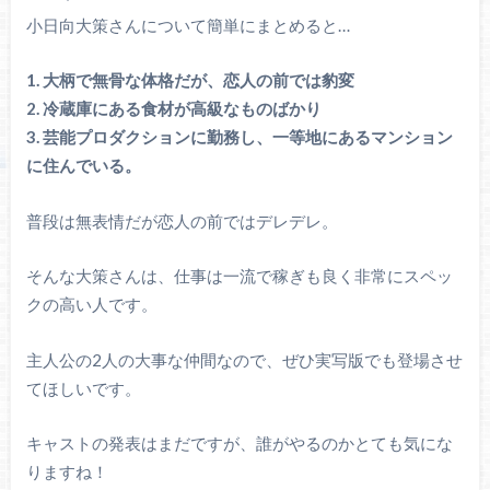
小日向大策さんについて簡単にまとめると…
1. 大柄で無骨な体格だが、恋人の前では豹変
2. 冷蔵庫にある食材が高級なものばかり
3. 芸能プロダクションに勤務し、一等地にあるマンション
に住んでいる。
普段は無表情だが恋人の前ではデレデレ。
そんな大策さんは、仕事は一流で稼ぎも良く非常にスペッ
クの高い人です。
主人公の2人の大事な仲間なので、ぜひ実写版でも登場させ
てほしいです。
キャストの発表はまだですが、誰がやるのかとても気にな
りますね！