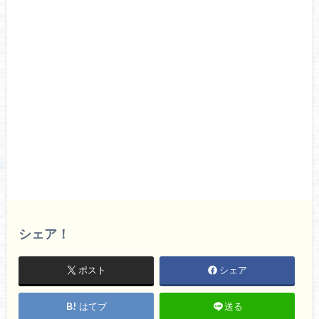
シェア！
ポスト
シェア
はてブ
送る