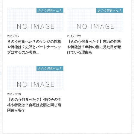
きのう何食べた？
きのう何食べた？
2019.3.9
2019.3.29
きのう何食べた？のケンジの性格
【きのう何食べた？】志乃の性格
や特徴は？史郎とパートナーシッ
や特徴は？年齢の割に見た目が老
プはするのか考察…
けている理由も
きのう何食べた？
2019.3.28
【きのう何食べた？】佳代子の性
格や特徴は？自宅は史朗と同じ南
阿佐ヶ谷？