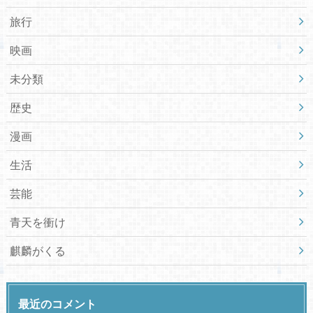
旅行
映画
未分類
歴史
漫画
生活
芸能
青天を衝け
麒麟がくる
最近のコメント