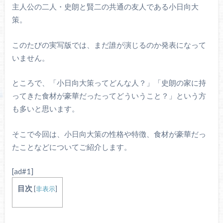
主人公の二人・史朗と賢二の共通の友人である小日向大
策。
このたびの実写版では、まだ誰が演じるのか発表になって
いません。
ところで、「小日向大策ってどんな人？」「史朗の家に持
ってきた食材が豪華だったってどういうこと？」という方
も多いと思います。
そこで今回は、小日向大策の性格や特徴、食材が豪華だっ
たことなどについてご紹介します。
[ad#1]
目次
[
非表示
]