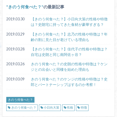
きのう何食べた？
の最新記事
2019.03.30
【きのう何食べた？】小日向大策の性格や特徴
は？史朗宅に持ってきた食材が豪華すぎる？
2019.03.29
【きのう何食べた？】志乃の性格や特徴は？年
齢の割に見た目が老けている理由も
2019.03.28
【きのう何食べた？】佳代子の性格や特徴は？
自宅は史朗と同じ南阿佐ヶ谷？
2019.03.26
きのう何食べた？の史朗の性格や特徴は？ケン
ジとの出会いと同棲を始めた理由も
2019.03.09
きのう何食べた？のケンジの性格や特徴は？史
郎とパートナーシップはするのか考察！
きのう何食べた？
きのう何食べた？
小日向大策
性格
特徴