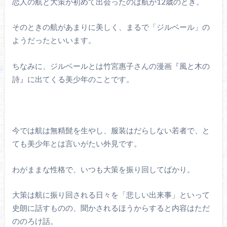
恋人の航と大策が初めて出会ったのは航が12歳のとき。
そのときの航があまりに美しく、まるで「ジルベール」の
ようだったといいます。
ちなみに、ジルベールとは竹宮惠子さんの漫画『風と木の
詩』に出てくる美少年のことです。
今では航は無精髭を生やし、服装はだらしない若者で、と
ても美少年とは言いがたい外見です。
わがままな性格で、いつも大策を振り回してばかり。
大策は航に振り回される日々を「悲しい出来事」といって
史朗に話すものの、聞かされるほうからすると内容はただ
ののろけ話。