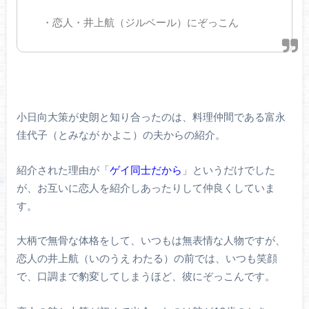
・恋人・井上航（ジルベール）にぞっこん
小日向大策が史朗と知り合ったのは、料理仲間である富永
佳代子（とみなが かよこ）の夫からの紹介。
紹介された理由が「
ゲイ同士だから
」というだけでした
が、お互いに恋人を紹介しあったりして仲良くしていま
す。
大柄で無骨な体格をして、いつもは無表情な人物ですが、
恋人の井上航（いのうえ わたる）の前では、いつも笑顔
で、口調まで豹変してしまうほど、彼にぞっこんです。