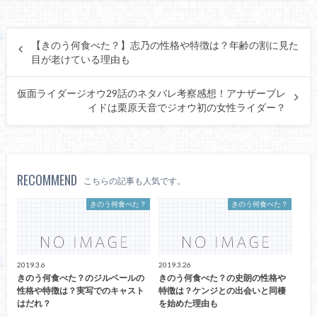
【きのう何食べた？】志乃の性格や特徴は？年齢の割に見た
目が老けている理由も
仮面ライダージオウ29話のネタバレ考察感想！アナザーブレ
イドは栗原天音でジオウ初の女性ライダー？
RECOMMEND
こちらの記事も人気です。
きのう何食べた？
きのう何食べた？
2019.3.6
2019.3.26
きのう何食べた？のジルベールの
きのう何食べた？の史朗の性格や
性格や特徴は？実写でのキャスト
特徴は？ケンジとの出会いと同棲
はだれ？
を始めた理由も