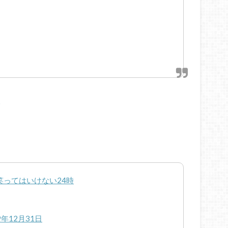
。
笑ってはいけない24時
9年12月31日