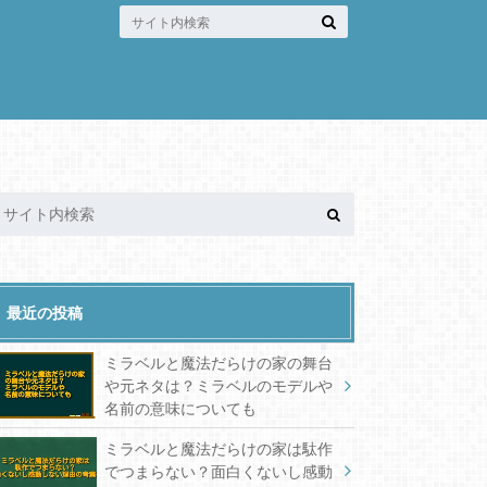
最近の投稿
ミラベルと魔法だらけの家の舞台
や元ネタは？ミラベルのモデルや
名前の意味についても
ミラベルと魔法だらけの家は駄作
でつまらない？面白くないし感動