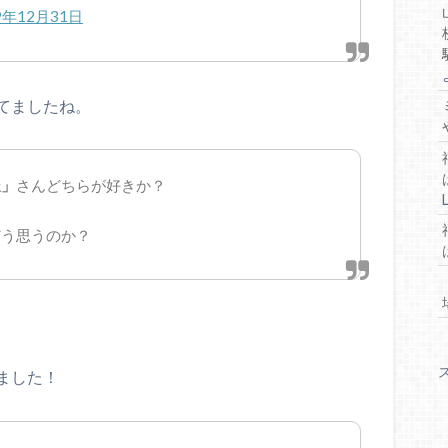
9年12月31日
てましたね。
派」
さんどちらが好きか？
どう思うのか？
ました！