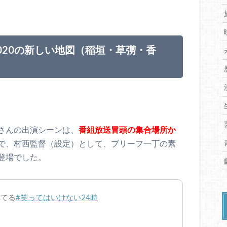
2020の新しい地図（稲垣・草彅・香
さんの出演シーンは、
番組放送冒頭の集合場所か
で、村西監督（設定）として、ブリーフ一丁の素
登場でした。
れてる
#笑ってはいけない24時