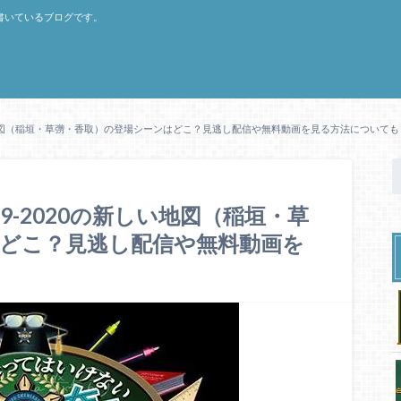
書いているブログです。
しい地図（稲垣・草彅・香取）の登場シーンはどこ？見逃し配信や無料動画を見る方法についても
9-2020の新しい地図（稲垣・草
どこ？見逃し配信や無料動画を