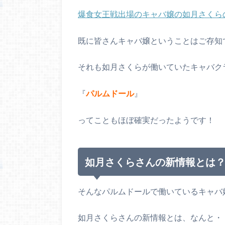
爆食女王戦出場のキャバ嬢の如月さくら
既に皆さんキャバ嬢ということはご存知
それも如月さくらが働いていたキャバク
『
パルムドール
』
ってこともほぼ確実だったようです！
如月さくらさんの新情報とは
そんなパルムドールで働いているキャバ
如月さくらさんの新情報とは、なんと・