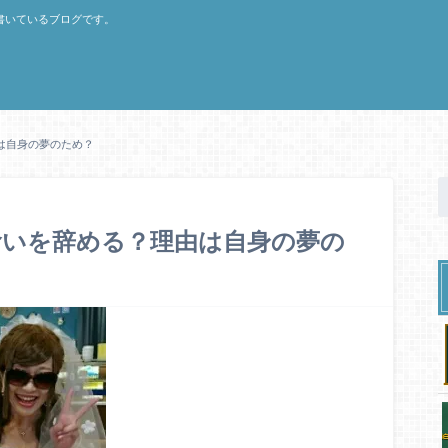
書いているブログです。
は自身の夢のため？
食いを辞める？理由は自身の夢の