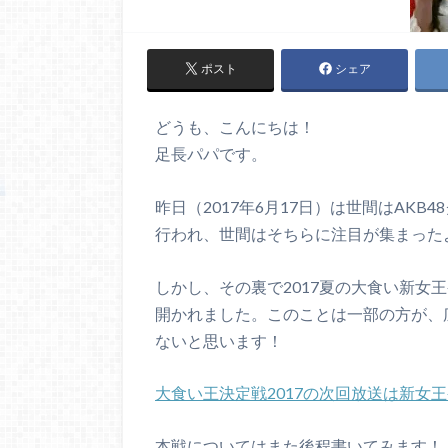
ポスト
シェア
どうも、こんにちは！
足長パパです。
昨日（2017年6月17日）は世間はAKB
行われ、世間はそちらに注目が集まった
しかし、その裏で2017夏の大食い新女
開かれました。このことは一部の方が、
ないと思います！
大食い王決定戦2017の次回放送は新女
本戦についてはまた後程書いてみます！