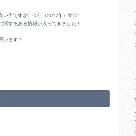
い界ですが、今年（2017年）春の
に関するある情報が入ってきました！
思います！
ル