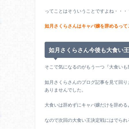
ってことはそういうことですよね・・・
如月さくらさんはキャバ嬢を辞めるって
如月さくらさん今後も大食い
そこで気になるのがもう一つ『大食いも
如月さくらさんのブログ記事を見て回り
ありませんでした。
大食いは辞めずにキャバ嬢だけを辞める
なので次回の大食い王決定戦にはでられ