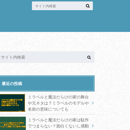
最近の投稿
ミラベルと魔法だらけの家の舞台
や元ネタは？ミラベルのモデルや
名前の意味についても
ミラベルと魔法だらけの家は駄作
でつまらない？面白くないし感動