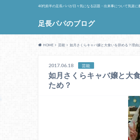
40代前半の足長パパが日々気になる話題・出来事について気楽に
足長パパのブログ
HOME
芸能
如月さくらキャバ嬢と大食いを辞める？理由
2017.06.18
芸能
如月さくらキャバ嬢と大
ため？