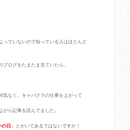
なっていないので知っている人はほとんど
のブログをたまたま見ていたら、
何気なく、キャバクラの仕事を上がって
ながら記事を読んでました。
いの日
』とかいてあるではないですか！