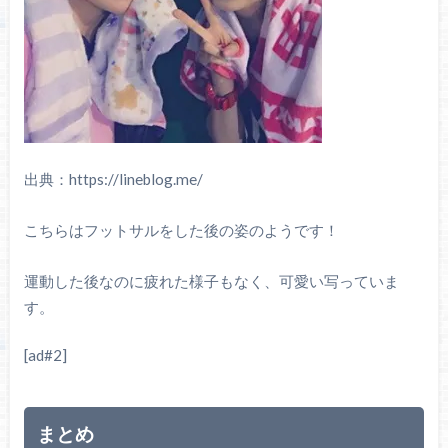
出典：https://lineblog.me/
こちらはフットサルをした後の姿のようです！
運動した後なのに疲れた様子もなく、可愛い写っていま
す。
[ad#2]
まとめ