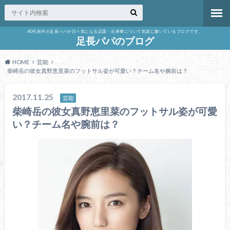
40代前半の足長パパが日々気になる話題・出来事について気楽に書いているブログです。
足長パパのブログ
HOME
芸能
柴崎岳の彼女真野恵里菜のフットサル姿が可愛い？チーム名や腕前は？
2017.11.25
芸能
柴崎岳の彼女真野恵里菜のフットサル姿が可愛
い？チーム名や腕前は？