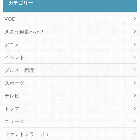
カテゴリー
VOD
きのう何食べた？
アニメ
イベント
グルメ・料理
スポーツ
テレビ
ドラマ
ニュース
ファントミラージュ