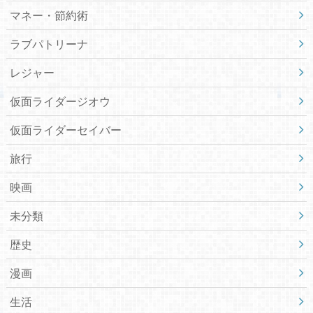
マネー・節約術
ラブパトリーナ
レジャー
仮面ライダージオウ
仮面ライダーセイバー
旅行
映画
未分類
歴史
漫画
生活