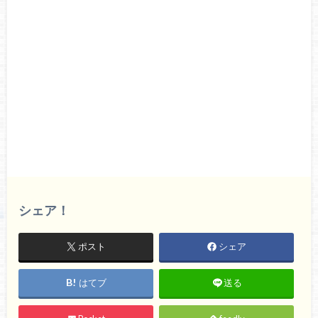
シェア！
ポスト
シェア
はてブ
送る