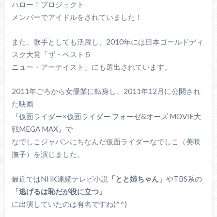
ハロー！プロジェクト
メンバーでアイドルをされていました！
また、歌手としても活躍し、2010年には日本ゴールドディ
スク大賞「ザ・ベスト５
ニュー・アーテイスト」にも選出されています。
2011年ごろから女優業に転身し、2011年12月に公開され
た映画
『仮面ライダー×仮面ライダー フォーゼ&オーズ MOVIE大
戦MEGA MAX』で
なでしこジャパンにちなんだ仮面ライダーなでしこ（美咲
撫子）を演じました。
最近ではNHK連続テレビ小説
「とと姉ちゃん」
やTBS系の
「逃げるは恥だが役に立つ」
に出演していたのは有名ですね(^^)