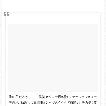
誰の手だろか、、、笑笑 #ベレー帽#黒#ファッション#コー
デ#いいね返し #黒岩唯#シャツ#メイク #前髪#カチカチ#笑