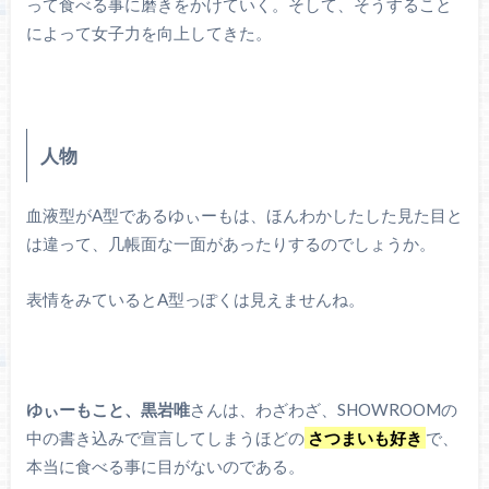
って食べる事に磨きをかけていく。そして、そうすること
によって女子力を向上してきた。
人物
血液型がA型であるゆぃーもは、ほんわかしたした見た目と
は違って、几帳面な一面があったりするのでしょうか。
表情をみているとA型っぽくは見えませんね。
ゆぃーもこと、黒岩唯
さんは、わざわざ、SHOWROOMの
中の書き込みで宣言してしまうほどの
さつまいも好き
で、
本当に食べる事に目がないのである。