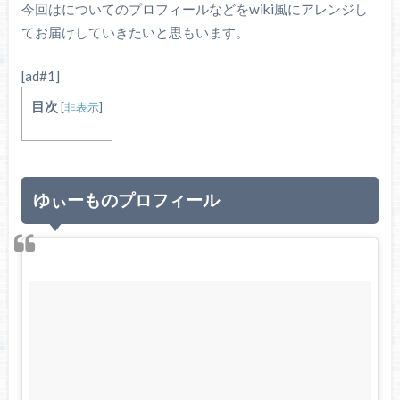
今回はについてのプロフィールなどをwiki風にアレンジし
てお届けしていきたいと思もいます。
[ad#1]
目次
[
非表示
]
ゆぃーものプロフィール