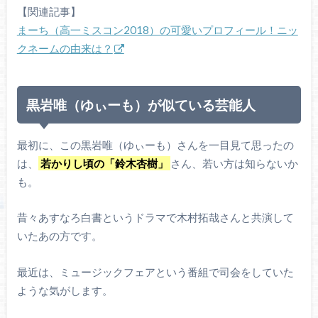
【関連記事】
まーち（高一ミスコン2018）の可愛いプロフィール！ニッ
クネームの由来は？
黒岩唯（ゆぃーも）が似ている芸能人
最初に、この黒岩唯（ゆぃーも）さんを一目見て思ったの
は、
若かりし頃の「鈴木杏樹」
さん、若い方は知らないか
も。
昔々あすなろ白書というドラマで木村拓哉さんと共演して
いたあの方です。
最近は、ミュージックフェアという番組で司会をしていた
ような気がします。