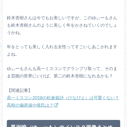
鈴木杏樹さんは今でもお美しいですが、このゆぃーもさん
も鈴木杏樹さんのように美しく年をかさねていくのでしょ
うかね。
年をとっても美しく入れる女性ってすごいしあこがれます
よね。
ゆぃーもさんも高一ミスコンでグランプリ取って、そのま
ま芸能の世界にいけば、第二の鈴木杏樹になれるかも？
【関連記事】
高一ミスコン2018の松倉姫詩（ひなぴよ）は可愛くない？
高校の偏差値や彼氏は？