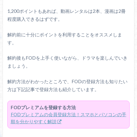
1,200ポイントもあれば、動画レンタルは2本、漫画は2冊
程度購入できるはずです。
解約前に十分にポイントを利用することをオススメしま
す。
解約後もFODを上手く使いながら、ドラマを楽しんでいき
ましょう。
解約方法がわかったところで、FODの登録方法も知りたい
方は下記記事で登録方法も紹介しています。
FODプレミアムを登録する方法
FODプレミアムの会員登録方法！スマホとパソコンの手
順を分かりやすく解説