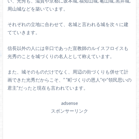
い、光秀も、滋賀や京都に坂本城, 福知山城, 亀山城, 黒井城,
周山城などを築いています。
それぞれの立地に合わせて、名城と言われる城を次々に建
てていきます。
信長以外の人には辛口であった宣教師のルイスフロイスも
光秀のことを城づくりの名人として称えています。
また、城そのものだけでなく、周辺の街づくりも併せて計
画できた光秀だからこそ、” “町づくりの恩人”や“領民思いの
君主”だったと現在も言われています。
adsense
スポンサーリンク