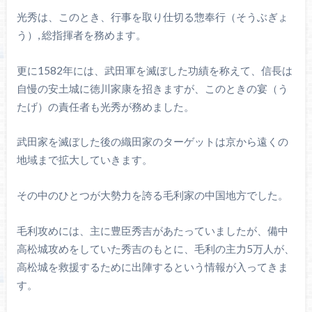
光秀は、このとき、行事を取り仕切る惣奉行（そうぶぎょ
う）, 総指揮者を務めます。
更に1582年には、武田軍を滅ぼした功績を称えて、信長は
自慢の安土城に徳川家康を招きますが、このときの宴（う
たげ）の責任者も光秀が務めました。
武田家を滅ぼした後の織田家のターゲットは京から遠くの
地域まで拡大していきます。
その中のひとつが大勢力を誇る毛利家の中国地方でした。
毛利攻めには、主に豊臣秀吉があたっていましたが、備中
高松城攻めをしていた秀吉のもとに、毛利の主力5万人が、
高松城を救援するために出陣するという情報が入ってきま
す。