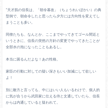
“天才肌の信長は、「朝令暮改」（ちょうれいぼかい）の典
型例で、朝命令したと思ったら夕方には方向性を変えてし
まうことも多い。
同僚たちも、なんとか、ここまでやってきてゴール間近と
いうときに、信長の突然の方針の変更でやってきたことが
全部水の泡になったこともあるし。
本当に困るんだよな！あの性格。
家臣の行動に対しての疑い深さもいい加減にして欲しい
よ！
別に敵方と言っても、中にはいい人もいるわけで、個人的
に気が合うから武田家に仕える侍と文通していたら、信長
からは内通していると疑われて。