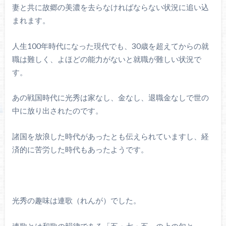
妻と共に故郷の美濃を去らなければならない状況に追い込
まれます。
人生100年時代になった現代でも、30歳を超えてからの就
職は難しく、よほどの能力がないと就職が難しい状況で
す。
あの戦国時代に光秀は家なし、金なし、退職金なしで世の
中に放り出されたのです。
諸国を放浪した時代があったとも伝えられていますし、経
済的に苦労した時代もあったようです。
光秀の趣味は連歌（れんが）でした。
連歌とは和歌の韻律である「五・七・五」の上の句と