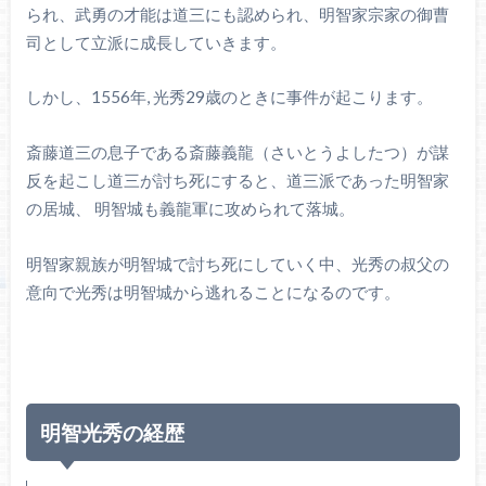
られ、武勇の才能は道三にも認められ、明智家宗家の御曹
司として立派に成長していきます。
しかし、1556年, 光秀29歳のときに事件が起こります。
斎藤道三の息子である斎藤義龍（さいとうよしたつ）が謀
反を起こし道三が討ち死にすると、道三派であった明智家
の居城、 明智城も義龍軍に攻められて落城。
明智家親族が明智城で討ち死にしていく中、光秀の叔父の
意向で光秀は明智城から逃れることになるのです。
明智光秀の経歴