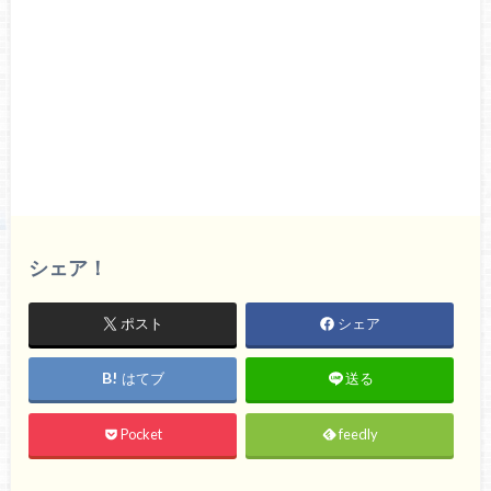
シェア！
ポスト
シェア
はてブ
送る
Pocket
feedly