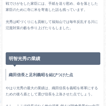
戦でけがをした家臣には、手紙を送り慰め、命を落とした
家臣のために寺に米を寄進した話も残っています。
光秀は町づくりにも貢献して福知山では毎年反乱する川に
氾濫対策の藪を作り上げたりもしました。
明智光秀の業績
織田信長と足利義昭を結びつけた点
やはり光秀の最大の業績は、織田信長を義昭を将軍にする
ための後ろ盾として選び信長を上洛させた点でしょう。
もし、ここで信長でなく他の武将, 例えば朝倉義景や一向宗