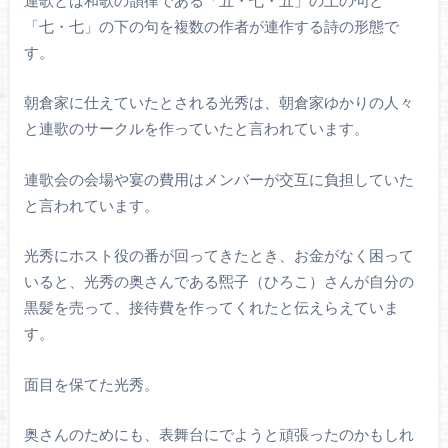
「七・七」の下の句を複数の作者が連作する詩の形態で
す。
朝倉家に仕えていたとされる光秀は、朝倉家ゆかりの人々
と連歌のサークルを作っていたと言われています。
連歌会の会場や宴の費用はメンバーが交互に負担していた
と言われています。
光秀にホスト役の番が回ってきたとき、お金がなく困って
いると、光秀の奥さんである煕子（ひろこ）さんが自分の
黒髪を売って、接待費を作ってくれたと伝えらえていま
す。
面目を保てた光秀。
奥さんのためにも、表舞台にでようと頑張ったのかもしれ