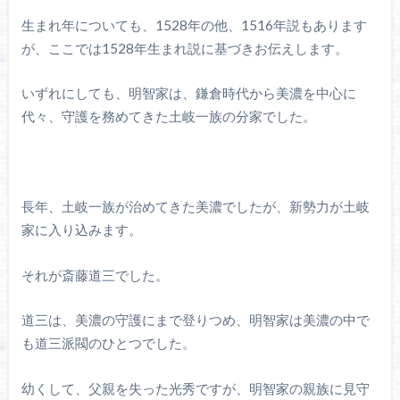
生まれ年についても、1528年の他、1516年説もあります
が、ここでは1528年生まれ説に基づきお伝えします。
いずれにしても、明智家は、鎌倉時代から美濃を中心に
代々、守護を務めてきた土岐一族の分家でした。
長年、土岐一族が治めてきた美濃でしたが、新勢力が土岐
家に入り込みます。
それが斎藤道三でした。
道三は、美濃の守護にまで登りつめ、明智家は美濃の中で
も道三派閥のひとつでした。
幼くして、父親を失った光秀ですが、明智家の親族に見守