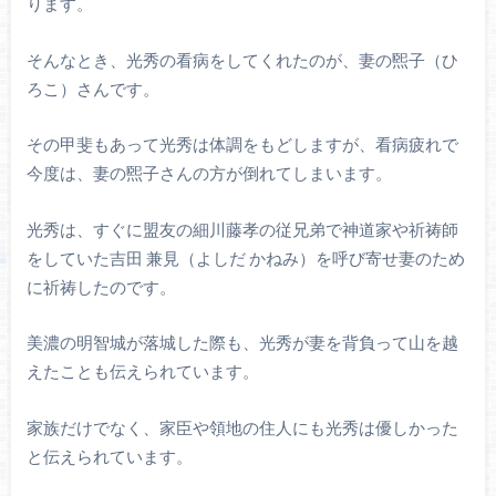
ります。
そんなとき、光秀の看病をしてくれたのが、妻の煕子（ひ
ろこ）さんです。
その甲斐もあって光秀は体調をもどしますが、看病疲れで
今度は、妻の煕子さんの方が倒れてしまいます。
光秀は、すぐに盟友の細川藤孝の従兄弟で神道家や祈祷師
をしていた吉田 兼見（よしだ かねみ）を呼び寄せ妻のため
に祈祷したのです。
美濃の明智城が落城した際も、光秀が妻を背負って山を越
えたことも伝えられています。
家族だけでなく、家臣や領地の住人にも光秀は優しかった
と伝えられています。