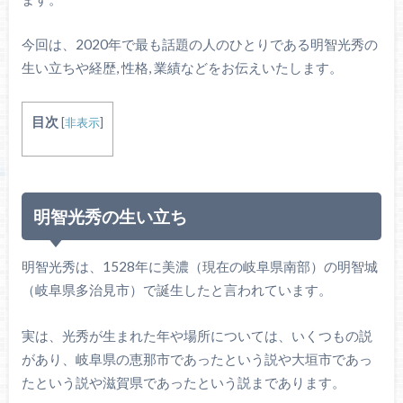
今回は、2020年で最も話題の人のひとりである明智光秀の
生い立ちや経歴, 性格, 業績などをお伝えいたします。
目次
[
非表示
]
明智光秀の生い立ち
明智光秀は、1528年に美濃（現在の岐阜県南部）の明智城
（岐阜県多治見市）で誕生したと言われています。
実は、光秀が生まれた年や場所については、いくつもの説
があり、岐阜県の恵那市であったという説や大垣市であっ
たという説や滋賀県であったという説まであります。