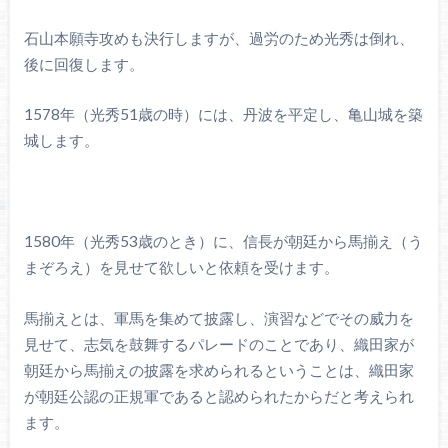
石山本願寺攻めも決行しますが、過労のため光秀は倒れ、
後に回復します。
1578年（光秀51歳の時）には、丹波を平定し、亀山城を築
城します。
1580年（光秀53歳のとき）に、信長が朝廷から馬揃え（う
まぞろえ）を見せて欲しいと依頼を受けます。
馬揃えとは、軍馬を集めて披露し、演習などでその威力を
見せて、志気を鼓舞するパレードのことであり、織田家が
朝廷から馬揃えの披露を求められるということは、織田家
が朝廷公認の正規軍であると認められたからだと考えられ
ます。