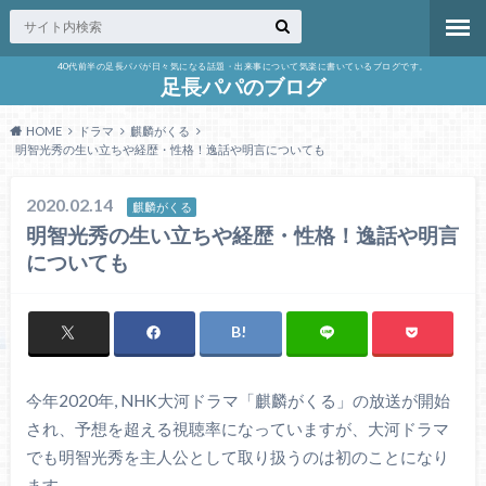
40代前半の足長パパが日々気になる話題・出来事について気楽に書いているブログです。
足長パパのブログ
HOME
ドラマ
麒麟がくる
明智光秀の生い立ちや経歴・性格！逸話や明言についても
2020.02.14
麒麟がくる
明智光秀の生い立ちや経歴・性格！逸話や明言
についても
今年2020年, NHK大河ドラマ「麒麟がくる」の放送が開始
され、予想を超える視聴率になっていますが、大河ドラマ
でも明智光秀を主人公として取り扱うのは初のことになり
ます。