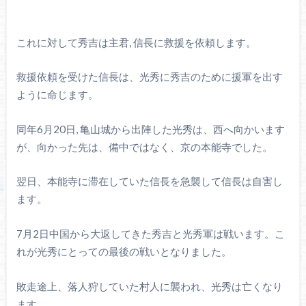
これに対して秀吉は主君, 信長に救援を依頼します。
救援依頼を受けた信長は、光秀に秀吉のために援軍を出す
ように命じます。
同年6月20日, 亀山城から出陣した光秀は、西へ向かいます
が、向かった先は、備中ではなく、京の本能寺でした。
翌日、本能寺に滞在していた信長を急襲して信長は自害し
ます。
7月2日中国から大返してきた秀吉と光秀軍は戦います。こ
れが光秀にとっての最後の戦いとなりました。
敗走途上、落人狩していた村人に襲われ、光秀は亡くなり
ます。