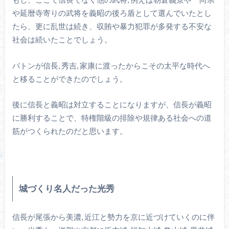
や延暦寺寄りの武将を義昭の後ろ盾として選んでいたとし
たら、更に乱世は続き、収賄や暴力犯罪が多発する不安な
社会は続いたことでしょう。
バトンが信長, 秀吉, 家康に渡ったからこその太平な時代へ
と移ることができたのでしょう。
後に信長と義昭は対立することになりますが、信長が義昭
に勝利することで、特権階級の排除や規律ある社会への道
筋がつくられたのだと思います。
城づくり名人だった光秀
信長が尾張から美濃, 近江と勢力を京に近づけていくのに伴