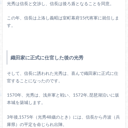
光秀は信長と交渉し、信長は後ろ盾となることを同意。
この年、信長は上洛し義昭は室町幕府15代将軍に就任しま
す。
織田家に正式に仕官した後の光秀
そして、信長に誘われた光秀は、喜んで織田家に正式に仕
官することになったのです。
1570年、光秀は、浅井軍と戦い、1572年, 琵琶湖沿いに坂
本城を築城します。
3年後,1575年（光秀48歳のとき）には、信長から丹波（兵
庫県）の平定を命じられ出陣。