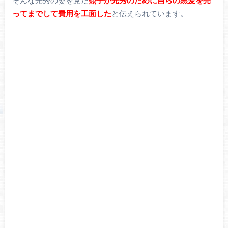
そんな光秀の姿を見た
煕子が光秀のために自らの黒髪を売
ってまでして費用を工面した
と伝えられています。