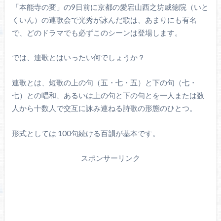
「本能寺の変」の9日前に京都の愛宕山西之坊威徳院（いと
くいん）の連歌会で光秀が詠んだ歌は、あまりにも有名
で、どのドラマでも必ずこのシーンは登場します。
では、連歌とはいったい何でしょうか？
連歌とは、短歌の上の句（五・七・五）と下の句（七・
七）との唱和、あるいは上の句と下の句とを一人または数
人から十数人で交互に詠み連ねる詩歌の形態のひとつ。
形式としては 100句続ける百韻が基本です。
スポンサーリンク