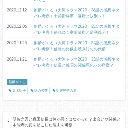
2020.12.12
麒麟がくる（大河ドラマ2020）36話の感想ネタ
バレ考察！十兵衛将軍・幕府と訣別へ！
2020.12.06
麒麟がくる（大河ドラマ2020）35話の感想ネタ
バレ考察！崩れゆく室町幕府と足利義昭！
2020.11.28
麒麟がくる（大河ドラマ2020）34話の感想ネタ
バレ考察！信長の比叡山焼き討ちの代償
2020.11.21
麒麟がくる（大河ドラマ2020）33話の感想ネタ
バレ考察！信長と義昭の関係悪化への序章？
麒麟がくる
妻木煕子
室の名前
明智光秀の妻
明智光秀と織田信長は仲が悪くはなかった？出会いや関係と
本能寺の変を起こした理由を考察