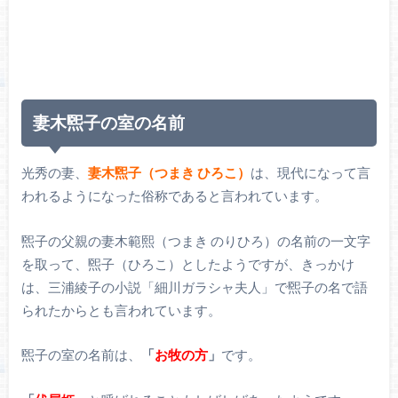
妻木煕子の室の名前
光秀の妻、
妻木煕子（つまき ひろこ）
は、現代になって言
われるようになった俗称であると言われています。
煕子の父親の妻木範熙（つまき のりひろ）の名前の一文字
を取って、煕子（ひろこ）としたようですが、きっかけ
は、三浦綾子の小説「細川ガラシャ夫人」で煕子の名で語
られたからとも言われています。
煕子の室の名前は、
「
お牧の方
」
です。