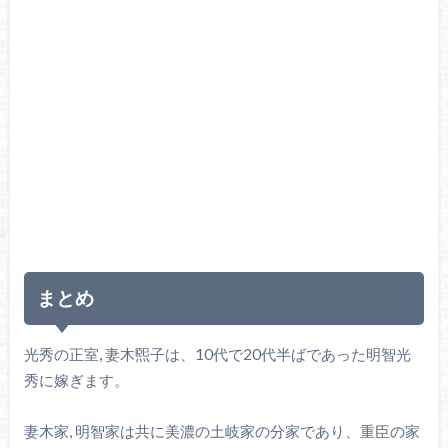
まとめ
光秀の正室, 妻木煕子は、10代で20代半ばであった明智光
秀に嫁ぎます。
妻木家, 明智家は共に美濃の土岐家の分家であり、重臣の家