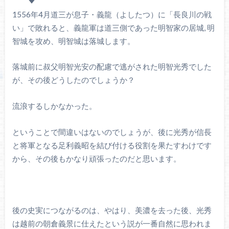
1556年4月道三が息子・義龍（よしたつ）に「長良川の戦
い」で敗れると、義龍軍は道三側であった明智家の居城, 明
智城を攻め、明智城は落城します。
落城前に叔父明智光安の配慮で逃がされた明智光秀でした
が、その後どうしたのでしょうか？
流浪するしかなかった。
ということで間違いはないのでしょうが、後に光秀が信長
と将軍となる足利義昭を結び付ける役割を果たすわけです
から、その後もかなり頑張ったのだと思います。
後の史実につながるのは、やはり、美濃を去った後、光秀
は越前の朝倉義景に仕えたという説が一番自然に思われま