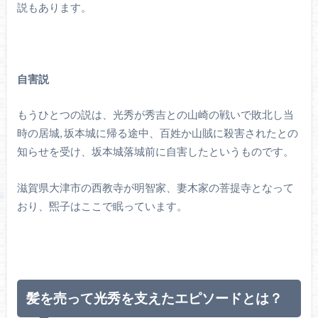
説もあります。
自害説
もうひとつの説は、光秀が秀吉との山崎の戦いで敗北し当
時の居城, 坂本城に帰る途中、百姓か山賊に殺害されたとの
知らせを受け、坂本城落城前に自害したというものです。
滋賀県大津市の西教寺が明智家、妻木家の菩提寺となって
おり、煕子はここで眠っています。
髪を売って光秀を支えたエピソードとは？