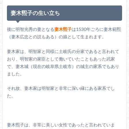
妻木煕子の生い立ち
後に明智光秀の妻となる
妻木煕子
は1530年ごろに妻木範煕
（妻木広忠との説もある）の娘として生まれます。
妻木家は、明智家と同様に土岐氏の分家であると言われて
おり、明智家の家臣として働いていたこともあった武家
で、妻木城（現在の岐阜県土岐市）の城主の家系でもあり
ました。
それ故、妻木家は明智家と非常に深い縁にある家系でし
た。
妻木煕子は、非常に美しい女性であったと言われていま