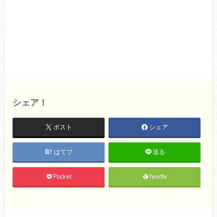
シェア！
ポスト
シェア
はてブ
送る
Pocket
feedly