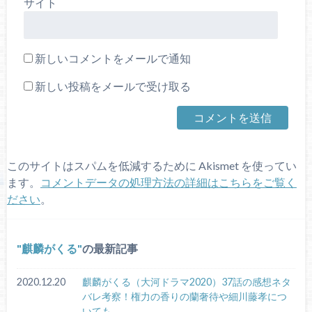
サイト
新しいコメントをメールで通知
新しい投稿をメールで受け取る
このサイトはスパムを低減するために Akismet を使ってい
ます。
コメントデータの処理方法の詳細はこちらをご覧く
ださい
。
麒麟がくる
の最新記事
2020.12.20
麒麟がくる（大河ドラマ2020）37話の感想ネタ
バレ考察！権力の香りの蘭奢待や細川藤孝につ
いても