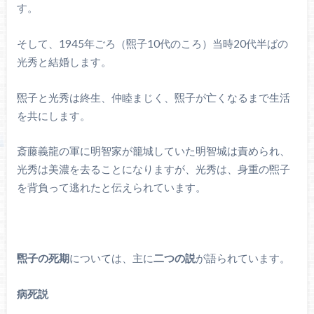
す。
そして、1945年ごろ（煕子10代のころ）当時20代半ばの
光秀と結婚します。
煕子と光秀は終生、仲睦まじく、煕子が亡くなるまで生活
を共にします。
斎藤義龍の軍に明智家が籠城していた明智城は責められ、
光秀は美濃を去ることになりますが、光秀は、身重の煕子
を背負って逃れたと伝えられています。
煕子の死期
については、主に
二つの説
が語られています。
病死説