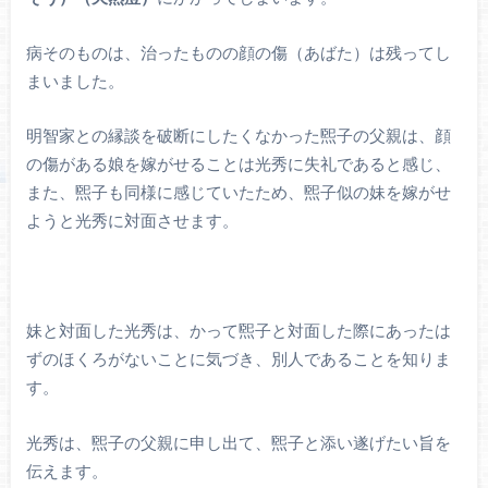
病そのものは、治ったものの顔の傷（あばた）は残ってし
まいました。
明智家との縁談を破断にしたくなかった煕子の父親は、顔
の傷がある娘を嫁がせることは光秀に失礼であると感じ、
また、煕子も同様に感じていたため、煕子似の妹を嫁がせ
ようと光秀に対面させます。
妹と対面した光秀は、かって煕子と対面した際にあったは
ずのほくろがないことに気づき、別人であることを知りま
す。
光秀は、煕子の父親に申し出て、煕子と添い遂げたい旨を
伝えます。