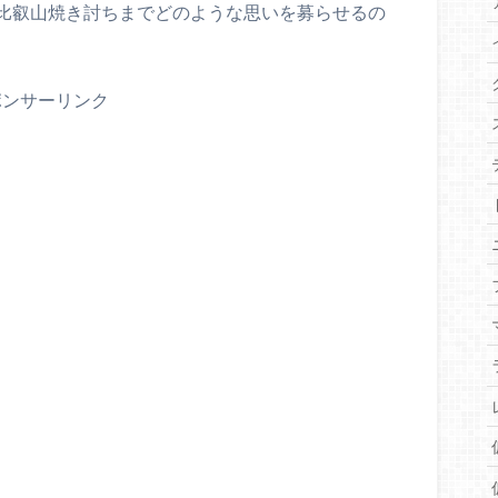
比叡山焼き討ちまでどのような思いを募らせるの
ポンサーリンク