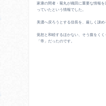
家康の間者・菊丸が織田に重要な情報を
っていたという情報でした。
美濃へ戻ろうとする信長を、厳しく諌め
覚恕と和睦するほかない、そう腹をくく
「帝」だったのです。