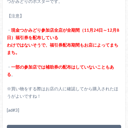
つかみどりのポスターです。
【注意】
・
現金つかみどり参加店全店が全期間（11月24日～12月8
日）福引券を配布している
わけではないそうで、福引券配布期間もお店によってまち
まち。
・
一部の参加店では補助券の配布はしていないこともあ
る
。
※買い物をする際はお店の人に確認してから購入されたほ
うがよいですね！
[ad#3]