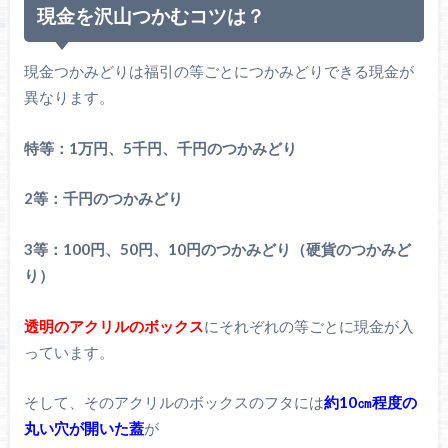
現金を沢山つかむコツは？
現金つかみどりは福引の等ごとにつかみどりできる現金が
異なります。
特等：1万円、5千円、千円のつかみどり
2等：千円のつかみどり
3等：100円、50円、10円のつかみどり（硬貨のつかみど
り）
透明のアクリルのボックス
にそれぞれの等ごとに現金が入
っています。
そして、そのアクリルのボックスのフタには
約10㎝程度の
丸い穴が開いた蓋
が