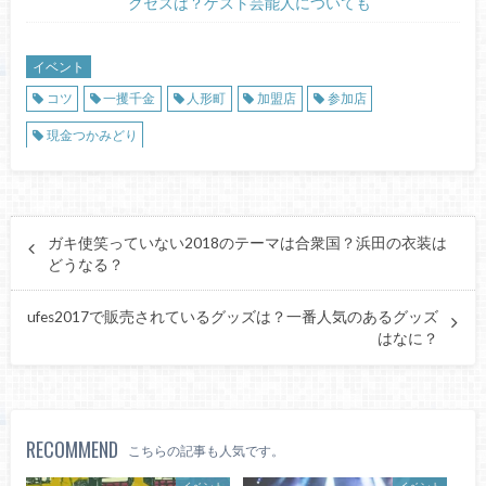
クセスは？ゲスト芸能人についても
イベント
コツ
一攫千金
人形町
加盟店
参加店
現金つかみどり
ガキ使笑っていない2018のテーマは合衆国？浜田の衣装は
どうなる？
ufes2017で販売されているグッズは？一番人気のあるグッズ
はなに？
RECOMMEND
こちらの記事も人気です。