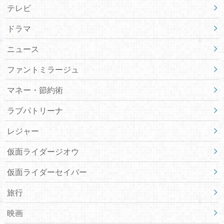
テレビ
ドラマ
ニュース
ファントミラージュ
マネー・節約術
ラブパトリーナ
レジャー
仮面ライダージオウ
仮面ライダーセイバー
旅行
映画