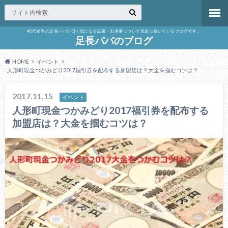
40代前半の足長パパが日々気になる話題・出来事について気楽に書いているブログです。
足長パパのブログ
HOME
イベント
人形町現金つかみどり2017福引券を配布する加盟店は？大金を掴むコツは？
2017.11.15
イベント
人形町現金つかみどり2017福引券を配布する
加盟店は？大金を掴むコツは？