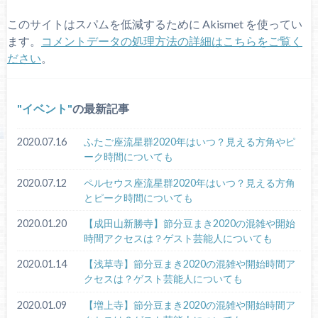
このサイトはスパムを低減するために Akismet を使ってい
ます。
コメントデータの処理方法の詳細はこちらをご覧く
ださい
。
イベント
の最新記事
2020.07.16
ふたご座流星群2020年はいつ？見える方角やピ
ーク時間についても
2020.07.12
ペルセウス座流星群2020年はいつ？見える方角
とピーク時間についても
2020.01.20
【成田山新勝寺】節分豆まき2020の混雑や開始
時間アクセスは？ゲスト芸能人についても
2020.01.14
【浅草寺】節分豆まき2020の混雑や開始時間ア
クセスは？ゲスト芸能人についても
2020.01.09
【増上寺】節分豆まき2020の混雑や開始時間ア