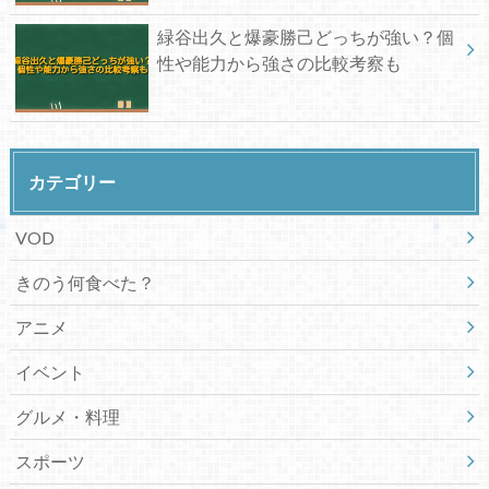
緑谷出久と爆豪勝己どっちが強い？個
性や能力から強さの比較考察も
カテゴリー
VOD
きのう何食べた？
アニメ
イベント
グルメ・料理
スポーツ