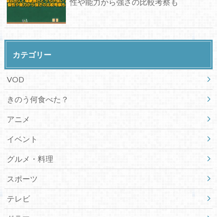
性や能力から強さの比較考察も
カテゴリー
VOD
きのう何食べた？
アニメ
イベント
グルメ・料理
スポーツ
テレビ