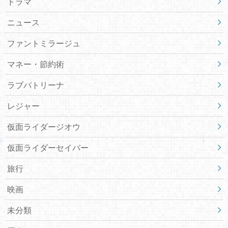
ドラマ
ニュース
ファントミラージュ
マネー・節約術
ラブパトリーナ
レジャー
仮面ライダージオウ
仮面ライダーセイバー
旅行
映画
未分類