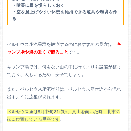
・暗闇に目を慣らしておく
・空を見上げやすい体勢を維持できる道具や環境を作
る
ペルセウス座流星群を観測するのにおすすめの見方は、
キ
ャンプ場や海の近くで観ること
です。
キャンプ場では、何もない山の中に行くよりも設備が整っ
ており、人もいるため、安全でしょう。
また、ペルセウス座流星群は、ペルセウス座付近から流れ
出すように流星が現れます。
ペルセウス座は8月中旬21時頃、真上を向いた時、北東の
端に位置している星座です
。