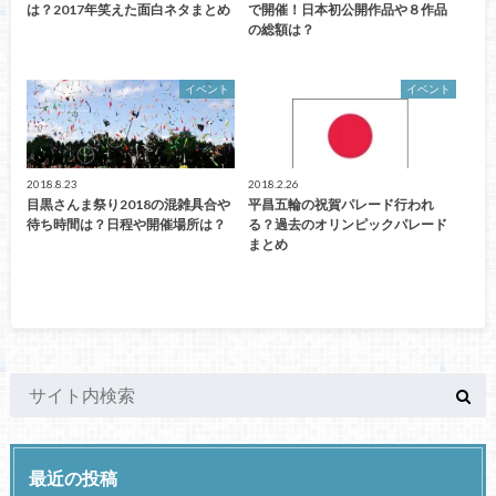
は？2017年笑えた面白ネタまとめ
で開催！日本初公開作品や８作品
の総額は？
イベント
イベント
2018.8.23
2018.2.26
目黒さんま祭り2018の混雑具合や
平昌五輪の祝賀パレード行われ
待ち時間は？日程や開催場所は？
る？過去のオリンピックパレード
まとめ
最近の投稿