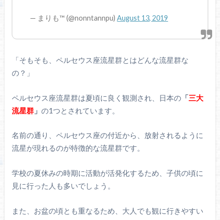
— まりも™ (@nonntannpu)
August 13, 2019
「そもそも、ペルセウス座流星群とはどんな流星群な
の？」
ペルセウス座流星群は夏頃に良く観測され、日本の
「
三大
流星群
」
の1つとされています。
名前の通り、ペルセウス座の付近から、放射されるように
流星が現れるのが特徴的な流星群です。
学校の夏休みの時期に活動が活発化するため、子供の頃に
見に行った人も多いでしょう。
また、お盆の頃とも重なるため、大人でも観に行きやすい