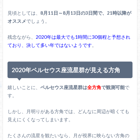
見頃としては、
8月11日～8月13日の3日間で、21時以降が
オススメ
でしょう。
残念ながら、
2020年は最大でも1時間に30個程と予想され
ており、決して多い年ではないようです
。
2020年ペルセウス座流星群が見える方角
嬉しいことに、
ペルセウス座流星群は
全方角
で観測可能
で
す。
しかし、月明りがある方角では、どんなに周辺が暗くても
見えにくくなってしまいます。
たくさんの流星を観たいなら、月が視界に映らない方角の