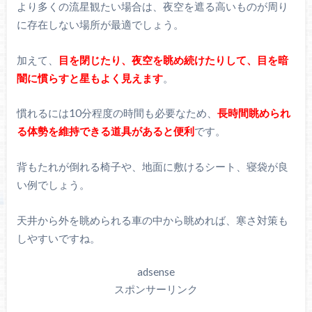
より多くの流星観たい場合は、夜空を遮る高いものが周り
に存在しない場所が最適でしょう。
加えて、
目を閉じたり、夜空を眺め続けたりして、目を暗
闇に慣らすと星もよく見えます
。
慣れるには10分程度の時間も必要なため、
長時間眺められ
る体勢を維持できる道具があると便利
です。
背もたれが倒れる椅子や、地面に敷けるシート、寝袋が良
い例でしょう。
天井から外を眺められる車の中から眺めれば、寒さ対策も
しやすいですね。
adsense
スポンサーリンク