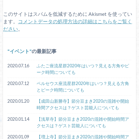
このサイトはスパムを低減するために Akismet を使ってい
ます。
コメントデータの処理方法の詳細はこちらをご覧く
ださい
。
イベント
の最新記事
2020.07.16
ふたご座流星群2020年はいつ？見える方角やピ
ーク時間についても
2020.07.12
ペルセウス座流星群2020年はいつ？見える方角
とピーク時間についても
2020.01.20
【成田山新勝寺】節分豆まき2020の混雑や開始
時間アクセスは？ゲスト芸能人についても
2020.01.14
【浅草寺】節分豆まき2020の混雑や開始時間ア
クセスは？ゲスト芸能人についても
2020.01.09
【増上寺】節分豆まき2020の混雑や開始時間ア