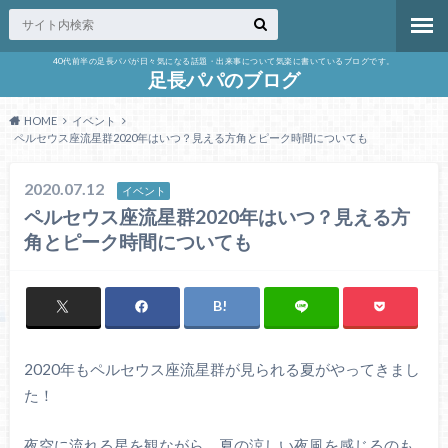
40代前半の足長パパが日々気になる話題・出来事について気楽に書いているブログです。
足長パパのブログ
HOME
イベント
ペルセウス座流星群2020年はいつ？見える方角とピーク時間についても
2020.07.12
イベント
ペルセウス座流星群2020年はいつ？見える方
角とピーク時間についても
2020年もペルセウス座流星群が見られる夏がやってきまし
た！
夜空に流れる星を観ながら、夏の涼しい夜風を感じるのも