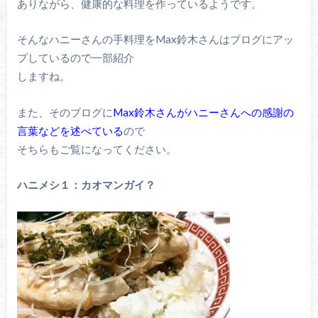
ありながら、健康的な料理を作っているようです。
そんなハニーさんの手料理をMax鈴木さんはブログにアッ
プしているので一部紹介
しますね。
また、そのブログに
Max鈴木さんがハニーさんへの感謝の
言葉などを述べている
ので
そちらもご覧になってください。
ハニメシ１：カオマンガイ？