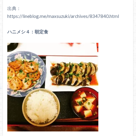
出典：
https://lineblog.me/maxsuzuki/archives/8347840.html
ハニメシ４：朝定食