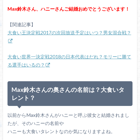
Max鈴木さん、ハニーさんご結婚おめでとうございます！
【関連記事】
大食い王決定戦2017の次回放送予定はいつ？男女混合戦？
大食い世界一決定戦2018の日本代表はだれ？モリーに勝て
る選手はいるの？
Max鈴木さんの奥さんの名前は？大食いタ
レント？
以前からMax鈴木さんがハニーと呼ぶ彼女と結婚されまし
たが、そのハニーの名前や
ハニーも大食いタレントなのか気になりますよね。