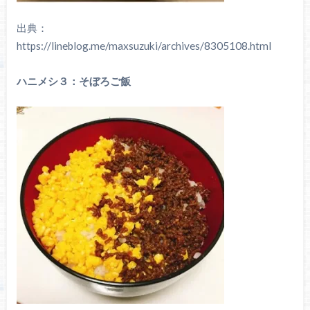
出典：
https://lineblog.me/maxsuzuki/archives/8305108.html
ハニメシ３：そぼろご飯