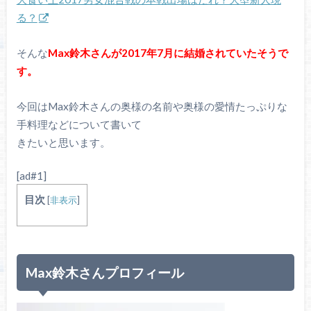
る？
そんな
Max鈴木さんが2017年7月に結婚されていたそうで
す。
今回はMax鈴木さんの奥様の名前や奥様の愛情たっぷりな
手料理などについて書いて
きたいと思います。
[ad#1]
目次
[
非表示
]
Max鈴木さんプロフィール