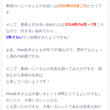
奥様のハニーさんとの出会いは
2016年の4月ごろ
だそうで
す。
そして、奥様と付き合い始めたのは
2016年の6月～7月
ごろ
なので、付き合い始めてから
1年ぐらい
でご結婚されたようですね！
まあ、Max鈴木さんも今年で37歳なので、男性でもちょっ
と遅めの結婚ですね。
そこで、奥様ハニーさんの名前を調べてみたのですが、残
念ながら奥様の名前は
公表していないようです！
Max鈴木さんは大食いタレント仲間ととてもよいのでもし
かしたら、大食いタレントかな
とも思ったのですが、大食いタレントであれば名前も顔だ