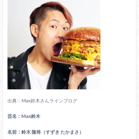
出典：Max鈴木さんラインブログ
芸名：Max鈴木
名前：鈴木 隆将（すずき たかまさ）