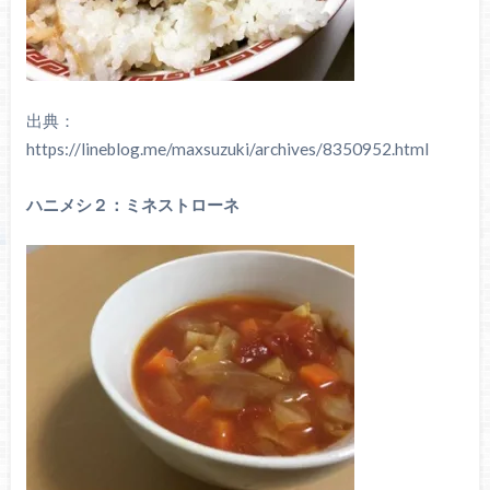
出典：
https://lineblog.me/maxsuzuki/archives/8350952.html
ハニメシ２：ミネストローネ