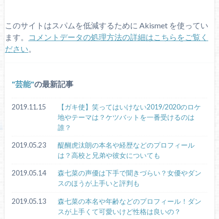
このサイトはスパムを低減するために Akismet を使ってい
ます。
コメントデータの処理方法の詳細はこちらをご覧く
ださい
。
芸能
の最新記事
2019.11.15
【ガキ使】笑ってはいけない2019/2020のロケ
地やテーマは？ケツバットを一番受けるのは
誰？
2019.05.23
醍醐虎汰朗の本名や経歴などのプロフィール
は？高校と兄弟や彼女についても
2019.05.14
森七菜の声優は下手で聞きづらい？女優やダン
スのほうが上手いと評判も
2019.05.13
森七菜の本名や年齢などのプロフィール！ダン
スが上手くて可愛いけど性格は良いの？