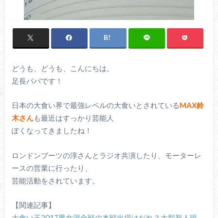
どうも、どうも、こんにちは。
足長パパです！
日本の大食い界で最強レベルの大食いとされている
MAX鈴
木さん
も最近はすっかり芸能人
ぽくなってきましたね！
ロンドンブーツの淳さんとラジオ共演したり、モーターレ
ースの営業に行ったり、
芸能活動をされています。
【関連記事】
大食い王2017男女混合戦の本戦出場はだれ？大型新人現