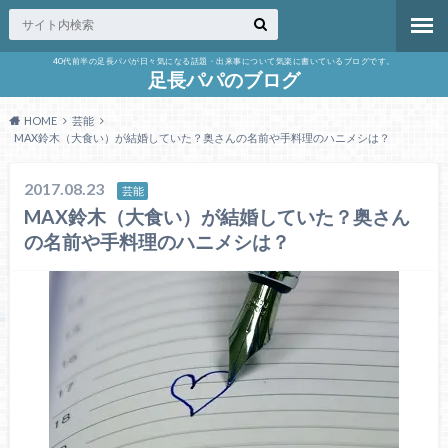
40代前半の足長パパが日々気になる話題・出来事について気楽に書いているブログです。
足長パパのブログ
HOME
芸能
MAX鈴木（大食い）が結婚していた？奥さんの名前や手料理のハニメシは？
2017.08.23
芸能
MAX鈴木（大食い）が結婚していた？奥さん
の名前や手料理のハニメシは？