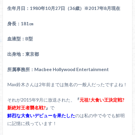
生年月日：1980年10月27日（36歳）※2017年8月現在
身長：181㎝
血液型：B型
出身地：東京都
所属事務所：Macbee Hollywood Entertainment
Max鈴木さんは2年前までは無名の一般人だったですよね！
それが2015年9月に放送された、
『
元祖!大食い王決定戦?
新絶対王者襲名戦?
』
で
鮮烈な大食いデビューを果たした
のは私の中で今でも鮮明
に記憶に残っています！