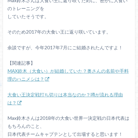
Max鈴木さんは大食い王に返り咲くために、密かに大食い
のトレーニングを
していたそうです。
そのため2017年の大食い王に返り咲いています。
余談ですが、今年2017年7月にご結婚されたんですよ！
【関連記事】
MAX鈴木（大食い）が結婚していた？奥さんの名前や手料
理のハニメシは？
大食い王決定戦打ち切りは本当なのか？噂が流れる理由
は？
Max鈴木さんは2018年の大食い世界一決定戦の日本代表は
もちろんのこと、
日本代表チームキャプテンとして出場すると思います！