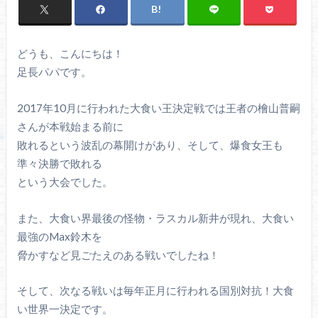
どうも、こんにちは！
足長パパです。
2017年10月に行われた大食い王決定戦では王者の檜山普嗣
さんが本戦始まる前に
敗れるという波乱の幕開けがあり、そして、爆食女王も
準々決勝で敗れる
という大会でした。
また、大食い界最後の怪物・ラスカル新井が現れ、大食い
最強のMax鈴木を
脅かすなど見ごたえのある戦いでしたね！
そして、次なる戦いは毎年正月に行われる国別対抗！大食
い世界一決定です。