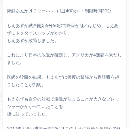
海鮮あんかけチャーハン（1皿400g）・制限時間30分
もえあずが試合開始5分50秒で呼吸が乱れはじめ、もえあ
ずにドクターストップがかかり、
もえあずが敗退しました。
これにより日本の敗退が確定し、アメリカが4連覇を果たし
ました。
医師の診断の結果、もえあずは極度の緊張から過呼吸を起
こしたことが判明。
もえあずも自分の対戦で勝敗が決まることが大きなプレッ
シャーがかかっていたことを
後に語っていました。
2017年大食い世界一決定戦はこのように意外な幕切れで終