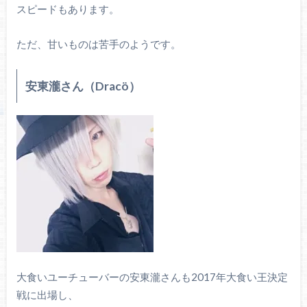
スピードもあります。
ただ、甘いものは苦手のようです。
安東瀧さん（Dracö）
大食いユーチューバーの安東瀧さんも2017年大食い王決定
戦に出場し、