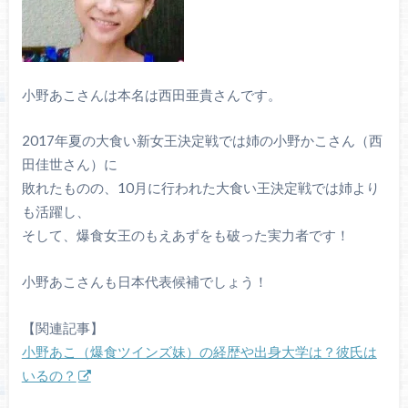
小野あこさんは本名は西田亜貴さんです。
2017年夏の大食い新女王決定戦では姉の小野かこさん（西
田佳世さん）に
敗れたものの、10月に行われた大食い王決定戦では姉より
も活躍し、
そして、爆食女王のもえあずをも破った実力者です！
小野あこさんも日本代表候補でしょう！
【関連記事】
小野あこ（爆食ツインズ妹）の経歴や出身大学は？彼氏は
いるの？