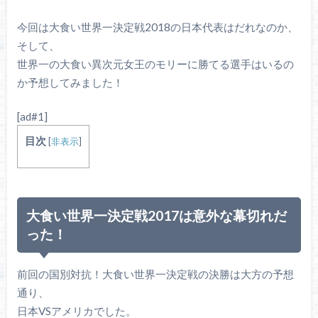
今回は大食い世界一決定戦2018の日本代表はだれなのか、
そして、
世界一の大食い異次元女王のモリーに勝てる選手はいるの
か予想してみました！
[ad#1]
目次
[
非表示
]
大食い世界一決定戦2017は意外な幕切れだ
った！
前回の国別対抗！大食い世界一決定戦の決勝は大方の予想
通り、
日本VSアメリカでした。