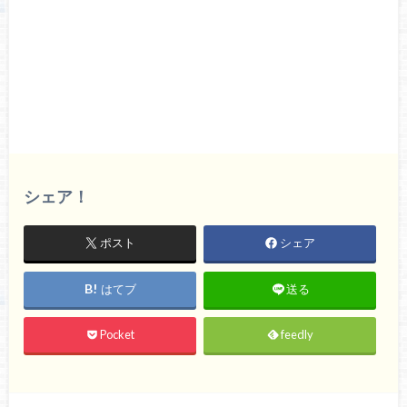
シェア！
ポスト
シェア
はてブ
送る
Pocket
feedly