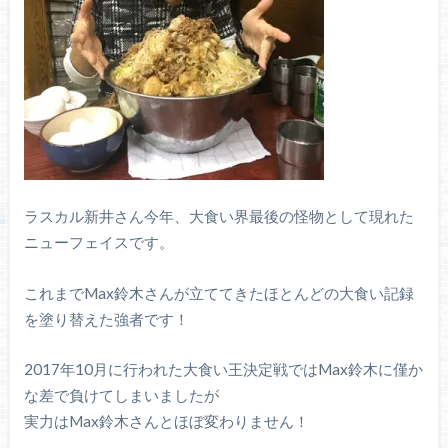
ラスカル新井さん今年、大食い界最後の怪物として現れた
ニューフェイスです。
これまでMax鈴木さんが立ててきたほとんどの大食い記録
を塗り替えた強者です！
2017年10月に行われた大食い王決定戦ではMax鈴木に僅か
な差で負けてしまいましたが
実力はMax鈴木さんとほぼ変わりません！