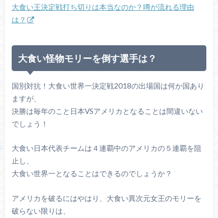
大食い王決定戦打ち切りは本当なのか？噂が流れる理由
は？
大食い怪物モリーを倒す選手は？
国別対抗！大食い世界一決定戦2018の出場国は何か国あり
ますが、
決勝は毎年のこと日本VSアメリカとなることは間違いない
でしょう！
大食い日本代表チームは４連覇中のアメリカの５連覇を阻
止し、
大食い世界一となることはできるのでしょうか？
アメリカを破るにはやはり、大食い異次元女王のモリーを
破らない限りは、