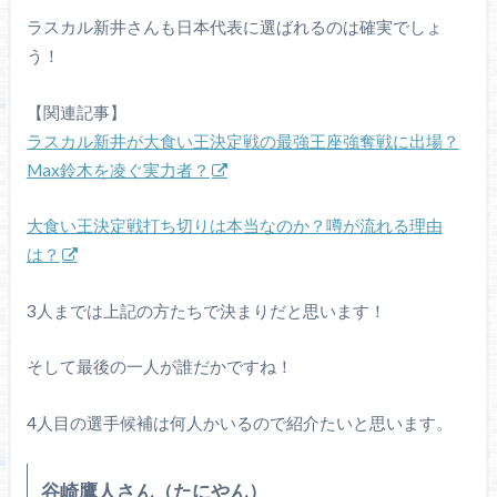
ラスカル新井さんも日本代表に選ばれるのは確実でしょ
う！
【関連記事】
ラスカル新井が大食い王決定戦の最強王座強奪戦に出場？
Max鈴木を凌ぐ実力者？
大食い王決定戦打ち切りは本当なのか？噂が流れる理由
は？
3人までは上記の方たちで決まりだと思います！
そして最後の一人が誰だかですね！
4人目の選手候補は何人かいるので紹介たいと思います。
谷崎鷹人さん（たにやん）