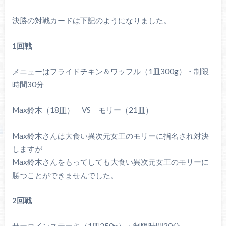
決勝の対戦カードは下記のようになりました。
1回戦
メニューはフライドチキン＆ワッフル（1皿300g）・制限
時間30分
Max鈴木（18皿） VS モリー（21皿）
Max鈴木さんは大食い異次元女王のモリーに指名され対決
しますが
Max鈴木さんをもってしても大食い異次元女王のモリーに
勝つことができませんでした。
2回戦
サーロインステーキ（1皿250g）・制限時間30分