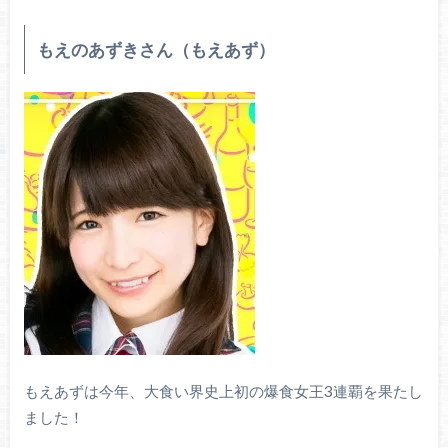
もえのあずきさん（もえあず）
もえあずは今年、大食い界史上初の爆食女王3連覇を果たし
ました！