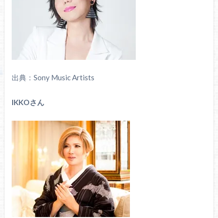
出典：Sony Music Artists
IKKOさん