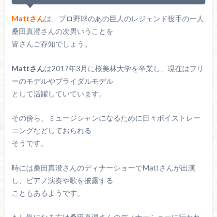
Mattさん
は、プロ野球のあの巨人のレジェンド投手の一人
桑田真澄さんの次男いうことを
皆さんご存知でしょう。
Mattさん
は2017年3月に桜美林大学を卒業し、現在はフリ
ーのモデルやブライダルモデル
として活躍していています。
その傍ら、ミュージシャンになるために日々ボイストレー
ニングなどしておられる
そうです。
時には桑田真澄さんのディナーショーでMattさんが出演
し、ピアノ演奏や歌を披露する
こともあるようです。