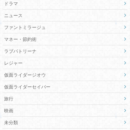
ドラマ
ニュース
ファントミラージュ
マネー・節約術
ラブパトリーナ
レジャー
仮面ライダージオウ
仮面ライダーセイバー
旅行
映画
未分類