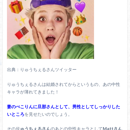
出典：りゅうちぇるさんツイッター
りゅうちぇるさんは結婚されてからというもの、あの中性
キャラが薄れてきました！
妻のぺこりんに旦那さんとして、男性としてしっかりした
いところ
を見せたいのでしょう。
その
りゅうちぇるさん
のあとの中性キャラとして
Mattさん