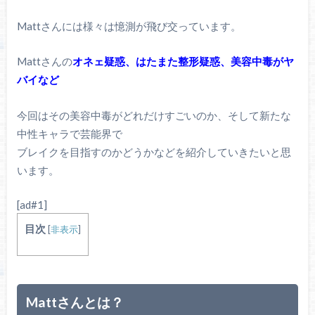
Mattさんには様々は憶測が飛び交っています。
Mattさんの
オネェ疑惑、はたまた整形疑惑、美容中毒がヤ
バイなど
今回はその美容中毒がどれだけすごいのか、そして新たな
中性キャラで芸能界で
ブレイクを目指すのかどうかなどを紹介していきたいと思
います。
[ad#1]
目次
[
非表示
]
Mattさんとは？