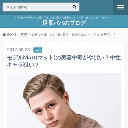
40代前半の足長パパが日々気になる話題・出来事について気楽に書いているブログです。
足長パパのブログ
HOME
芸能
モデルMatt(マット)の美容中毒がやばい？中性キャラ狙い？
2017.08.23
芸能
モデルMatt(マット)の美容中毒がやばい？中性
キャラ狙い？