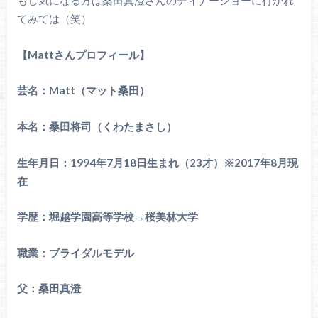
もし気になる方は桑田真澄さんのディナーショーに行かれ
てみては（笑）
【Mattさんプロフィール】
芸名：Matt（マット桑田）
本名：桑田将司（くわたまさし）
生年月日：1994年7月18日生まれ（23才）※2017年8月現
在
学歴：堀越学園高等学校→桜美林大学
職業：ブライダルモデル
父：桑田真澄