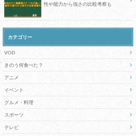
性や能力から強さの比較考察も
カテゴリー
VOD
きのう何食べた？
アニメ
イベント
グルメ・料理
スポーツ
テレビ