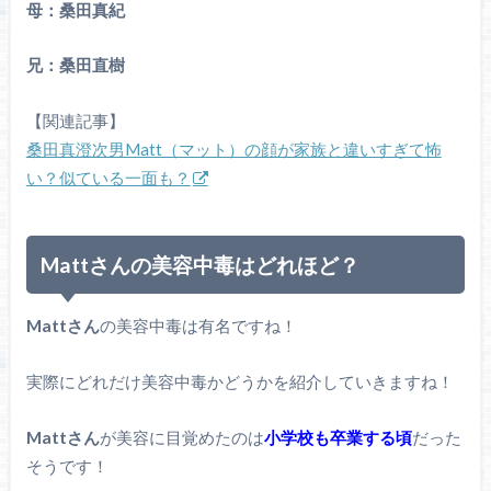
母：桑田真紀
兄：桑田直樹
【関連記事】
桑田真澄次男Matt（マット）の顔が家族と違いすぎて怖
い？似ている一面も？
Mattさんの美容中毒はどれほど？
Mattさん
の美容中毒は有名ですね！
実際にどれだけ美容中毒かどうかを紹介していきますね！
Mattさん
が美容に目覚めたのは
小学校も卒業する頃
だった
そうです！