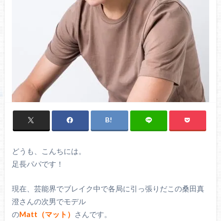
どうも、こんちには。
足長パパです！
現在、芸能界でブレイク中で各局に引っ張りだこの桑田真
澄さんの次男でモデル
の
Matt（マット）
さんです。