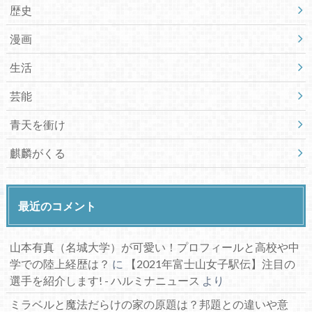
歴史
漫画
生活
芸能
青天を衝け
麒麟がくる
最近のコメント
山本有真（名城大学）が可愛い！プロフィールと高校や中
学での陸上経歴は？
に
【2021年富士山女子駅伝】注目の
選手を紹介します! - ハルミナニュース
より
ミラベルと魔法だらけの家の原題は？邦題との違いや意