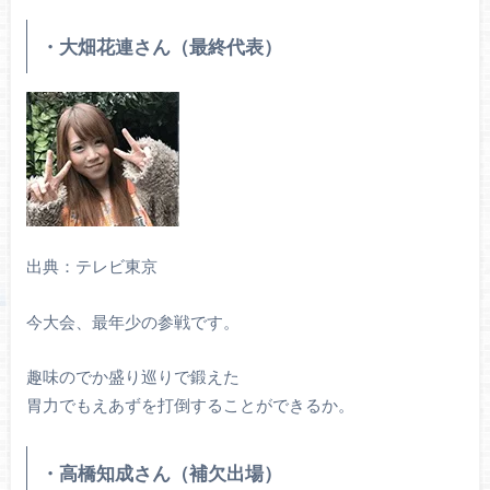
・大畑花連さん（最終代表）
出典：テレビ東京
今大会、最年少の参戦です。
趣味のでか盛り巡りで鍛えた
胃力でもえあずを打倒することができるか。
・高橋知成さん（補欠出場）