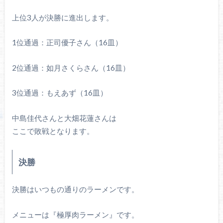
上位3人が決勝に進出します。
1位通過：正司優子さん（16皿）
2位通過：如月さくらさん（16皿）
3位通過：もえあず（16皿）
中島佳代さんと大畑花蓮さんは
ここで敗戦となります。
決勝
決勝はいつもの通りのラーメンです。
メニューは『極厚肉ラーメン』です。