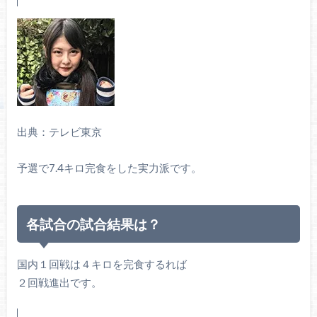
出典：テレビ東京
予選で7.4キロ完食をした実力派です。
各試合の試合結果は？
国内１回戦は４キロを完食するれば
２回戦進出です。