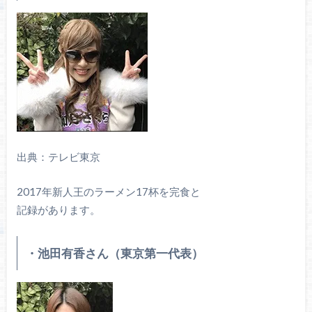
出典：テレビ東京
2017年新人王のラーメン17杯を完食と
記録があります。
・池田有香さん（東京第一代表）