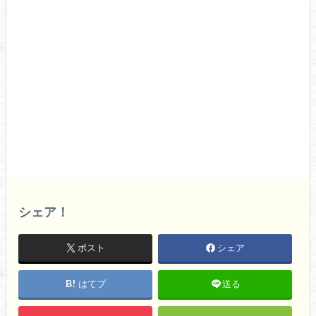
シェア！
ポスト
シェア
はてブ
送る