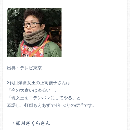
出典：テレビ東京
3代目爆食女王の正司優子さんは
「今の大食いはぬるい」、
「現女王をコテンパンにしてやる」と
豪語し、打倒もえあずで4年ぶりの復活です。
・如月さくらさん