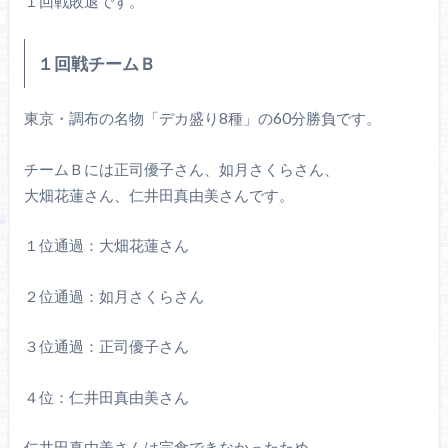
１回戦敗退です。
１回戦チームＢ
東京・調布の名物「デカ盛り8種」の60分勝負です。
チームＢには正司優子さん、如月さくらさん、
大畑花蓮さん、仁井田真由美さんです。
１位通過：大畑花蓮さん
２位通過：如月さくらさん
３位通過：正司優子さん
４位：仁井田真由美さん
仁井田真由美さんは完食できなかったため、